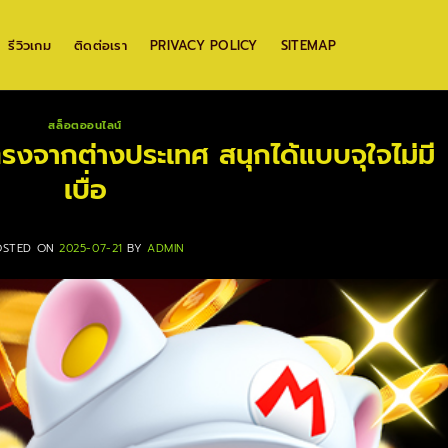
รีวิวเกม
ติดต่อเรา
PRIVACY POLICY
SITEMAP
สล็อตออนไลน์
รงจากต่างประเทศ สนุกได้แบบจุใจไม่มี
เบื่อ
OSTED ON
2025-07-21
BY
ADMIN