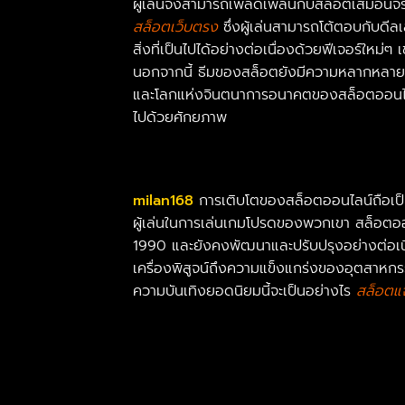
ผู้เล่นจึงสามารถเพลิดเพลินกับสล็อตเสมือนจ
สล็อตเว็บตรง
ซึ่งผู้เล่นสามารถโต้ตอบกับด
สิ่งที่เป็นไปได้อย่างต่อเนื่องด้วยฟีเจอร์ใหม
นอกจากนี้ ธีมของสล็อตยังมีความหลากหลาย
และโลกแห่งจินตนาการอนาคตของสล็อตออนไลน
ไปด้วยศักยภาพ
milan168
การเติบโตของสล็อตออนไลน์ถือเป็น
ผู้เล่นในการเล่นเกมโปรดของพวกเขา สล็อตออ
1990 และยังคงพัฒนาและปรับปรุงอย่างต่อเนื
เครื่องพิสูจน์ถึงความแข็งแกร่งของอุตสา
ความบันเทิงยอดนิยมนี้จะเป็นอย่างไร
สล็อตแจ