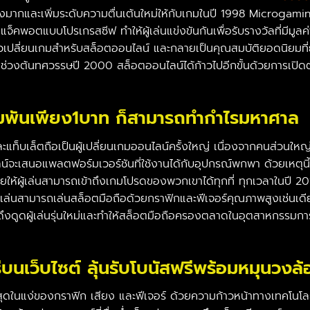
างมากและเพิ่มระดับความตื่นเต้นใหม่ให้กับเกมในปี 1998 Microgami
มีแจ็คพอตแบบโปรเกรสซีฟ ทำให้ผู้เล่นแข่งขันกันเพื่อรับรางวัลที่มีมูลค่
อเป็นตัวเปลี่ยนเกมสำหรับสล็อตออนไลน์ และกลายเป็นคุณสมบัติยอดนิยมที่
ช่วงต้นทศวรรษปี 2000 สล็อตออนไลน์ได้ก้าวไปอีกขั้นด้วยการเปิดต
เดิมพันเพียง1บาท ก็สามารถทำกำไรมหาศาล
ท็บเล็ตถือเป็นผู้เปลี่ยนเกมออนไลน์ครั้งใหญ่ เนื่องจากคนส่วนใหญ่
์จะเสนอแพลตฟอร์มเวอร์ชันที่ใช้งานได้กับอุปกรณ์พกพา ด้วยเหตุนี้
ให้ผู้เล่นสามารถเข้าถึงเกมโปรดของพวกเขาได้ทุกที่ ทุกเวลาในปี 20
ผู้เล่นสามารถเล่นสล็อตมือถือด้วยกราฟิกและฟีเจอร์คุณภาพสูงเช่นเดี
ดึงดูดผู้เล่นรุ่นใหม่และทำให้สล็อตมือถือครองตลาดในอุตสาหกรรมกา
นเว็บไซต์ ลุ้นรับโบนัสฟรีพร้อมหมุนวงล้
สูงสุดในแง่ของกราฟิก เสียง และฟีเจอร์ ด้วยความก้าวหน้าทางเทคโนโล