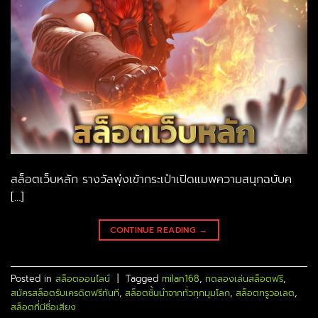
สล็อตเว็บหลัก รางวัลพุ่งเข้ากระเป๋าเปิดแมพความสนุกฉบับค
[…]
CONTINUE READING
→
Posted in
สล็อตออนไลน์
|
Tagged
milan168
,
ทดลองเล่นสล็อตฟรี
,
สมัครสล็อตรับเครดิตฟรีทันที
,
สล็อตชั้นนำจากทั่วทุกมุมโลก
,
สล็อตทรูวอเลต
,
สล็อตที่มีชื่อเสียง