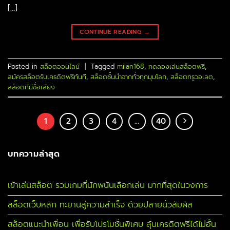
[…]
CONTINUE READING
→
Posted in
สล็อตออนไลน์
|
Tagged
milan168
,
ทดลองเล่นสล็อตฟรี
,
สมัครสล็อตรับเครดิตฟรีทันที
,
สล็อตชั้นนำจากทั่วทุกมุมโลก
,
สล็อตทรูวอเลต
,
สล็อตที่มีชื่อเสียง
1
2
3
4
…
40
บทความล่าสุด
เข้าเล่นสล็อต รวมเกมที่นักพนันเลือกเล่น มากที่สุดในวงการ
สล็อตเว็บหลัก ทะยานสู่ความสำเร็จ ด้วยปลายนิ้วสัมผัส
สล็อตแนะนำเพื่อน เพื่อรับโปรโมชั่นพิเศษ ลุ้นเครดิตฟรีได้ไม่อั้น