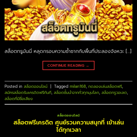
สล็อตทรูมันนี่ หลุดกรอบความซ้ำซากกับพื้นที่ประลองจังหวะ […]
CONTINUE READING
→
Posted in
สล็อตออนไลน์
|
Tagged
milan168
,
ทดลองเล่นสล็อตฟรี
,
สมัครสล็อตรับเครดิตฟรีทันที
,
สล็อตชั้นนำจากทั่วทุกมุมโลก
,
สล็อตทรูวอเลต
,
สล็อตที่มีชื่อเสียง
สล็อตออนไลน์
สล็อตฟรีเครดิต ศูนย์รวมความสนุกที่ เข้าเล่น
ได้ทุกเวลา