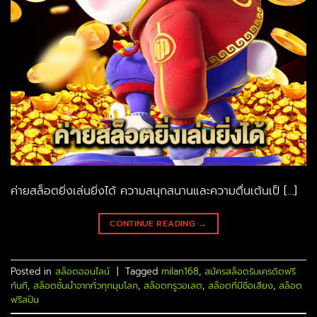
ค่ายสล็อตยิ่งเล่นยิ่งได้ ความสนุกสนานและความตื่นเต้นเป็ […]
CONTINUE READING
→
Posted in
สล็อตออนไลน์
|
Tagged
milan168
,
สมัครสล็อตรับเครดิตฟรี
ทันที
,
สล็อตชั้นนำจากทั่วทุกมุมโลก
,
สล็อตทรูวอเลต
,
สล็อตที่มีชื่อเสียง
,
สล็อต
ฟรีสปิน