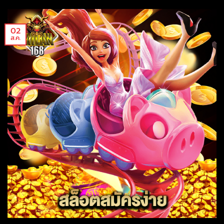
02
ส.ค.