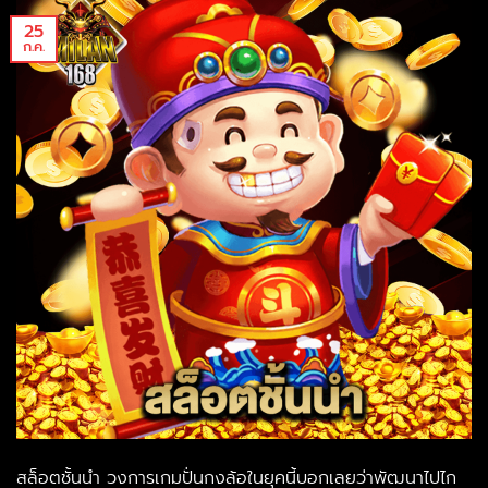
25
ก.ค.
สล็อตชั้นนำ วงการเกมปั่นกงล้อในยุคนี้บอกเลยว่าพัฒนาไปไก