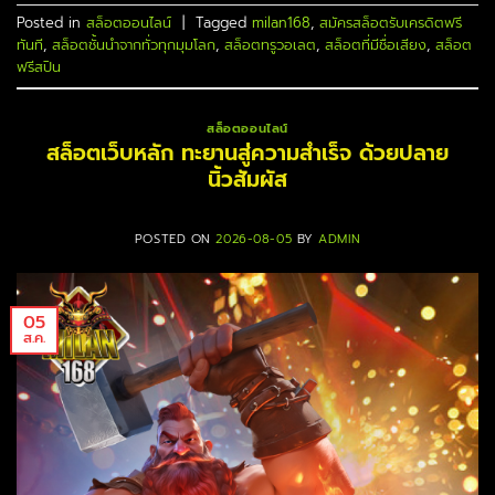
Posted in
สล็อตออนไลน์
|
Tagged
milan168
,
สมัครสล็อตรับเครดิตฟรี
ทันที
,
สล็อตชั้นนำจากทั่วทุกมุมโลก
,
สล็อตทรูวอเลต
,
สล็อตที่มีชื่อเสียง
,
สล็อต
ฟรีสปิน
สล็อตออนไลน์
สล็อตเว็บหลัก ทะยานสู่ความสำเร็จ ด้วยปลาย
นิ้วสัมผัส
POSTED ON
2026-08-05
BY
ADMIN
05
ส.ค.