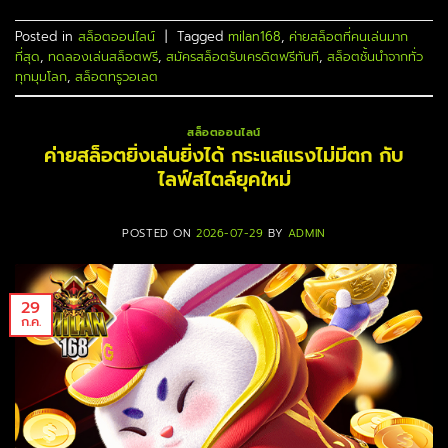
Posted in
สล็อตออนไลน์
|
Tagged
milan168
,
ค่ายสล็อตที่คนเล่นมาก
ที่สุด
,
ทดลองเล่นสล็อตฟรี
,
สมัครสล็อตรับเครดิตฟรีทันที
,
สล็อตชั้นนำจากทั่ว
ทุกมุมโลก
,
สล็อตทรูวอเลต
สล็อตออนไลน์
ค่ายสล็อตยิ่งเล่นยิ่งได้ กระแสแรงไม่มีตก กับ
ไลฟ์สไตล์ยุคใหม่
POSTED ON
2026-07-29
BY
ADMIN
29
ก.ค.