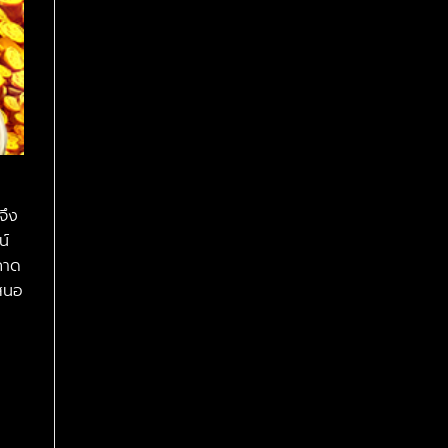
จึง
น์
คาด
เสนอ