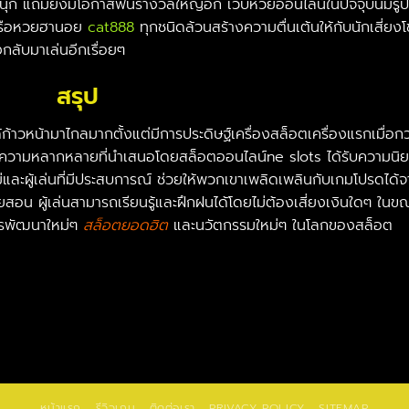
มสนุก แถมยังมีโอกาสฟันรางวัลใหญ่อีก เว็บหวยออนไลน์ในปัจจุบันมีรูป
หรือหวยฮานอย
cat888
ทุกชนิดล้วนสร้างความตื่นเต้นให้กับนักเสี่ยง
กลับมาเล่นอีกเรื่อยๆ
สรุป
าวหน้ามาไกลมากตั้งแต่มีการประดิษฐ์เครื่องสล็อตเครื่องแรกเมื่อกว
ะความหลากหลายที่นำเสนอโดยสล็อตออนไลน์ne slots ได้รับความนิ
ือใหม่และผู้เล่นที่มีประสบการณ์ ช่วยให้พวกเขาเพลิดเพลินกับเกมโปรดได้
ยสอน ผู้เล่นสามารถเรียนรู้และฝึกฝนได้โดยไม่ต้องเสี่ยงเงินใดๆ ในขณะ
การพัฒนาใหม่ๆ
สล็อตยอดฮิต
และนวัตกรรมใหม่ๆ ในโลกของสล็อต
หน้าแรก
รีวิวเกม
ติดต่อเรา
PRIVACY POLICY
SITEMAP