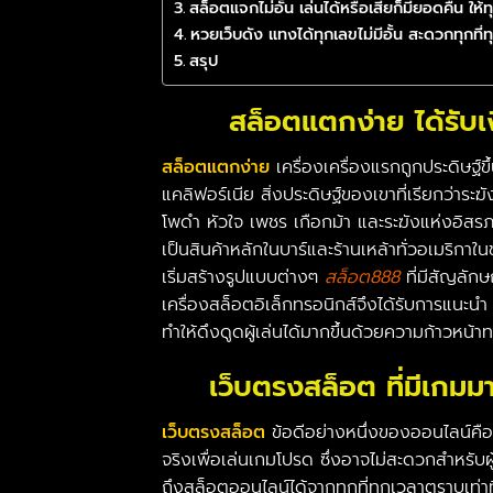
สล็อตแจกไม่อั้น เล่นได้หรือเสียก็มียอดคืน ให้ท
หวยเว็บดัง แทงได้ทุกเลขไม่มีอั้น สะดวกทุกที่ท
สรุป
สล็อตแตกง่าย ได้รับเ
สล็อตแตกง่าย
เครื่องเครื่องแรกถูกประดิษฐ์
แคลิฟอร์เนีย สิ่งประดิษฐ์ของเขาที่เรียกว่
โพดำ หัวใจ เพชร เกือกม้า และระฆังแห่งอิสร
เป็นสินค้าหลักในบาร์และร้านเหล้าทั่วอเมริกา
เริ่มสร้างรูปแบบต่างๆ
สล็อต888
ที่มีสัญลัก
เครื่องสล็อตอิเล็กทรอนิกส์จึงได้รับการแนะนำ 
ทำให้ดึงดูดผู้เล่นได้มากขึ้นด้วยความก้าวหน้า
เว็บตรงสล็อต ที่มีเกมม
เว็บตรงสล็อต
ข้อดีอย่างหนึ่งของออนไลน์คือก
จริงเพื่อเล่นเกมโปรด ซึ่งอาจไม่สะดวกสำหรับผู้
ถึงสล็อตออนไลน์ได้จากทุกที่ทุกเวลาตราบเท่าที