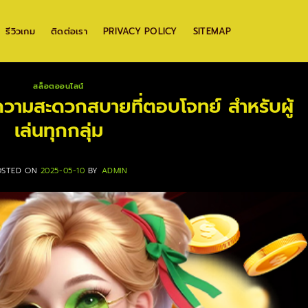
รีวิวเกม
ติดต่อเรา
PRIVACY POLICY
SITEMAP
สล็อตออนไลน์
วามสะดวกสบายที่ตอบโจทย์ สำหรับผู้
เล่นทุกกลุ่ม
OSTED ON
2025-05-10
BY
ADMIN