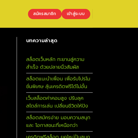
สมัครสมาชิก
เข้าสู่ระบบ
บทความล่าสุด
สล็อตเว็บหลัก ทะยานสู่ความ
สำเร็จ ด้วยปลายนิ้วสัมผัส
สล็อตแนะนำเพื่อน เพื่อรับโปรโม
ชั่นพิเศษ ลุ้นเครดิตฟรีได้ไม่อั้น
เว็บสล็อตค่าคอมสูง ปรับลุค
สไตล์การเล่น เปลี่ยนชีวิตให้ปัง
สล็อตสมัครง่าย มอบความสนุก
และ โอกาสชนะที่เหนือกว่า
เครดิตฟรีสล็อต ยุคใหม่ปั่นสนุก