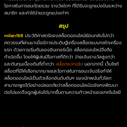
โอกาสในการชนะโดยรวม รางวัลใดๆ ที่ได้รับจะถูกแบ่งปันระหว่าง
สมาชิก และค่าใช้จ่ายจะถูกแบ่งเท่าๆ
สรุป
milan168
ประวัติศาสตร์ของสล็อตออนไลน์ย้อนกลับไปกว่า
ศตวรรษที่ผ่านมาเมื่อมีการประดิษฐ์เครื่องสล็อตแบบกลไกเครื่อง
แรก ด้วยการเริ่มต้นของอินเทอร์เน็ต สล็อตออนไลน์จึงถือ
กำเนิดขึ้น โดยให้ผู้เล่นมีโอกาสที่ดีกว่า จ่ายเงินรางวัลสูงกว่า
และต้นทุนเบื้องต้นที่ต่ำกว่า
สล็อตแจกจริง
นอกจากนี้ เว็บไซต์
สล็อตที่มีให้เลือกมากมายและโอกาสในการชนะเงินจริงทำให้
สล็อตออนไลน์เป็นตัวเลือกอันดับต้นๆ ของนักพนันทั่วโลก
สามารถพูดได้อย่างปลอดภัยว่าสล็อตออนไลน์จะยังคงพัฒนา
ต่อไปและดึงดูดผู้เล่นได้มากขึ้นตามความก้าวหน้าของเทคโนโลยี