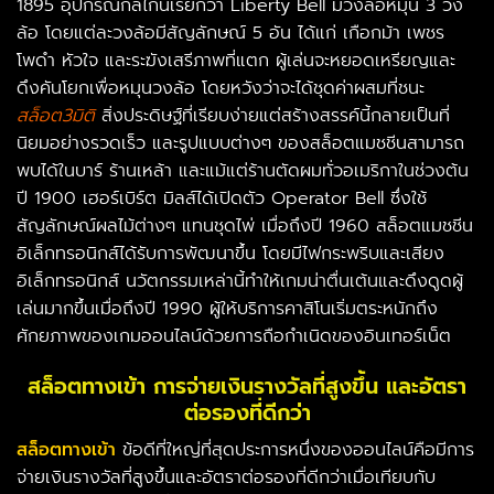
1895 อุปกรณ์กลไกนี้เรียกว่า Liberty Bell มีวงล้อหมุน 3 วง
ล้อ โดยแต่ละวงล้อมีสัญลักษณ์ 5 อัน ได้แก่ เกือกม้า เพชร
โพดำ หัวใจ และระฆังเสรีภาพที่แตก ผู้เล่นจะหยอดเหรียญและ
ดึงคันโยกเพื่อหมุนวงล้อ โดยหวังว่าจะได้ชุดค่าผสมที่ชนะ
สล็อต3มิติ
สิ่งประดิษฐ์ที่เรียบง่ายแต่สร้างสรรค์นี้กลายเป็นที่
นิยมอย่างรวดเร็ว และรูปแบบต่างๆ ของสล็อตแมชชีนสามารถ
พบได้ในบาร์ ร้านเหล้า และแม้แต่ร้านตัดผมทั่วอเมริกาในช่วงต้น
ปี 1900 เฮอร์เบิร์ต มิลส์ได้เปิดตัว Operator Bell ซึ่งใช้
สัญลักษณ์ผลไม้ต่างๆ แทนชุดไพ่ เมื่อถึงปี 1960 สล็อตแมชชีน
อิเล็กทรอนิกส์ได้รับการพัฒนาขึ้น โดยมีไฟกระพริบและเสียง
อิเล็กทรอนิกส์ นวัตกรรมเหล่านี้ทำให้เกมน่าตื่นเต้นและดึงดูดผู้
เล่นมากขึ้นเมื่อถึงปี 1990 ผู้ให้บริการคาสิโนเริ่มตระหนักถึง
ศักยภาพของเกมออนไลน์ด้วยการถือกำเนิดของอินเทอร์เน็ต
สล็อตทางเข้า
การจ่ายเงินรางวัลที่สูงขึ้น และอัตรา
ต่อรองที่ดีกว่า
สล็อตทางเข้า
ข้อดีที่ใหญ่ที่สุดประการหนึ่งของออนไลน์คือมีการ
จ่ายเงินรางวัลที่สูงขึ้นและอัตราต่อรองที่ดีกว่าเมื่อเทียบกับ