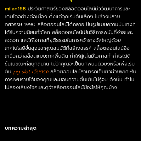
milan168
ประวัติศาสตร์ของสล็อตออนไลน์มีวิวัฒนาการและ
เติบโตอย่างต่อเนื่อง ตั้งแต่จุดเริ่มต้นเล็กๆ ในช่วงปลาย
ทศวรรษ 1990 สล็อตออนไลน์ได้กลายเป็นรูปแบบความบันเทิงที่
ได้รับความนิยมทั่วโลก สล็อตออนไลน์เป็นวิธีการพนันที่ง่ายและ
สะดวก และให้โอกาสที่ยุติธรรมในการคว้ารางวัลใหญ่ด้วย
เทคโนโลยีขั้นสูงและคุณสมบัติที่สร้างสรรค์
สล็อตออนไลน์จึง
เหนือกว่าสล็อตแบบภาคพื้นดิน ทำให้ผู้เล่นมีโอกาสทำกำไรได้ดี
ขึ้นในขณะที่สนุกสนาน ไม่ว่าคุณจะเป็นนักพนันตัวยงหรือเพิ่งเริ่ม
ต้น
pg slot เว็บตรง
สล็อตออนไลน์สามารถเป็นตัวช่วยพิเศษใน
การเพิ่มรายได้ของคุณและมอบความตื่นเต้นไม่รู้จบ ดังนั้น ทำไม
ไม่ลองเสี่ยงโชคและดูว่าสล็อตออนไลน์มีอะไรให้คุณบ้าง
บทความล่าสุด