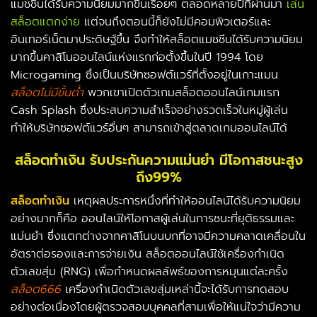
แมชชีนได้รับความนิยมมากขึ้นเรื่อยๆ ตลอดหลายปีที่ผ่านมา
เล่น
สล็อตแตกง่าย
แต่จนถึงตอนนี้ก็ยังไม่มีคอมพิวเตอร์และ
อินเทอร์เน็ตมาประดิษฐ์ขึ้น จึงทำให้สล็อตแมชชีนได้รับความนิยม
มากขึ้นคาสิโนออนไลน์แห่งแรกก่อตั้งขึ้นในปี 1994 โดย
Microgaming ซึ่งเป็นบริษัทซอฟต์แวร์ที่ตั้งอยู่ในเกาะแมน
สล็อตไม่มีขั้นต่ำ
พวกเขาเปิดตัวเกมสล็อตออนไลน์เกมแรก
Cash Splash ซึ่งประสบความสำเร็จอย่างรวดเร็วในหมู่ผู้เล่น
ทำให้บริษัทซอฟต์แวร์อื่นๆ สามารถเข้าสู่ตลาดเกมออนไลน์ได้
สล็อตทำเงิน
รับประกันความแม่นยำ มีโอกาสชนะสูง
ถึง99%
สล็อตทำเงิน
เหตุผลประการหนึ่งที่ทำให้ออนไลน์ได้รับความนิยม
อย่างมากก็คือ ออนไลน์ให้โอกาสผู้เล่นในการชนะที่ยุติธรรมและ
แม่นยำ ซึ่งแตกต่างจากคาสิโนบนบกที่อาจมีความคลาดเคลื่อนใน
อัตราต่อรองและการจ่ายเงิน สล็อตออนไลน์ใช้เครื่องกำเนิด
ตัวเลขสุ่ม (RNG) เพื่อกำหนดผลลัพธ์ของการหมุนแต่ละครั้ง
สล็อต666
เครื่องกำเนิดตัวเลขสุ่มเหล่านี้จะได้รับการทดสอบ
อย่างต่อเนื่องโดยผู้ตรวจสอบบุคคลที่สามเพื่อให้แน่ใจว่ามีความ