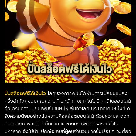
ปั่นสล็อตฟรีได้เงินไว
โลกของการพนันได้ผ่านการเปลี่ยนแปลง
ครั้งสำคัญ ขอบคุณความก้าวหน้าทางเทคโนโลยี คาสิโนออนไลน์
จึงได้รับความนิยมเพิ่มขึ้นในหมู่ผู้เล่นทั่วโลก ประเภทเกมหนึ่งที่ได้
รับความนิยมอย่างล้นหลามคือสล็อตออนไลน์ ด้วยความสะดวก
สบาย เกมเพลย์ที่น่าตื่นเต้น และศักยภาพในการสร้างกำไร
มหาศาล จึงไม่น่าแปลกใจเลยที่ผู้คนจำนวนมากขึ้นเรื่อยๆ จะเสี่ยง