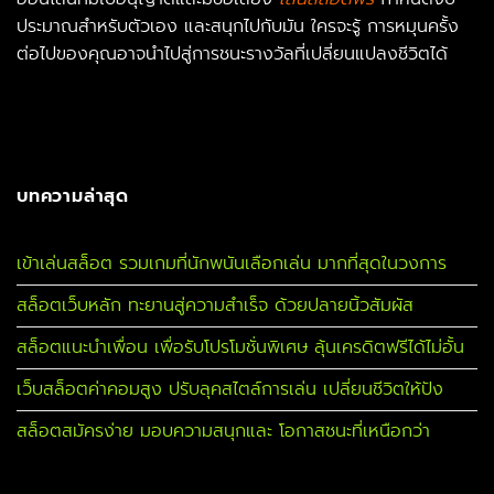
ประมาณสำหรับตัวเอง และสนุกไปกับมัน ใครจะรู้ การหมุนครั้ง
ต่อไปของคุณอาจนำไปสู่การชนะรางวัลที่เปลี่ยนแปลงชีวิตได้
บทความล่าสุด
เข้าเล่นสล็อต รวมเกมที่นักพนันเลือกเล่น มากที่สุดในวงการ
สล็อตเว็บหลัก ทะยานสู่ความสำเร็จ ด้วยปลายนิ้วสัมผัส
สล็อตแนะนำเพื่อน เพื่อรับโปรโมชั่นพิเศษ ลุ้นเครดิตฟรีได้ไม่อั้น
เว็บสล็อตค่าคอมสูง ปรับลุคสไตล์การเล่น เปลี่ยนชีวิตให้ปัง
สล็อตสมัครง่าย มอบความสนุกและ โอกาสชนะที่เหนือกว่า