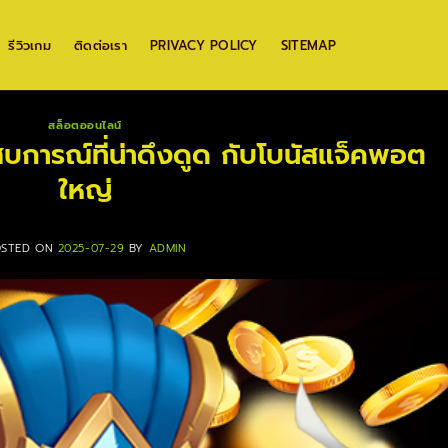
รีวิวเกม
ติดต่อเรา
PRIVACY POLICY
SITEMAP
สล็อตออนไลน์
บการณ์ที่น่าดึงดูด กับโบนัสแจ็คพอต
ใหญ่
OSTED ON
2025-07-29
BY
ADMIN