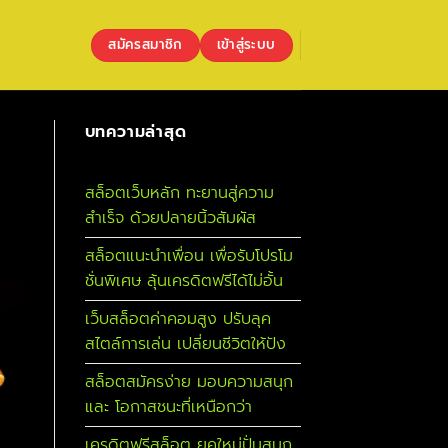
สมัครสมาชิก
เข้าสู่ระบบ
บทความล่าสุด
สล็อตเว็บหลัก ทะยานสู่ความ
สำเร็จ ด้วยปลายนิ้วสัมผัส
สล็อตแนะนำเพื่อน เพื่อรับโปรโม
ชั่นพิเศษ ลุ้นเครดิตฟรีได้ไม่อั้น
เว็บสล็อตค่าคอมสูง ปรับลุค
สไตล์การเล่น เปลี่ยนชีวิตให้ปัง
สล็อตสมัครง่าย มอบความสนุก
และ โอกาสชนะที่เหนือกว่า
เครดิตฟรีสล็อต ยุคใหม่ปั่นสนุก