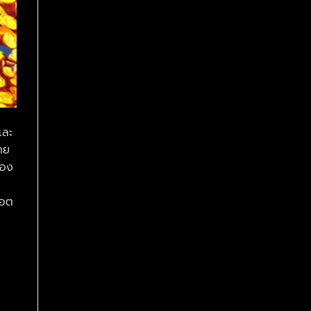
และ
าย
ต้อง
็อต