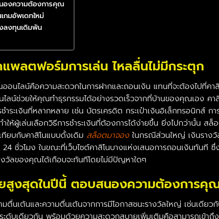
อบสนองความต้องการคุณ
นเกมอัพเดทใหม่
งลงทุนเดิมพัน
กแพลตฟอร์มการเล่น ไหลลื่นไม่มีกระตุก
่นออนไลน์คือความสะดวกในการฝากและถอนเงิน แทนที่จะต้องไปที่คาส
นไลน์ช่วยให้คุณทำธุรกรรมได้อย่างรวดเร็วจากที่บ้านของคุณเอง คาส
รชำระเงินที่หลากหลาย เช่น บัตรเครดิต กระเป๋าเงินอิเล็กทรอนิกส์ กา
ห้ผู้เล่นเลือกวิธีการชำระเงินที่ต้องการได้ง่ายขึ้น ยิ่งไปกว่านั้น สล็
อเทียบกับคาสิโนแบบดั้งเดิม
สล็อตมาจอง
ในกรณีส่วนใหญ่ เงินรางวั
 ชั่วโมง ในขณะที่เว็บไซต์คาสิโนบางแห่งเสนอการถอนเงินทันที ซึ่
วัลของคุณได้เกือบจะทันทีโดยไม่มีปัญหาใดๆ
ายสูงสุดในปีนี้ ตอบสนองความต้องการคุ
วามตื่นเต้นและความตื่นเต้นจากการมีโอกาสชนะรางวัลใหญ่ เช่นเดียวก
นระดับเดียวกัน พร้อมด้วยความสะดวกสบายเพิ่มเติมคือสามารถเข้าถึง