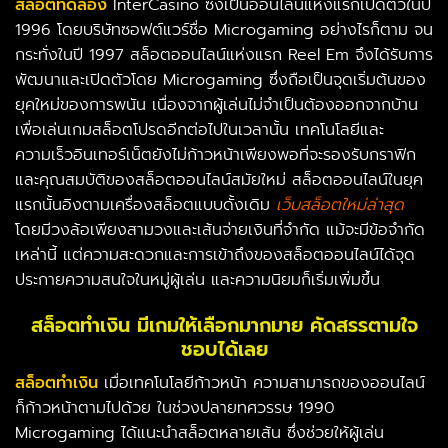
สล็อตทดลอง
InterCasino ซึ่งเป็นออนไลน์แห่งแรกเปิดตัวในปี
1996 โดยบริษัทซอฟต์แวร์ชื่อ Microgaming อย่างไรก็ตาม จน
กระทั่งในปี 1997 สล็อตออนไลน์แห่งแรก Reel Em จึงได้รับการ
พัฒนาและเปิดตัวโดย Microgaming ซึ่งถือเป็นจุดเริ่มต้นของ
ยุคใหม่ของการพนัน เนื่องจากผู้เล่นไม่จำเป็นต้องออกจากบ้าน
เพื่อเล่นเกมสล็อตโปรดอีกต่อไปในเวลานั้น เทคโนโลยีและ
ความเร็วอินเทอร์เน็ตยังไม่ก้าวหน้าเพียงพอที่จะรองรับกราฟิก
และคุณสมบัติของสล็อตออนไลน์สมัยใหม่ สล็อตออนไลน์ในยุค
แรกนั้นอิงตามเครื่องสล็อตแบบดั้งเดิม
เว็บสล็อตใหม่ล่าสุด
โดยมีวงล้อเพียงสามวงและเส้นจ่ายเงินที่จำกัด แม้จะมีข้อจำกัด
เหล่านี้ แต่ความสะดวกและการเข้าถึงของสล็อตออนไลน์ได้จุด
ประกายความสนใจในหมู่ผู้เล่น และความนิยมก็เริ่มเพิ่มขึ้น
สล็อตทำเงิน มีเกมให้เลือกมากมาย คัดสรรตามใจ
ชอบได้เลย
สล็อตทำเงิน
เมื่อเทคโนโลยีก้าวหน้า ความสามารถของออนไลน์
ก็ก้าวหน้าตามไปด้วย ในช่วงปลายทศวรรษ 1990
Microgaming ได้แนะนำสล็อตหลายเส้น ซึ่งช่วยให้ผู้เล่น