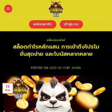
ข้าม
ไป
ยัง
เนื้อหา
สมัครสมาชิก
เข้าสู่ระบบ
สล็อตออนไลน์
สล็อตกำไรหลักแสน การเข้าถึงโปรโม
ชั่นสุดง่าย และโบนัสหลากหลาย
POSTED ON
2025-05-13
BY
ADMIN
13
พ.ค.