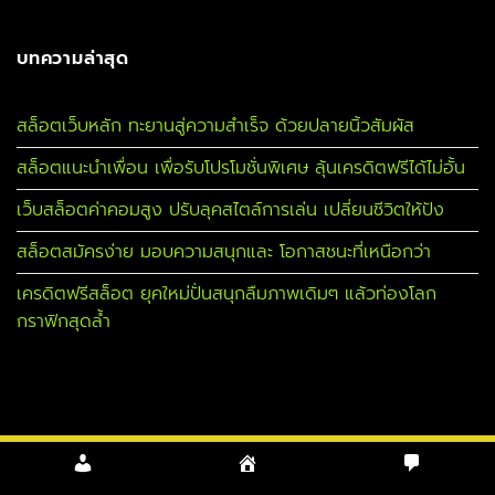
บทความล่าสุด
สล็อตเว็บหลัก ทะยานสู่ความสำเร็จ ด้วยปลายนิ้วสัมผัส
สล็อตแนะนำเพื่อน เพื่อรับโปรโมชั่นพิเศษ ลุ้นเครดิตฟรีได้ไม่อั้น
เว็บสล็อตค่าคอมสูง ปรับลุคสไตล์การเล่น เปลี่ยนชีวิตให้ปัง
สล็อตสมัครง่าย มอบความสนุกและ โอกาสชนะที่เหนือกว่า
เครดิตฟรีสล็อต ยุคใหม่ปั่นสนุกลืมภาพเดิมๆ แล้วท่องโลก
กราฟิกสุดล้ำ
หน้าแรก
รีวิวเกม
ติดต่อเรา
PRIVACY POLICY
SITEMAP