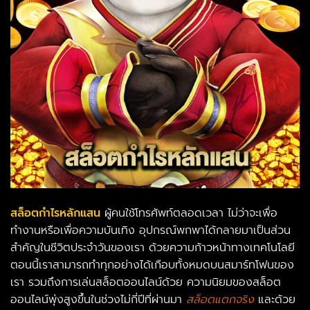
สล็อตกำไรหลักแสน
ผู้คนใช้โทรศัพท์ตลอดเวลา ไม่ว่าจะเพื่อ
ทำงานหรือเพื่อความบันเทิง อุปกรณ์พกพาได้กลายมาเป็นส่วน
สำคัญในชีวิตประจำวันของเรา ด้วยความก้าวหน้าทางเทคโนโลยี
ตอนนี้เราสามารถทำทุกอย่างได้เกือบทั้งหมดบนสมาร์ทโฟนของ
เรา รวมถึงการเล่นสล็อตออนไลน์ด้วย ความนิยมของสล็อต
ออนไลน์พุ่งสูงขึ้นในช่วงไม่กี่ปีที่ผ่านมา
สล็อตแตกจริง
และด้วย