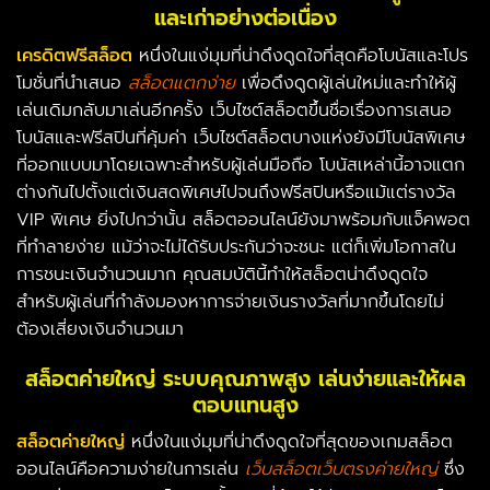
และเก่าอย่างต่อเนื่อง
เครดิตฟรีสล็อต
หนึ่งในแง่มุมที่น่าดึงดูดใจที่สุดคือโบนัสและโปร
โมชั่นที่นำเสนอ
สล็อตแตกง่าย
เพื่อดึงดูดผู้เล่นใหม่และทำให้ผู้
เล่นเดิมกลับมาเล่นอีกครั้ง เว็บไซต์สล็อตขึ้นชื่อเรื่องการเสนอ
โบนัสและฟรีสปินที่คุ้มค่า เว็บไซต์สล็อตบางแห่งยังมีโบนัสพิเศษ
ที่ออกแบบมาโดยเฉพาะสำหรับผู้เล่นมือถือ โบนัสเหล่านี้อาจแตก
ต่างกันไปตั้งแต่เงินสดพิเศษไปจนถึงฟรีสปินหรือแม้แต่รางวัล
VIP พิเศษ ยิ่งไปกว่านั้น สล็อตออนไลน์ยังมาพร้อมกับแจ็คพอต
ที่ทำลายง่าย แม้ว่าจะไม่ได้รับประกันว่าจะชนะ แต่ก็เพิ่มโอกาสใน
การชนะเงินจำนวนมาก คุณสมบัตินี้ทำให้สล็อตน่าดึงดูดใจ
สำหรับผู้เล่นที่กำลังมองหาการจ่ายเงินรางวัลที่มากขึ้นโดยไม่
ต้องเสี่ยงเงินจำนวนมา
สล็อตค่ายใหญ่ ระบบคุณภาพสูง เล่นง่ายและให้ผล
ตอบแทนสูง
สล็อตค่ายใหญ่
หนึ่งในแง่มุมที่น่าดึงดูดใจที่สุดของเกมสล็อต
ออนไลน์คือความง่ายในการเล่น
เว็บสล็อตเว็บตรงค่ายใหญ่
ซึ่ง