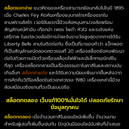
สล็อตแจกง่าย
แนวคิดของเครื่องสามารถย้อนกลับไปในปี 1895
เมื่อ Charles Fey คิดค้นเครื่องแบบกลไกเครื่องแรกใน
ซานฟรานซิสโก เวอร์ชันแรกนี้มีวงล้อหมุนสามวงล้อพร้อม
สัญลักษณ์ห้าอัน เกือกม้า เพชร โพดำ หัวใจ และระฆังแห่ง
เสรีภาพ ในแต่ละวงล้อมีการจ่ายเงินรางวัลสูงสุดจากการได้รับ
Liberty Bells สามใบติดต่อกัน ซึ่งเป็นที่มาของคำว่า แจ็กพอต
ที่เป็นสัญลักษณ์ตลอดศตวรรษที่ 20 เครื่องสล็อตยังคงพัฒนา
ต่อไปด้วยการเปิดตัวเครื่องสล็อตไฟฟ้าและอิเล็กทรอนิกส์ใน
ที่สุด เครื่องสล็อตกลายเป็นเรื่องธรรมดาในคาสิโนและสถานบัน
เทิงอื่นๆ
สล็อตค่ายดัง
และได้รับความนิยมเพิ่มมากขึ้นหลังจาก
การคิดค้นวิดีโอสล็อตในช่วงทศวรรษ 1980 เครื่องเหล่านี้มีวง
ล้อเสมือนจริงแทนที่จะเป็นแบบจริง
สล็อตทดลอง
เว็บแท้100%มั่นใจได้ ปลอดภัยรักษา
ข้อมูลทุกคน
สล็อตทดลอง
เมื่อจำนวนคาสิโนออนไลน์เพิ่มขึ้น จำนวนเกม
สำหรับผู้เล่นก็เพิ่มขึ้นเช่นกัน ปัจจุบันมีออนไลน์นับพันที่นำเสนอ