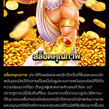
สล็อตคุณภาพ
ประวัติโดยย่อและเหตุใดจึงเป็นที่ชื่นชอบของนัก
พนันออนไลน์ได้กลายเป็นหนึ่งในรูปแบบการพนันออนไลน์ที่ได้รับ
ความนิยมมากที่สุด ดึงดูดผู้เล่นหลายล้านคนทั่วโลก แต่
ปรากฏการณ์นี้เริ่มต้นที่ไหน ในบทความนี้เราจะมาดูประวัติความ
เป็นมาของสล็อตออนไลน์และเหตุใดจึงครองใจนักพนันมากมาย
และอนุญาตให้มีกลไกเกมและคุณสมบัติโบนัสที่ซับซ้อนมากขึ้นจน