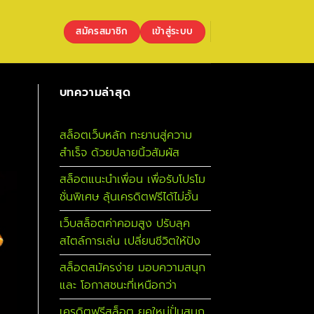
สมัครสมาชิก
เข้าสู่ระบบ
บทความล่าสุด
สล็อตเว็บหลัก ทะยานสู่ความ
สำเร็จ ด้วยปลายนิ้วสัมผัส
สล็อตแนะนำเพื่อน เพื่อรับโปรโม
ชั่นพิเศษ ลุ้นเครดิตฟรีได้ไม่อั้น
เว็บสล็อตค่าคอมสูง ปรับลุค
สไตล์การเล่น เปลี่ยนชีวิตให้ปัง
สล็อตสมัครง่าย มอบความสนุก
และ โอกาสชนะที่เหนือกว่า
เครดิตฟรีสล็อต ยุคใหม่ปั่นสนุก