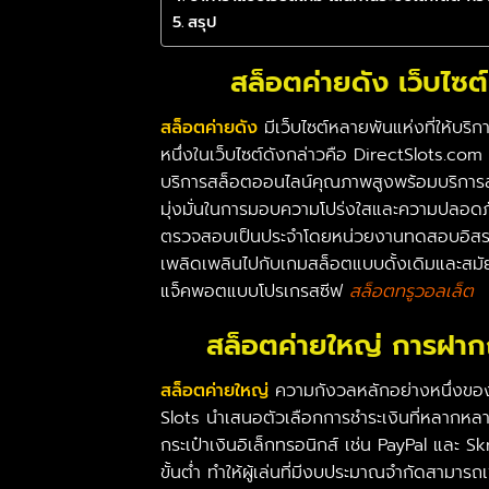
สรุป
สล็อตค่ายดัง
เว็บไซต
สล็อตค่ายดัง
มีเว็บไซต์หลายพันแห่งที่ให้บ
หนึ่งในเว็บไซต์ดังกล่าวคือ DirectSlots.com ซ
บริการสล็อตออนไลน์คุณภาพสูงพร้อมบริการลูกค้
มุ่งมั่นในการมอบความโปร่งใสและความปลอดภั
ตรวจสอบเป็นประจำโดยหน่วยงานทดสอบอิสระ เช
เพลิดเพลินไปกับเกมสล็อตแบบดั้งเดิมและสมั
แจ็คพอตแบบโปรเกรสซีฟ
สล็อตทรูวอลเล็ต
สล็อตค่ายใหญ่
การฝากถ
สล็อตค่ายใหญ่
ความกังวลหลักอย่างหนึ่งของ
Slots นำเสนอตัวเลือกการชำระเงินที่หลากห
กระเป๋าเงินอิเล็กทรอนิกส์ เช่น PayPal และ Sk
ขั้นต่ำ ทำให้ผู้เล่นที่มีงบประมาณจำกัดสามารถ