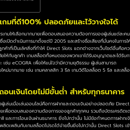
์เกมที่ดี100% ปลอดภัยและไว้วางใจได้
ริการเกมให้เลือกมากมายเพื่อตอบสนองความต้องการของผู้เล่นแต่ละคน
ึ่งเปิดดำเนินการมาตั้งแต่ปี 2005 และสร้างชื่อเสียงที่มั่นคงในการให
าที่เป็นเลิศสิ่งที่ทำให้ Direct Slots แตกต่างจากเว็บไซต์อื่นคือค
ยให้กับลูกค้า เกมสล็อตทั้งหมดของพวกเขาได้รับอนุญาตและได้รับก
่น eCOGRA เพื่อให้แน่ใจว่ามีความยุติธรรม ผู้เล่นสามารถ
ยใหม่มากมาย เช่น เกมคลาสสิก 3 รีล เกมวิดีโอสล็อต 5 รีล และสล็
อนเงินโดยไม่มีขั้นต่ำ สำหรับทุกธนาคาร
ผู้เล่นเมื่อเล่นออนไลน์คือการฝากและถอนเงินอย่างปลอดภัย Direct
ลายเพื่อตอบสนองความต้องการของลูกค้าทุกคน รวมถึงบัตรเครดิตเ
rill และการโอนเงินผ่านธนาคาร ยิ่งไปกว่านั้น ไม่มีข้อกำหนดการฝากเง
เพลิดเพลินกับเกมสล็อตโปรดได้ง่ายขึ้นยิ่งไปกว่านั้น Direct Slots เข้