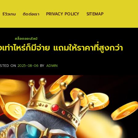
รีวิวเกม
ติดต่อเรา
PRIVACY POLICY
SITEMAP
สล็อตออนไลน์
เท่าไหร่ก็มีจ่าย แถมให้ราคาที่สูงกว่า
STED ON
2025-08-06
BY
ADMIN