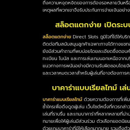
ถึงความหงุดหงิดของการต้องรอหลายวันหรือ
เหตุผลที่พวกเขาจึงรับประกันการจ่ายเงินอย่างร
สล็อตแตกง่าย
เปิดระบ
สล็อตแตกง่าย
Direct Slots ภูมิใจที่ได้ให้บ
ติดต่อทีมสนับสนุนลูกค้าเฉพาะทางได้ทางแชทส
ยังมีส่วนคำถามที่พบบ่อยโดยละเอียดซึ่งตอบคำ
ทะเบียน โบนัส และการเล่นเกมนอกเหนือจากบร
แนวทางการพนันอย่างมีความรับผิดชอบโดยจั
และเวลาหมดเวลาสำหรับผู้เล่นที่อาจต้องการ
บาคาร่าแบบเรียลไทม์ เล
บาคาร่าแบบเรียลไทม์
ด้วยความต้องการที่เพิ่ม
ซ้ำใครเพื่อดึงดูดผู้เล่น เว็บไซต์หนึ่งที่ควร
เล่นที่ราบรื่น และเกมบาคาร่าที่หลากหลายที่น่
กมายเพื่อให้ผู้เล่นมีส่วนร่วม ตัวเลือกยอดนิย
ด้วยเกมบาคาร่าที่มีให้เลือกมากมาย รวมถึงตั