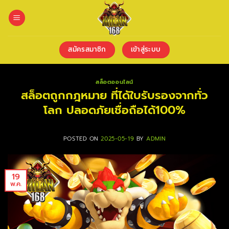
ข้าม
ไป
ยัง
เนื้อหา
สมัครสมาชิก
เข้าสู่ระบบ
สล็อตออนไลน์
สล็อตถูกกฎหมาย ที่ได้ใบรับรองจากทั่ว
โลก ปลอดภัยเชื่อถือได้100%
POSTED ON
2025-05-19
BY
ADMIN
19
พ.ค.