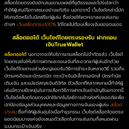
สล็อตโดยตรงยังมักเสนอเกมเพลย์ที่ยุติธรรมและโปร่งใสกว่า
ทำให้ผู้เล่นมีโอกาสชนะอย่างแท้จริง นอกจากนี้ เว็บไซต์เหล่านี้มัก
ให้เครดิตหรือโบนัสฟรีแก่ผู้เล่น ซึ่งช่วยให้พวกเขาลองเล่นเกม
ต่างๆ
เว็บสล็อตตรง100%
ได้โดยไม่ต้องเสี่ยงเงินของตนเอง
สล็อตออโต้
เว็บไซต์โดยตรงรองรับ ฝากถอน
เงินTrueWallet
สล็อตออโต้
นอกจากจะให้บริการเกมสล็อตไม่จำกัดแล้ว เว็บไซต์
โดยตรงยังให้บริการฝากและถอนเงินที่สะดวกแก่ผู้เล่นอีกด้วย
เว็บไซต์โดยตรงส่วนใหญ่ยอมรับวิธีการชำระเงินหลายวิธี รวมถึง
บัตรเครดิตและบัตรเดบิต กระเป๋าเงินอิเล็กทรอนิกส์ บัตรกำนัล
เติมเงิน และแม้แต่สกุลเงินดิจิทัล ตัวเลือกที่หลากหลายนี้ทำให้ผู้
เล่นมีความยืดหยุ่นในการเลือกวิธีการฝากเงินเข้าบัญชีนอกจากนี้
เว็บไซต์สล็อตโดยตรงมักใช้เทคโนโลยีการเข้ารหัสที่ปลอดภัยเพื่อ
ปกป้องข้อมูลส่วนบุคคลและข้อมูลทางการเงินของผู้เล่น
สล็อต
น่าเล่น
ซึ่งทำให้ผู้เล่นอุ่นใจเมื่อทำธุรกรรม เว็บไซต์สล็อตโดยตรง
ยอดนิยมบางแห่งยังเสนอตัวเลือกในการเล่นเกมทั้งหมดผ่าน
ระบบกระเป๋าเงินจริง