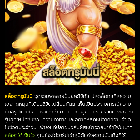
สล็อตทรูมันนี่
จุดรวมพลสายปั่นยุคดิจิทัล ปลดล็อกสกิลความ
เฮงกดหมุนทีเดียวชีวิตเปลี่ยนทันตาเห็นเปิดประสบการณ์ความ
มันส์รูปแบบใหม่ที่เร้าใจกว่าเดิมแบบทวีคูณ แหล่งรวมตัวของวัย
รุ่นยุคใหม่ที่ชื่นชอบความท้าทายและอยากหลีกหนีจากความจำเจ
ในชีวิตประจำวัน เพียงแค่ปลายนิ้วสัมผัสหน้าจอสมาร์ทโฟนเบาๆ
สล็อตได้เงินไว
คุณก็จะได้วาร์ปเข้าสู่มิติแห่งความบันเทิงที่ไร้