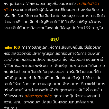
ลงทุนน้อยแต่ได้ผลตอบแทนสูงลิ่วจนน่าตกใจ
คาสิโนไม่มีติด
เทิร์น
เหมาะมากสำหรับผู้ที่ต้องการเปลี่ยนเวลาว่างหลังเลิกงาน
หรือเลิกเรียนให้กลายเป็นเงินก้อนโต ระบบธุรกรรมทางการเงินไว
ปานสายฟ้าแลบเงินเข้าบัญชีภายในไม่กี่วินาทีช่วยให้คุณจัดการ
ระบบเงินได้อย่างอิสระตามใจชอบไม่มีข้อผูกมัดใดๆ ให้รำคาญใจ
สรุป
milan168
การก้าวเข้าสู่โลกแห่งการเสี่ยงโชคนั้นไม่ใช่เรื่องยาก
หรือไกลตัวอีกต่อไปหากคุณรู้จักเลือกช่องทางในการเดิมพันที่
ตอบโจทย์และมีความปลอดภัยสูงสุด ซึ่งเครื่องมือทำเงินเหล่านี้
ได้รับการออกแบบและพัฒนามาเพื่อให้ทุกคนสามารถเข้าถึงความ
สนุกได้อย่างเท่าเทียมกันในทุกช่วงเวลา การันตีด้วยระบบที่ทัน
สมัยที่สุดผสานเข้ากับดีไซน์ที่โฉบเฉี่ยวโดนใจวัยรุ่นทำให้การเล่น
เกมไม่ใช่แค่เรื่องของความสนุกสนานเพียงอย่างเดียวแต่เป็นการ
สร้างโอกาสใหม่ๆ ในการพลิกฟื้นวิกฤตทางการเงินให้ร่ำรวยขึ้น
ได้ในพริบตา
สล็อตทรูวอลเล็ต
ทุกการกดปุ่มคือการลงทุนที่มี
ความหมายและพร้อมจะเปลี่ยนเป็นผลตอบแทนที่คุ้มค่าเกิน
ต้านทาน