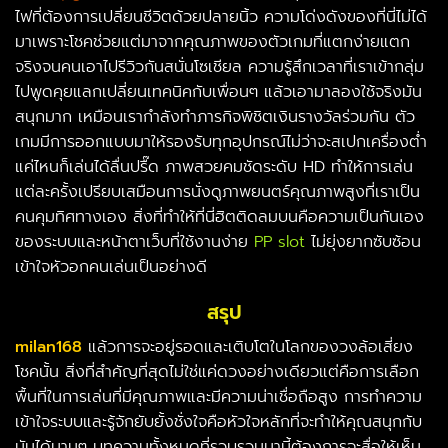
ไฟที่ต้องการเปลี่ยนชีวิตด้วยปลายนิ้ว ความโด่งดังของที่นี่ไม่ได้
มาเพราะโชคช่วยแต่มาจากคุณภาพของตัวเกมที่แตกง่ายแตก
จริงจนคนเอาไปรีวิวกันสนั่นโซเชียล ความรู้สึกเวลาที่เราเข้ากลุ่ม
ไปพูดคุยแลกเปลี่ยนเทคนิคกับเพื่อนๆ แล้วเอามาลองใช้จริงมัน
สนุกมาก เหมือนเรากำลังทำภารกิจพิชิตเงินรางวัลร่วมกัน ตัว
เกมมีการออกแบบมาให้รองรับทุกอุปกรณ์ไม่ว่าจะสเปกเครื่องต่ำ
แค่ไหนก็เล่นได้ลื่นปรื๊ด ภาพสวยคมชัดระดับ HD ทำให้การเล่น
แต่ละครั้งเปรียบเสมือนการนั่งดูภาพยนตร์คุณภาพสูงที่เราเป็น
คนคุมทิศทางเอง สิ่งที่ทำให้ที่นี่ฮิตติดลมบนคือความเป็นกันเอง
ของระบบและหน้าตาเว็บที่ใช้งานง่าย
PP slot
ไม่ยุ่งยากซับซ้อน
เข้าใจหัวอกคนเล่นเป็นอย่างดี
สรุป
milan168
แล้วการจะอยู่รอดและเติบโตในโลกของวงล้อเสี่ยง
โชคนั้น สิ่งที่สำคัญที่สุดไม่ใช่แค่ดวงอย่างเดียวแต่คือการเลือก
พื้นที่ในการเล่นที่มีคุณภาพและมีความน่าเชื่อถือสูง การทำความ
เข้าใจระบบและรู้จักยับยั้งชั่งใจคือหัวใจหลักที่จะทำให้คุณสนุกกับ
มันได้นานๆ บทความทั้งหมดที่รวบรวมมานี้ต้องการจะสื่อให้เห็น