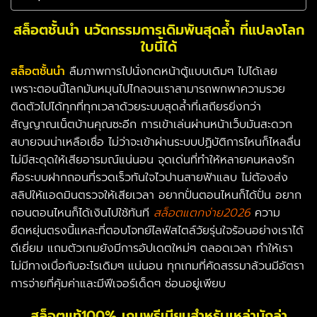
สล็อตชั้นนำ
นวัตกรรมการเดิมพันสุดล้ำ ที่แปลงโลก
ใบนี้ได้
สล็อตชั้นนำ
ลืมภาพการไปนั่งกดหน้าตู้แบบเดิมๆ ไปได้เลย
เพราะตอนนี้โลกมันหมุนไปไกลจนเราสามารถพกพาความรวย
ติดตัวไปได้ทุกที่ทุกเวลาด้วยระบบสุดล้ำที่เสถียรยิ่งกว่า
สัญญาณเน็ตบ้านคุณซะอีก การเข้าเล่นผ่านหน้าเว็บมันสะดวก
สบายจนน่าเหลือเชื่อ ไม่ว่าจะเข้าผ่านระบบปฏิบัติการไหนก็ไหลลื่น
ไม่มีสะดุดให้เสียอารมณ์แน่นอน จุดเด่นที่ทำให้หลายคนหลงรัก
คือระบบฝากถอนที่รวดเร็วทันใจไวปานสายฟ้าแลบ ไม่ต้องส่ง
สลิปให้แอดมินตรวจให้เสียเวลา อยากปั่นตอนไหนก็ได้ปั่น อยาก
ถอนตอนไหนก็ได้เงินไปใช้ทันที
สล็อตแตกง่าย2026
ความ
ยืดหยุ่นตรงนี้แหละที่ตอบโจทย์ไลฟ์สไตล์วัยรุ่นใจร้อนอย่างเราได้
ดีเยี่ยม แถมตัวเกมยังมีการอัปเดตใหม่ๆ ตลอดเวลา ทำให้เรา
ไม่มีทางเบื่อกับอะไรเดิมๆ แน่นอน ทุกเกมที่คัดสรรมาล้วนมีอัตรา
การจ่ายที่คุ้มค่าและมีฟีเจอร์เด็ดๆ ซ่อนอยู่เพียบ
สล็อตแท้100%
เกมพรีเมียมสำหรับเหล่านักล่า