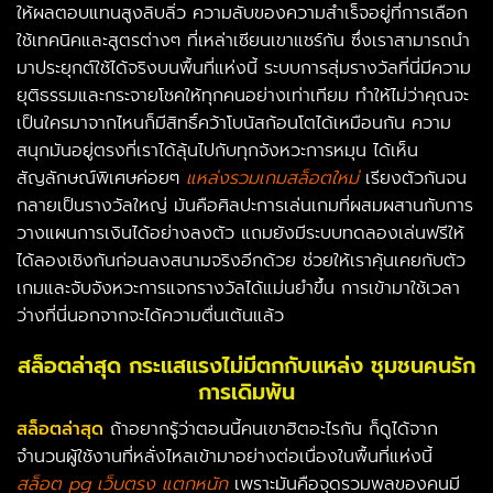
ให้ผลตอบแทนสูงลิบลิ่ว ความลับของความสำเร็จอยู่ที่การเลือก
ใช้เทคนิคและสูตรต่างๆ ที่เหล่าเซียนเขาแชร์กัน ซึ่งเราสามารถนำ
มาประยุกต์ใช้ได้จริงบนพื้นที่แห่งนี้ ระบบการสุ่มรางวัลที่นี่มีความ
ยุติธรรมและกระจายโชคให้ทุกคนอย่างเท่าเทียม ทำให้ไม่ว่าคุณจะ
เป็นใครมาจากไหนก็มีสิทธิ์คว้าโบนัสก้อนโตได้เหมือนกัน ความ
สนุกมันอยู่ตรงที่เราได้ลุ้นไปกับทุกจังหวะการหมุน ได้เห็น
สัญลักษณ์พิเศษค่อยๆ
แหล่งรวมเกมสล็อตใหม่
เรียงตัวกันจน
กลายเป็นรางวัลใหญ่ มันคือศิลปะการเล่นเกมที่ผสมผสานกับการ
วางแผนการเงินได้อย่างลงตัว แถมยังมีระบบทดลองเล่นฟรีให้
ได้ลองเชิงกันก่อนลงสนามจริงอีกด้วย ช่วยให้เราคุ้นเคยกับตัว
เกมและจับจังหวะการแจกรางวัลได้แม่นยำขึ้น การเข้ามาใช้เวลา
ว่างที่นี่นอกจากจะได้ความตื่นเต้นแล้ว
สล็อตล่าสุด
กระแสแรงไม่มีตกกับแหล่ง ชุมชนคนรัก
การเดิมพัน
สล็อตล่าสุด
ถ้าอยากรู้ว่าตอนนี้คนเขาฮิตอะไรกัน ก็ดูได้จาก
จำนวนผู้ใช้งานที่หลั่งไหลเข้ามาอย่างต่อเนื่องในพื้นที่แห่งนี้
สล็อต pg เว็บตรง แตกหนัก
เพราะมันคือจุดรวมพลของคนมี