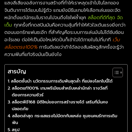
แสงสีเสียงอลังการงานสร้างที่ทำให้เราหลุดเข้าไปในโลกของ
จินตินาการได้แบบไม่รู้ตัว แถมยังมีธีมเกมให้เลือกเล่นเยอะจัด
หนักตั้งแต่นักรบโบราณไปจนถึงไซไฟล้ำยุค
สล็อตที่ดีที่สุด จัด
เต็ม
ทุกครั้งที่กดสปินมันคือความลุ้นที่ทำให้หัวใจเต้นแรงยิ่งกว่า
ตอนบอกรักแฟนซะอีก ที่สำคัญคือระบบการเล่นมันไม่ได้ซับซ้อน
อะไรเลย ต่อให้เป็นมือใหม่หัดปั่นก็เข้าใจได้ภายในไม่กี่นาที
เว็บ
สล็อตตรง100%
การันตีเลยว่าถ้าได้ลองสัมผัสดูสักครั้งจะรู้ว่า
ความฟินที่แท้จริงมันเป็นยังไง
สารบัญ
สล็อตชั้นนำ นวัตกรรมการเดิมพันสุดล้ำ ที่แปลงโลกใบนี้ได้
สล็อตแท้100% เกมพรีเมียมสำหรับเหล่านักล่า รางวัลที่
ต้องการความชัวร์
สล็อตพีจี168 มิติใหม่ของการสร้างรายได้ เสริมที่มั่นคง
ปลอดภัย
สล็อตล่าสุด กระแสแรงไม่มีตกกับแหล่ง ชุมชนคนรักการเดิม
พัน
สรุป