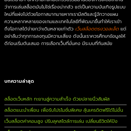
ว่าการเล่นสล็อตมันไม่ใช่เรื่องน่ากลัว แต่เป็นความบันเทิงรูปแบบ
ใหม่ที่แฝงไปด้วยโอกาสมากมายหากเรามีสติและรู้จักวางแผน
ความหลากหลายของเกมและเทคโนโลยีที่พัฒนาขึ้นทำให้เราเข้า
ถึงโอกาสได้ง่ายกว่าเดิมหลายเท่าตัว
เว็บสล็อตตรงวอลเล็ต
แต่
อย่าลืมว่าทุกการลงทุนมีความเสี่ยง ดังนั้นเราควรศึกษาข้อมูลให้
ดีก่อนเริ่มต้นเสมอ การเลือกเว็บที่มั่นคง มีระบบที่ทันสมัย
บทความล่าสุด
สล็อตเว็บหลัก ทะยานสู่ความสำเร็จ ด้วยปลายนิ้วสัมผัส
สล็อตแนะนำเพื่อน เพื่อรับโปรโมชั่นพิเศษ ลุ้นเครดิตฟรีได้ไม่อั้น
เว็บสล็อตค่าคอมสูง ปรับลุคสไตล์การเล่น เปลี่ยนชีวิตให้ปัง