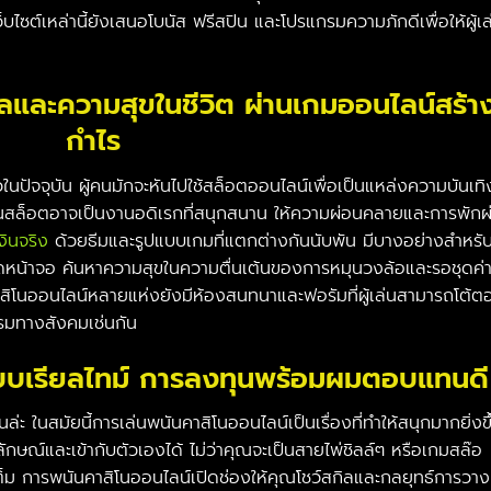
ซต์เหล่านี้ยังเสนอโบนัส ฟรีสปิน และโปรแกรมความภักดีเพื่อให้ผู้เล
และความสุขในชีวิต ผ่านเกมออนไลน์สร้า
กำไร
ในปัจจุบัน ผู้คนมักจะหันไปใช้สล็อตออนไลน์เพื่อเป็นแหล่งความบันเทิ
่นสล็อตอาจเป็นงานอดิเรกที่สนุกสนาน ให้ความผ่อนคลายและการพักผ
งินจริง
ด้วยธีมและรูปแบบเกมที่แตกต่างกันนับพัน มีบางอย่างสำหรับ
ติดหน้าจอ ค้นหาความสุขในความตื่นเต้นของการหมุนวงล้อและรอชุดค่
สิโนออนไลน์หลายแห่งยังมีห้องสนทนาและฟอรัมที่ผู้เล่นสามารถโต้ต
กรรมทางสังคมเช่นกัน
แบบเรียลไทม์ การลงทุนพร้อมผมตอบแทนดี
ล่ะ ในสมัยนี้การเล่นพนันคาสิโนออนไลน์เป็นเรื่องที่ทำให้สนุกมากยิ่งขึ
กษณ์และเข้ากับตัวเองได้ ไม่ว่าคุณจะเป็นสายไพ่ชิลล์ๆ หรือเกมสล๊อ
็ม การพนันคาสิโนออนไลน์เปิดช่องให้คุณโชว์สกิลและกลยุทธ์การวาง