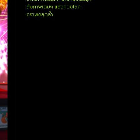
ลืมภาพเดิมๆ แล้วท่องโลก
กราฟิกสุดล้ำ