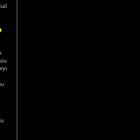
่นมี
ง
ง
่อน
ทุก
า
อบ
้น