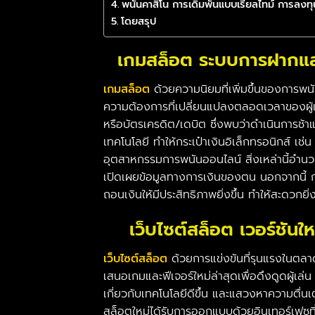
พนันคาสิโน การเดิมพันแบบเรียลไทม์ การลง
โดยสรุป
เกมสล็อต ระบบการฝากและถ
เกมสล็อต
ด้วยความนิยมที่เพิ่มขึ้นของการพ
ความต้องการที่เปลี่ยนแปลงตลอดเวลาของผู้
หรือบัตรเครดิต/เดบิต ซึ่งพบว่าดำเนินการช้า
เทคโนโลยี ทำให้กระเป๋าเงินอิเล็กทรอนิกส์ เช
อุตสาหกรรมการพนันออนไลน์ สิ่งเหล่านี้อำนว
เปิดเผยข้อมูลทางการเงินของตน นอกจากนี้ กา
ถอนเงินให้มีประสิทธิภาพยิ่งขึ้น ทำให้สะดวกยิ่งข
เว็บไซต์สล็อต เวอร์ชันให
เว็บไซต์สล็อต
ด้วยการแข่งขันที่รุนแรงในตลา
เสนอเกมและฟีเจอร์ใหม่ล่าสุดเพื่อดึงดูดผู้เล่น 
เกี่ยวกับเทคโนโลยีดีขึ้น และแสวงหาความตื่
สล็อตใหม่ได้รับการออกแบบด้วยอินเทอร์เฟซที่ใช