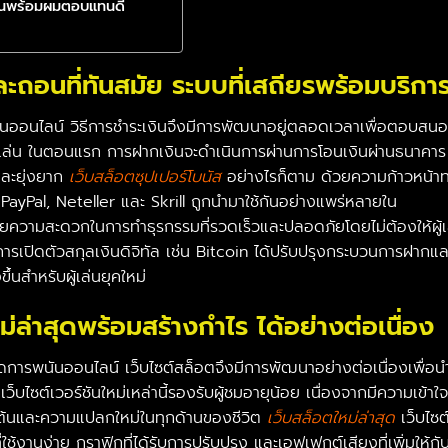
ทุนพร้อมผมตอบแทนดี
อนที่ทันสมัย ระบบที่เสถียรพร้อมบริกา
นันออนไลน์ วิธีการชำระเงินจึงมีการพัฒนาอยู่ตลอดเวลาเพื่อตอบสน
เล่น ในตอนแรก การฝากเงินจะดำเนินการผ่านการโอนเงินผ่านธนาคาร
และยุ่งยาก
เว็บสล็อตซุปเปอร์โบนัส
อย่างไรก็ตาม ด้วยความก้าวหน้า
่น PayPal, Neteller และ Skrill ถูกนำมาใช้กันอย่างแพร่หลายใน
ยความสะดวกในการทำธุรกรรมที่รวดเร็วและปลอดภัยโดยไม่ต้องให้ผู้เ
รเปิดตัวสกุลเงินดิจิทัล เช่น Bitcoin ได้ปรับปรุงกระบวนการฝากแล
ึ้นสำหรับผู้เล่นยุคใหม่
ม่ล่าสุดพร้อมสร้างกำไร ได้อย่างต่อเนื่อง
ดการพนันออนไลน์ เว็บไซต์สล็อตจึงมีการพัฒนาอย่างต่อเนื่องเพื่อน
เว็บไซต์เวอร์ชันใหม่เหล่านี้รองรับผู้ชมอายุน้อย เนื่องจากมีความเข้าใจ
นเต้นและความแปลกใหม่ในทุกด้านของชีวิต
เว็บสล็อตใหม่ล่าสุด
เว็บไซต
้งานง่าย กราฟิกที่ได้รับการปรับปรุง และเอฟเฟกต์เสียงที่เพิ่มให้กั