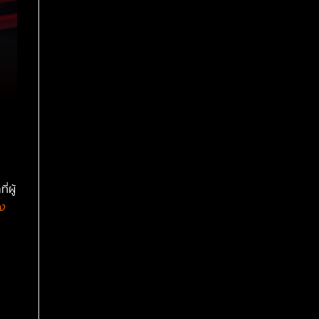
ผู้
ง