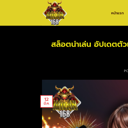
ข้าม
ไป
หน้าแรก
ยัง
เนื้อหา
สล็อตน่าเล่น อัปเดตตั
P
12
มี.ค.