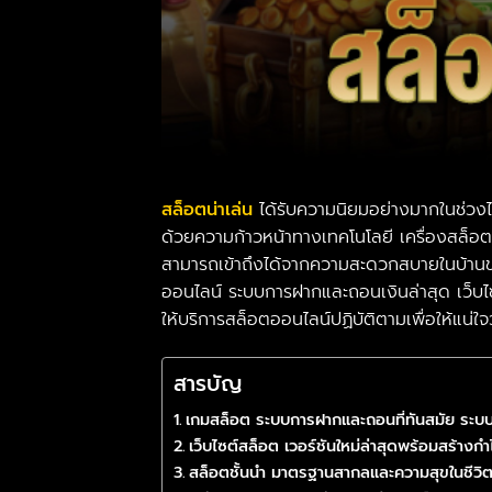
สล็อตน่าเล่น
ได้รับความนิยมอย่างมากในช่วงไม
ด้วยความก้าวหน้าทางเทคโนโลยี เครื่องสล็อตแ
สามารถเข้าถึงได้จากความสะดวกสบายในบ้านข
ออนไลน์ ระบบการฝากและถอนเงินล่าสุด เว็บไ
ให้บริการสล็อตออนไลน์ปฏิบัติตามเพื่อให้แน
สารบัญ
เกมสล็อต ระบบการฝากและถอนที่ทันสมัย ระบบท
เว็บไซต์สล็อต เวอร์ชันใหม่ล่าสุดพร้อมสร้างกำไ
สล็อตชั้นนำ มาตรฐานสากลและความสุขในชีวิต