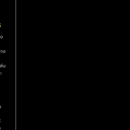
ร
อง
ทาง
ล่น
ะ
ำ
์
บ