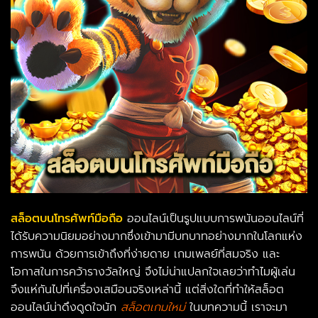
สล็อตบนโทรศัพท์มือถือ
ออนไลน์เป็นรูปแบบการพนันออนไลน์ที่
ได้รับความนิยมอย่างมากซึ่งเข้ามามีบทบาทอย่างมากในโลกแห่ง
การพนัน ด้วยการเข้าถึงที่ง่ายดาย เกมเพลย์ที่สมจริง และ
โอกาสในการคว้ารางวัลใหญ่ จึงไม่น่าแปลกใจเลยว่าทำไมผู้เล่น
จึงแห่กันไปที่เครื่องเสมือนจริงเหล่านี้ แต่สิ่งใดที่ทำให้สล็อต
ออนไลน์น่าดึงดูดใจนัก
สล็อตเกมใหม่
ในบทความนี้ เราจะมา