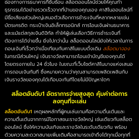
ช่องทางการธนาคารที่ซับซ้อน สล็อตออนไลน์ช่วยให้คุณทำ
ธุรกรรมได้อย่างรวดเร็วจากที่บ้านของคุณเอง คาสิโนออนไลน์ที่
มีชื่อเสียงส่วนใหญ่เสนอตัวเลือกการชำระเงินที่หลากหลายเช่น
บัตรเครดิต กระเป๋าเงินอิเล็กทรอนิกส์ การโอนเงินผ่านธนาคาร
และแม้แต่สกุลเงินดิจิทัล ทำให้ผู้เล่นเลือกวิธีการชำระเงินที่
ต้องการได้ง่ายขึ้น ยิ่งไปกว่านั้น สล็อตออนไลน์ยังให้เวลาในการ
ถอนเงินที่เร็วกว่าเมื่อเทียบกับคาสิโนแบบดั้งเดิม
สล็อตมาจอง
ในกรณีส่วนใหญ่ เงินรางวัลสามารถโอนเข้าบัญชีของคุณได้
โดยตรงภายใน 24 ชั่วโมง ในขณะที่เว็บไซต์คาสิโนบางแห่งเสนอ
การถอนเงินทันที ซึ่งหมายความว่าคุณสามารถเพลิดเพลินกับ
เงินรางวัลของคุณได้เกือบจะทันทีโดยไม่มีปัญหาใดๆ
สล็อตอันดับ1 อัตราการจ่ายสูงสุด คุ้มค่าต่อการ
ลงทุนที่จะเล่น
สล็อตอันดับ1
เหตุผลหลักที่ผู้คนเล่นเกมคือความตื่นเต้นและ
ความตื่นเต้นจากการมีโอกาสชนะรางวัลใหญ่ เช่นเดียวกับสล็อต
ออนไลน์ ซึ่งให้ความบันเทิงและรางวัลในระดับเดียวกัน พร้อม
ด้วยความสะดวกสบายเพิ่มเติมคือสามารถเข้าถึงได้ทุกเมื่อทุกที่