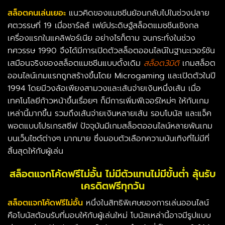
สล็อตคนเล่นเยอะ
แนวคิดของแมชชีนย้อนกลับไปในช่วงปลาย
ศตวรรษที่ 19 เมื่อชาร์ลส์ เฟย์ประดิษฐ์สล็อตแมชชีนเชิงกล
เครื่องแรกในแคลิฟอร์เนีย อย่างไรก็ตาม จนกระทั่งในช่วง
ทศวรรษ 1990 จึงได้มีการเปิดตัวสล็อตออนไลน์ในฐานะเวอร์ชัน
เสมือนจริงของสล็อตแมชชีนแบบดั้งเดิม
สล็อต3มิติ
เกมสล็อต
ออนไลน์เกมแรกถูกสร้างขึ้นโดย Microgaming และเปิดตัวในปี
1994 โดยมีวงล้อเพียงสามวงและเส้นจ่ายเงินหนึ่งเส้น เมื่อ
เทคโนโลยีก้าวหน้าขึ้นเรื่อยๆ ก็มีการเพิ่มฟีเจอร์ใหม่ๆ ให้กับเกม
เหล่านี้มากขึ้น รวมถึงเส้นจ่ายเงินหลายเส้น รอบโบนัส และแจ็ค
พอตแบบโปรเกรสซีฟ ปัจจุบันมีเกมสล็อตออนไลน์หลายพันเกม
บนเว็บไซต์ต่างๆ มากมาย ซึ่งมอบตัวเลือกความบันเทิงที่ไม่มีที่
สิ้นสุดให้กับผู้เล่น
สล็อตแจกโค้ดฟรีไม่อั้น
ไม่มีตัวแทนไม่มีขั้นต่ำ ลุ้นรับ
เครดิตฟรีทุกวัน
สล็อตแจกโค้ดฟรีไม่อั้น
หนึ่งในสิทธิพิเศษของการเล่นออนไลน์
คือโบนัสต้อนรับที่มอบให้กับผู้เล่นใหม่ โบนัสเหล่านี้อาจมีรูปแบบ