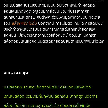
วัน โบนัสและโปรโมชั่นมากมายบนเว็บไซต์เหล่านี้ทำให้สล็อต
ออนไลน์น่าดึงดูดใจผู้เล่นมากยิ่งขึ้น ขณะที่บรรยากาศที่
สนุกสนานและสิทธิพิเศษต่างๆ ช่วยเพิ่มมูลค่าความบันเทิงโดย
รวม
สล็อตแจกไม่อั้น
นอกจากนี้ การไม่มีตัวแทนและการเดิมพัน
ขั้นต่ำทำให้ผู้เล่นได้รับประสบการณ์การเล่นเกมที่ง่ายดายและ
ยืดหยุ่น เมื่อพิจารณาจากปัจจัยทั้งหมดนี้ จึงไม่น่าแปลกใจที่
สล็อตออนไลน์ยังคงเป็นตัวเลือกยอดนิยมสำหรับนักพนันทั่วโลก
บทความล่าสุด
โบนัสสล็อต รวมจุดแข็งสุดทันสมัย ตอบโจทย์ไลฟ์สไตล์
เข้าเล่นสล็อต รวมเกมที่นักพนันเลือกเล่น มากที่สุดในวงการ
สล็อตเว็บหลัก ทะยานสู่ความสำเร็จ ด้วยปลายนิ้วสัมผัส