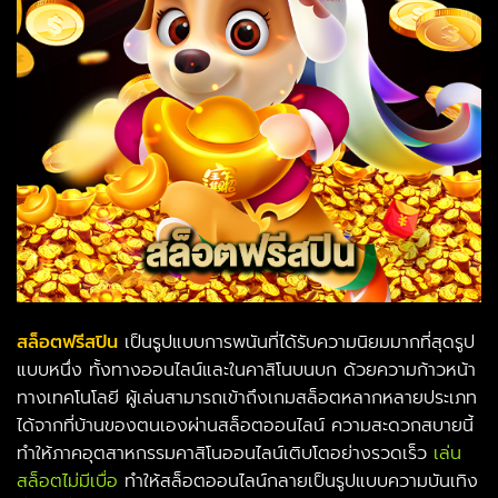
สล็อตฟรีสปิน
เป็นรูปแบบการพนันที่ได้รับความนิยมมากที่สุดรูป
แบบหนึ่ง ทั้งทางออนไลน์และในคาสิโนบนบก ด้วยความก้าวหน้า
ทางเทคโนโลยี ผู้เล่นสามารถเข้าถึงเกมสล็อตหลากหลายประเภท
ได้จากที่บ้านของตนเองผ่านสล็อตออนไลน์ ความสะดวกสบายนี้
ทำให้ภาคอุตสาหกรรมคาสิโนออนไลน์เติบโตอย่างรวดเร็ว
เล่น
สล็อตไม่มีเบื่อ
ทำให้สล็อตออนไลน์กลายเป็นรูปแบบความบันเทิง