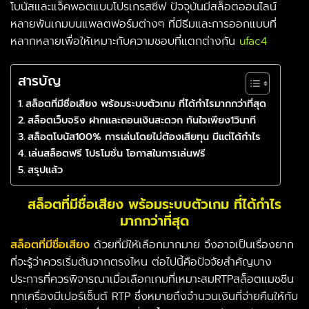
โบนัสและแจ็คพอตแบบโปรเกรสซีฟ ปัจจุบันมีสล็อตออนไลน์
หลายพันเกมบนแพลตฟอร์มต่างๆ ที่มีธีมและการออกแบบที่
หลากหลายเพื่อให้เหมาะกับความชอบที่แตกต่างกัน
ufac4
สารบัญ
สล็อตที่มีชื่อเสียง พร้อมระบบตัวเกม ที่ได้กำไรมากกว่าที่สุด
สล็อตเว็บจริง ฝากและถอนเงินสะดวก ทันใจเพียง1วินาที
สล็อตโบนัส100% การเล่นโดยไม่ต้องเสียทุน มีแต่ได้กำไร
เล่นสล็อตฟรี โปรโมชั่น โอกาสในการเล่นฟรี
สรุปแล้ว
สล็อตที่มีชื่อเสียง พร้อมระบบตัวเกม ที่ได้กำไร
มากกว่าที่สุด
สล็อตที่มีชื่อเสียง
ด้วยที่มีให้เลือกมากมาย จึงอาจเป็นเรื่องยาก
ที่จะรู้ว่าควรเริ่มต้นจากตรงไหน ต่อไปนี้คือปัจจัยสำคัญบาง
ประการที่ควรพิจารณาเมื่อเลือกเกมที่เหมาะสมRTPสล็อตแมชชีน
ทุกเครื่องมีเปอร์เซ็นต์ RTP ซึ่งหมายถึงจำนวนเงินที่จ่ายคืนให้กับ