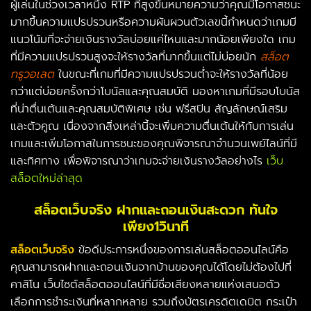
ผู้เล่นในช่วงเวลาหนึ่ง RTP ที่สูงขึ้นหมายความว่าคุณมีโอกาสชนะ
มากขึ้นความแปรปรวนหรือความผันผวนตัวเลขนี้กำหนดว่าเกมมี
แนวโน้มที่จะจ่ายเงินรางวัลบ่อยแค่ไหนและมากน้อยเพียงใด เกม
ที่มีความแปรปรวนสูงจะให้รางวัลที่มากขึ้นแต่ไม่บ่อยนัก
สล็อต
ทรูวอเลต
ในขณะที่เกมที่มีความแปรปรวนต่ำจะให้รางวัลที่น้อย
กว่าแต่บ่อยครั้งกว่าโบนัสและคุณสมบัติ มองหาเกมที่มีรอบโบนัส
ที่น่าตื่นเต้นและคุณสมบัติพิเศษ เช่น ฟรีสปิน สัญลักษณ์เสริม
และตัวคูณ เนื่องจากสิ่งเหล่านี้จะเพิ่มความตื่นเต้นให้กับการเล่น
เกมและเพิ่มโอกาสในการชนะของคุณพิจารณาจำนวนเพย์ไลน์ที่มี
และทิศทาง เพื่อพิจารณาว่าเกมจะจ่ายเงินรางวัลอย่างไร
เว็บ
สล็อตใหม่ล่าสุด
สล็อตเว็บจริง ฝากและถอนเงินสะดวก ทันใจ
เพียง1วินาที
สล็อตเว็บจริง
ข้อดีประการหนึ่งของการเล่นสล็อตออนไลน์คือ
คุณสามารถฝากและถอนเงินจากบ้านของคุณได้โดยไม่ต้องไปที่
คาสิโน เว็บไซต์สล็อตออนไลน์ที่มีชื่อเสียงหลายแห่งเสนอตัว
เลือกการชำระเงินที่หลากหลาย รวมถึงบัตรเครดิตเดบิต กระเป๋า