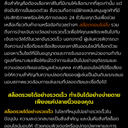
สิ่งสำคัญคือต้องเลือกคาสิโนที่มีเกมให้เลือกมากที่สุดเท่านั้น แต่
ยังมีบริการชั้นยอดด้วย ซึ่งรวมถึงการมีฝ่ายสนับสนุนลูกค้าที่มี
ประสิทธิภาพพร้อมให้บริการตลอด 24 ชั่วโมงทุกวันเพื่อช่วย
เหลือเกี่ยวกับคำถามหรือข้อกังวลต่างๆ
สล็อตถอนไม่อั้น
รวม
ถึงการจ่ายเงินรางวัลอย่างรวดเร็วเพื่อให้คุณเพลิดเพลินไปกับ
เงินรางวัลได้ในเวลาอันรวดเร็ว นอกจากนี้ ผู้เล่นควรพิจารณา
ถึงความน่าเชื่อถือและชื่อเสียงของคาสิโนออนไลน์ที่เลือกด้วย
มองหาเว็บไซต์ที่มีใบอนุญาตและการรับรองจากหน่วยงานกำกับ
ดูแลที่เหมาะสมเพื่อให้แน่ใจว่าการเล่นเป็นไปอย่างยุติธรรมและ
ความปลอดภัยของข้อมูลส่วนบุคคล คาสิโนออนไลน์ที่มีชื่อเสียง
จะให้ความสำคัญกับความปลอดภัยของผู้เล่นเป็นอันดับแรกเสมอ
มอบสภาพแวดล้อมการเล่นเกมที่ปลอดภัยและเชื่อถือได้
สล็อตรวยได้อย่างรวดเร็ว ทำเงินได้อย่างง่ายดาย
เพียงแค่ปลายนิ้วของคุณ
สล็อตรวยได้อย่างรวดเร็ว
ในโลกที่หมุนไปอย่างรวดเร็วใน
ปัจจุบัน ความสะดวกสบายเป็นสิ่งสำคัญ และนั่นคือสิ่งที่สล็อต
ออนไลน์มอบให้ ด้วยคอมพิวเตอร์หรืออุปกรณ์พกพาและการ