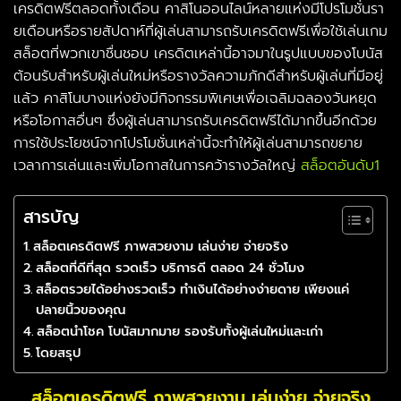
เครดิตฟรีตลอดทั้งเดือน คาสิโนออนไลน์หลายแห่งมีโปรโมชั่นรา
ยเดือนหรือรายสัปดาห์ที่ผู้เล่นสามารถรับเครดิตฟรีเพื่อใช้เล่นเกม
สล็อตที่พวกเขาชื่นชอบ เครดิตเหล่านี้อาจมาในรูปแบบของโบนัส
ต้อนรับสำหรับผู้เล่นใหม่หรือรางวัลความภักดีสำหรับผู้เล่นที่มีอยู่
แล้ว คาสิโนบางแห่งยังมีกิจกรรมพิเศษเพื่อเฉลิมฉลองวันหยุด
หรือโอกาสอื่นๆ ซึ่งผู้เล่นสามารถรับเครดิตฟรีได้มากขึ้นอีกด้วย
การใช้ประโยชน์จากโปรโมชั่นเหล่านี้จะทำให้ผู้เล่นสามารถขยาย
เวลาการเล่นและเพิ่มโอกาสในการคว้ารางวัลใหญ่
สล็อตอันดับ1
สารบัญ
สล็อตเครดิตฟรี ภาพสวยงาม เล่นง่าย จ่ายจริง
สล็อตที่ดีที่สุด รวดเร็ว บริการดี ตลอด 24 ชั่วโมง
สล็อตรวยได้อย่างรวดเร็ว ทำเงินได้อย่างง่ายดาย เพียงแค่
ปลายนิ้วของคุณ
สล็อตนำโชค โบนัสมากมาย รองรับทั้งผู้เล่นใหม่และเก่า
โดยสรุป
สล็อตเครดิตฟรี ภาพสวยงาม เล่นง่าย จ่ายจริง