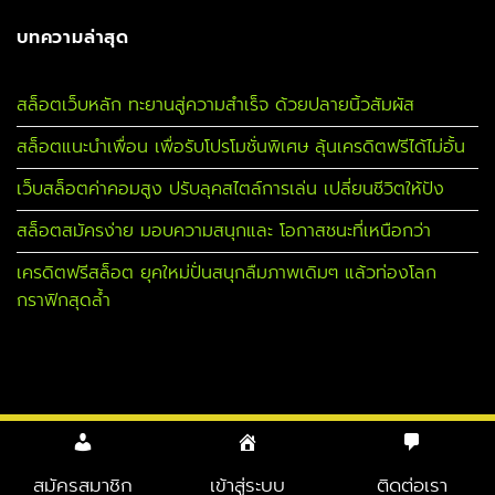
บทความล่าสุด
สล็อตเว็บหลัก ทะยานสู่ความสำเร็จ ด้วยปลายนิ้วสัมผัส
สล็อตแนะนำเพื่อน เพื่อรับโปรโมชั่นพิเศษ ลุ้นเครดิตฟรีได้ไม่อั้น
เว็บสล็อตค่าคอมสูง ปรับลุคสไตล์การเล่น เปลี่ยนชีวิตให้ปัง
สล็อตสมัครง่าย มอบความสนุกและ โอกาสชนะที่เหนือกว่า
เครดิตฟรีสล็อต ยุคใหม่ปั่นสนุกลืมภาพเดิมๆ แล้วท่องโลก
กราฟิกสุดล้ำ
หน้าแรก
รีวิวเกม
ติดต่อเรา
PRIVACY POLICY
SITEMAP
Copyright 2026 ©
milan168
สมัครสมาชิก
เข้าสู่ระบบ
ติดต่อเรา