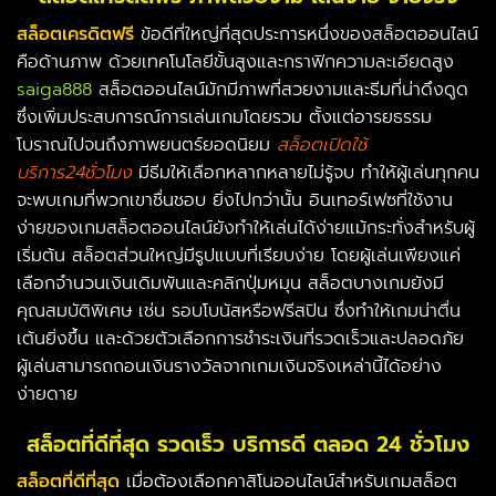
สล็อตเครดิตฟรี
ข้อดีที่ใหญ่ที่สุดประการหนึ่งของสล็อตออนไลน์
คือด้านภาพ ด้วยเทคโนโลยีขั้นสูงและกราฟิกความละเอียดสูง
saiga888
สล็อตออนไลน์มักมีภาพที่สวยงามและธีมที่น่าดึงดูด
ซึ่งเพิ่มประสบการณ์การเล่นเกมโดยรวม ตั้งแต่อารยธรรม
โบราณไปจนถึงภาพยนตร์ยอดนิยม
สล็อตเปิดใช้
บริการ24ชั่วโมง
มีธีมให้เลือกหลากหลายไม่รู้จบ ทำให้ผู้เล่นทุกคน
จะพบเกมที่พวกเขาชื่นชอบ ยิ่งไปกว่านั้น อินเทอร์เฟซที่ใช้งาน
ง่ายของเกมสล็อตออนไลน์ยังทำให้เล่นได้ง่ายแม้กระทั่งสำหรับผู้
เริ่มต้น สล็อตส่วนใหญ่มีรูปแบบที่เรียบง่าย โดยผู้เล่นเพียงแค่
เลือกจำนวนเงินเดิมพันและคลิกปุ่มหมุน สล็อตบางเกมยังมี
คุณสมบัติพิเศษ เช่น รอบโบนัสหรือฟรีสปิน ซึ่งทำให้เกมน่าตื่น
เต้นยิ่งขึ้น และด้วยตัวเลือกการชำระเงินที่รวดเร็วและปลอดภัย
ผู้เล่นสามารถถอนเงินรางวัลจากเกมเงินจริงเหล่านี้ได้อย่าง
ง่ายดาย
สล็อตที่ดีที่สุด รวดเร็ว บริการดี ตลอด 24 ชั่วโมง
สล็อตที่ดีที่สุด
เมื่อต้องเลือกคาสิโนออนไลน์สำหรับเกมสล็อต