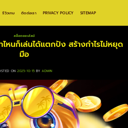
รีวิวเกม
ติดต่อเรา
PRIVACY POLICY
SITEMAP
สล็อตออนไลน์
วลาไหนก็เล่นได้แตกปัง สร้างกำไรไม่หยุด
มือ
OSTED ON
2025-10-15
BY
ADMIN