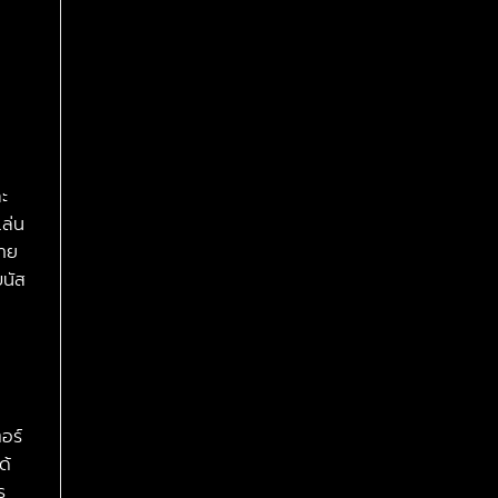
ละ
เล่น
มาย
บนัส
อร์
ด้
ร