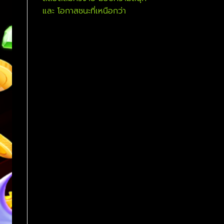
และ โอกาสชนะที่เหนือกว่า