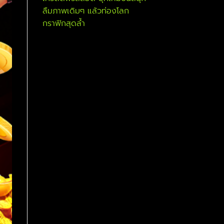
ลืมภาพเดิมๆ แล้วท่องโลก
กราฟิกสุดล้ำ