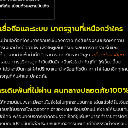
่เต็ม เปี่ยมด้วยความบันเทิง
เชื่อถือและระบบ มาตรฐานที่เหนือกว่าใคร
น่าเชื่อถือที่ได้รับการยอมรับในวงกว้าง ทั้งในเรื่องระบบรักษาความ
นอย่างมืออาชีพ เพื่อให้ผู้เล่นได้รับประสบการณ์ที่ราบรื่นและ
ล็อตจากค่ายชั้นนำที่มีอัตราการจ่ายเงินรางวัลสูง
สล็อตมั่นคงที่สุด
เสมอ การบริการลูกค้าจึงเป็นอีกหนึ่งหัวใจสำคัญที่ทำให้เว็บสล็อต
มง ไม่ว่าจะเป็นการให้คำปรึกษาแนะนำหรือแก้ไขปัญหา ทำให้สมาชิกทุกค
รลงทุนที่คุ้มค่าและปลอดภัย
ารเดิมพันที่ไม่ผ่าน คนกลางปลอดภัย100
นให้ความนิยมเพราะมีความโปร่งใสในทุกกระบวนการ เล่นแล้วได้รับเงินจ
นเว็บที่ให้บริการโดยตรงจากเจ้าของเกมหรือบริษัทแม่ ส่งผลให้ระบบเก
ต์โกง พร้อมทั้งบริการฝากถอนรวดเร็วที่ผู้เล่นสามารถทำรายการได้ด
งมักมีโปรโมชั่นที่เอื้อประโยชน์และกิจกรรมพิเศษที่จัดสรรอย่างตรงไป