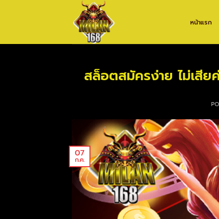
ข้าม
ไป
หน้าแรก
ยัง
เนื้อหา
สล็อตสมัครง่าย ไม่เสีย
PO
07
ก.ค.