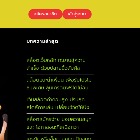
สมัครสมาชิก
เข้าสู่ระบบ
บทความล่าสุด
สล็อตเว็บหลัก ทะยานสู่ความ
สำเร็จ ด้วยปลายนิ้วสัมผัส
สล็อตแนะนำเพื่อน เพื่อรับโปรโม
ชั่นพิเศษ ลุ้นเครดิตฟรีได้ไม่อั้น
เว็บสล็อตค่าคอมสูง ปรับลุค
สไตล์การเล่น เปลี่ยนชีวิตให้ปัง
สล็อตสมัครง่าย มอบความสนุก
และ โอกาสชนะที่เหนือกว่า
เครดิตฟรีสล็อต ยุคใหม่ปั่นสนุก