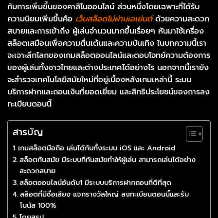
กับการเพิ่มขึ้นของคาสิโนออนไลน์ ส่วนหนึ่งโดยเฉพาะที่ได้รับ
ความนิยมเพิ่มขึ้นคือ
เว็บสล็อตไม่ผ่านเอเย่นต์
ด้วยความสะดวก
สบายและการเข้าถึง ผู้เล่นจำนวนมากขึ้นเรื่อยๆ หันมาใช้เครื่อง
สล็อตเสมือนเพื่อความตื่นเต้นและความบันเทิง ในบทความนี้เรา
จะเจาะลึกโลกของเกมสล็อตออนไลน์และตอบโจทย์ความต้องการ
ของผู้เล่นทั้งชาวไทยและต่างประเทศได้อย่างไร นอกจากนี้เรายัง
จะสำรวจเทคโนโลยีสมัยใหม่ที่อยู่เบื้องหลังเกมเหล่านี้ ระบบ
บริการฝากและถอนเงินที่ยอดเยี่ยม และสิทธิประโยชน์ของการลง
ทะเบียนตอนนี้
สารบัญ
เกมสล็อตมือถือ เล่นได้กับทั้งระบบ iOS และ Android
สล็อตทันสมัย มีระบบที่ทันสมัยทำให้ผู้เล่น สามารถเล่นได้อย่าง
สะดวกสบาย
สล็อตออนไลน์อันดับ1 มีระบบบริการฝากถอนที่ดีที่สุด
สล็อตที่มีชื่อเสียง แจกรางวัลใหญ่ ลงทะเบียนตอนนี้และรับ
โบนัส 100%
โดยสรุป