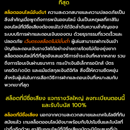
ที่สุด
สล็อตออนไลน์อันดับ1
ความสะดวกสบายและความปลอดภัยเป็น
สิ่งสำคัญเมื่อพูดถึงการพนันออนไลน์ นั่นเป็นเหตุผลที่คาสิโน
ออนไลน์ที่มีชื่อเสียงต้องแน่ใจว่าได้จัดลำดับความสำคัญของ
ระบบบริการฝากและถอนเงินของตน ด้วยธุรกรรมที่รวดเร็วและ
ปลอดภัย
เว็บตรงสล็อตไม่มีขั้นต่ำ
ผู้เล่นสามารถฝากเงินเข้า
บัญชีและถอนเงินรางวัลได้อย่างง่ายดายโดยไม่ต้องยุ่งยาก
สล็อตออนไลน์ที่ดีที่สุดยังเสนอวิธีการชำระเงินที่หลากหลาย รวม
ถึงการโอนเงินผ่านธนาคาร กระเป๋าเงินอิเล็กทรอนิกส์ บัตร
เครดิต/เดบิต และแม้แต่สกุลเงินดิจิทัล สิ่งนี้ให้ความยืดหยุ่น
สำหรับผู้เล่นในการเลือกวิธีการฝากและถอนเงินที่เหมาะสมกับ
พวกเขาที่สุด
สล็อตที่มีชื่อเสียง แจกรางวัลใหญ่ ลงทะเบียนตอนนี้
และรับโบนัส 100%
สล็อตที่มีชื่อเสียง
นอกจากความสะดวกสบายและเทคโนโลยีที่ทัน
สมัยแล้ว เกมสล็อตออนไลน์ยังมาพร้อมกับโปรโมชั่นและโบนัสที่
น่าทึ่งอีกด้วย คาสิโนออนไลน์ที่มีชื่อเสียงมักจะมีข้อเสนอที่น่า