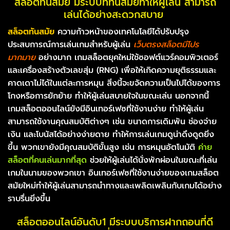
สล็อตทันสมัย มีระบบที่ทันสมัยทำให้ผู้เล่น สามารถ
เล่นได้อย่างสะดวกสบาย
สล็อตทันสมัย
ความก้าวหน้าของเทคโนโลยีได้ปรับปรุง
ประสบการณ์การเล่นเกมสำหรับผู้เล่น
เว็บตรงสล็อตมีโปร
มากมาย
อย่างมาก เกมสล็อตยุคใหม่ใช้ซอฟต์แวร์คอมพิวเตอร์
และเครื่องสร้างตัวเลขสุ่ม (RNG) เพื่อให้เกิดความยุติธรรมและ
คาดเดาไม่ได้ในแต่ละการหมุน สิ่งนี้จะขจัดความเป็นไปได้ของการ
โกงหรือการยักย้าย ทำให้ผู้เล่นสบายใจในขณะเล่น นอกจากนี้
เกมสล็อตออนไลน์ยังมีอินเทอร์เฟซที่ใช้งานง่าย ทำให้ผู้เล่น
สามารถใช้งานคุณสมบัติต่างๆ เช่น ขนาดการเดิมพัน ช่องจ่าย
เงิน และโบนัสได้อย่างง่ายดาย ทำให้การเล่นเกมดูน่าดึงดูดยิ่ง
ขึ้น พวกเขายังมีคุณสมบัติขั้นสูง เช่น การหมุนอัตโนมัติ
ค่าย
สล็อตที่คนเล่นมากที่สุด
ช่วยให้ผู้เล่นได้นั่งพักผ่อนในขณะที่เล่น
เกมในนามของพวกเขา อินเทอร์เฟซที่ใช้งานง่ายของเกมสล็อต
สมัยใหม่ทำให้ผู้เล่นสามารถนำทางและเพลิดเพลินกับเกมได้อย่าง
ราบรื่นยิ่งขึ้น
สล็อตออนไลน์อันดับ1 มีระบบบริการฝากถอนที่ดี