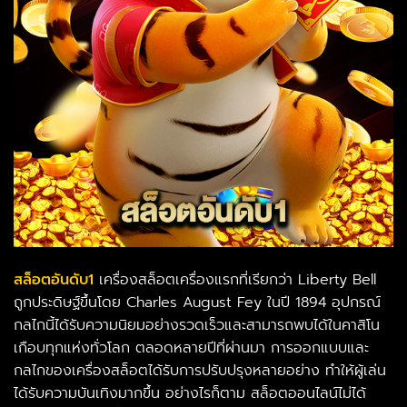
สล็อตอันดับ1
เครื่องสล็อตเครื่องแรกที่เรียกว่า Liberty Bell
ถูกประดิษฐ์ขึ้นโดย Charles August Fey ในปี 1894 อุปกรณ์
กลไกนี้ได้รับความนิยมอย่างรวดเร็วและสามารถพบได้ในคาสิโน
เกือบทุกแห่งทั่วโลก ตลอดหลายปีที่ผ่านมา การออกแบบและ
กลไกของเครื่องสล็อตได้รับการปรับปรุงหลายอย่าง ทำให้ผู้เล่น
ได้รับความบันเทิงมากขึ้น อย่างไรก็ตาม สล็อตออนไลน์ไม่ได้