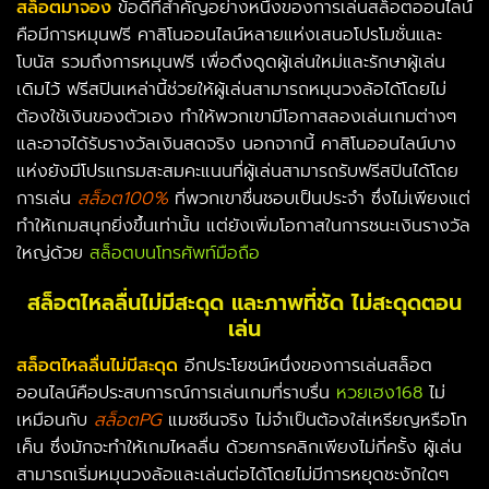
สล็อตมาจอง
ข้อดีที่สำคัญอย่างหนึ่งของการเล่นสล็อตออนไลน์
คือมีการหมุนฟรี คาสิโนออนไลน์หลายแห่งเสนอโปรโมชั่นและ
โบนัส รวมถึงการหมุนฟรี เพื่อดึงดูดผู้เล่นใหม่และรักษาผู้เล่น
เดิมไว้ ฟรีสปินเหล่านี้ช่วยให้ผู้เล่นสามารถหมุนวงล้อได้โดยไม่
ต้องใช้เงินของตัวเอง ทำให้พวกเขามีโอกาสลองเล่นเกมต่างๆ
และอาจได้รับรางวัลเงินสดจริง นอกจากนี้ คาสิโนออนไลน์บาง
แห่งยังมีโปรแกรมสะสมคะแนนที่ผู้เล่นสามารถรับฟรีสปินได้โดย
การเล่น
สล็อต100%
ที่พวกเขาชื่นชอบเป็นประจำ ซึ่งไม่เพียงแต่
ทำให้เกมสนุกยิ่งขึ้นเท่านั้น แต่ยังเพิ่มโอกาสในการชนะเงินรางวัล
ใหญ่ด้วย
สล็อตบนโทรศัพท์มือถือ
สล็อตไหลลื่นไม่มีสะดุด และภาพที่ชัด ไม่สะดุดตอน
เล่น
สล็อตไหลลื่นไม่มีสะดุด
อีกประโยชน์หนึ่งของการเล่นสล็อต
ออนไลน์คือประสบการณ์การเล่นเกมที่ราบรื่น
หวยเฮง168
ไม่
เหมือนกับ
สล็อตPG
แมชชีนจริง ไม่จำเป็นต้องใส่เหรียญหรือโท
เค็น ซึ่งมักจะทำให้เกมไหลลื่น ด้วยการคลิกเพียงไม่กี่ครั้ง ผู้เล่น
สามารถเริ่มหมุนวงล้อและเล่นต่อได้โดยไม่มีการหยุดชะงักใดๆ