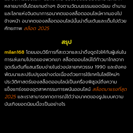
หลายมากขึ้นโดยเกมต่างๆ อิงตามวัฒนธรรมยอดนิยม ตำนาน
และโลกแห่งจินตนาการอนาคตของสล็อตออนไลน์หากมองไป
ข้างหน้า อนาคตของสล็อตออนไลน์นั้นน่าตื่นเต้นและเต็มไปด้วย
ศักยภาพ
สล็อต 2025
สรุป
milan168
โดยมอบวิธีการที่สะดวกและน่าดึงดูดใจให้กับผู้เล่นใน
การเล่นเกมโปรดของพวกเขา สล็อตออนไลน์ได้ก้าวมาไกลจาก
จุดเริ่มต้นที่แสนเรียบง่ายในช่วงปลายทศวรรษ 1990 และยังคง
พัฒนาและปรับปรุงอย่างต่อเนื่องด้วยการใช้เทคโนโลยีใหม่ๆ
ประวัติศาสตร์ของสล็อตออนไลน์เป็นเครื่องพิสูจน์ถึงความ
แข็งแกร่งของอุตสาหกรรมการพนันออนไลน์
สล็อตมาแรงที่สุด
2025
และเราสามารถคาดการณ์ได้ว่าอนาคตของรูปแบบความ
บันเทิงยอดนิยมนี้จะเป็นอย่างไร