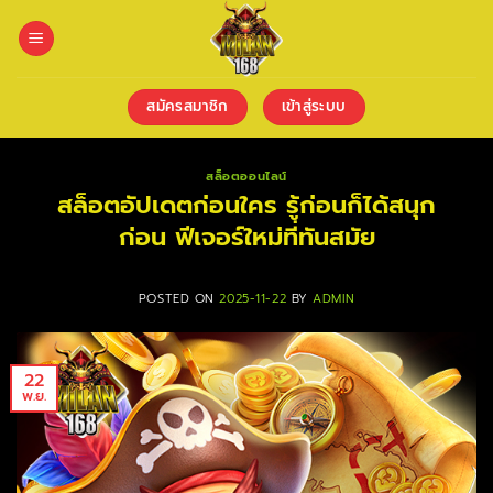
ข้าม
ไป
ยัง
เนื้อหา
สมัครสมาชิก
เข้าสู่ระบบ
สล็อตออนไลน์
สล็อตอัปเดตก่อนใคร รู้ก่อนก็ได้สนุก
ก่อน ฟีเจอร์ใหม่ที่ทันสมัย
POSTED ON
2025-11-22
BY
ADMIN
22
พ.ย.