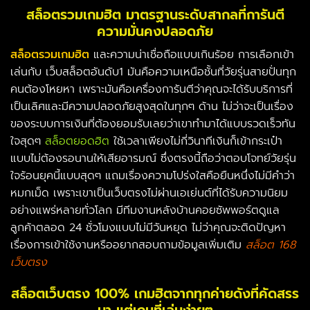
สล็อตรวมเกมฮิต
มาตรฐานระดับสากลที่การันตี
ความมั่นคงปลอดภัย
สล็อตรวมเกมฮิต
และความน่าเชื่อถือแบบเกินร้อย การเลือกเข้า
เล่นกับ เว็บสล็อตอันดับ1 มันคือความเหนือชั้นที่วัยรุ่นสายปั่นทุก
คนต้องโหยหา เพราะมันคือเครื่องการันตีว่าคุณจะได้รับบริการที่
เป็นเลิศและมีความปลอดภัยสูงสุดในทุกๆ ด้าน ไม่ว่าจะเป็นเรื่อง
ของระบบการเงินที่ต้องยอมรับเลยว่าเขาทำมาได้แบบรวดเร็วทัน
ใจสุดๆ
สล็อตยอดฮิต
ใช้เวลาเพียงไม่กี่วินาทีเงินก็เข้ากระเป๋า
แบบไม่ต้องรอนานให้เสียอารมณ์ ซึ่งตรงนี้ถือว่าตอบโจทย์วัยรุ่น
ใจร้อนยุคนี้แบบสุดๆ แถมเรื่องความโปร่งใสคือยืนหนึ่งไม่มีคำว่า
หมกเม็ด เพราะเขาเป็นเว็บตรงไม่ผ่านเอเย่นต์ที่ได้รับความนิยม
อย่างแพร่หลายทั่วโลก มีทีมงานหลังบ้านคอยซัพพอร์ตดูแล
ลูกค้าตลอด 24 ชั่วโมงแบบไม่มีวันหยุด ไม่ว่าคุณจะติดปัญหา
เรื่องการเข้าใช้งานหรืออยากสอบถามข้อมูลเพิ่มเติม
สล็อต 168
เว็บตรง
สล็อตเว็บตรง 100%
เกมฮิตจากทุกค่ายดังที่คัดสรร