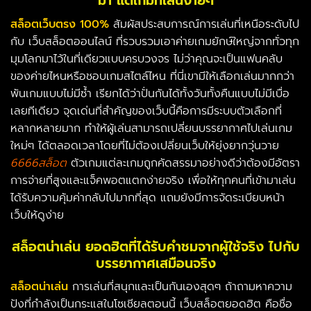
มา แต่เกมที่เล่นง่ายๆ
สล็อตเว็บตรง 100%
สัมผัสประสบการณ์การเล่นที่เหนือระดับไป
กับ เว็บสล็อตออนไลน์ ที่รวบรวมเอาค่ายเกมยักษ์ใหญ่จากทั่วทุก
มุมโลกมาไว้ในที่เดียวแบบครบวงจร ไม่ว่าคุณจะเป็นแฟนคลับ
ของค่ายไหนหรือชอบเกมสไตล์ไหน ที่นี่เขามีให้เลือกเล่นมากกว่า
พันเกมแบบไม่มีซ้ำ เรียกได้ว่าปั่นกันได้ทั้งวันทั้งคืนแบบไม่มีเบื่อ
เลยทีเดียว จุดเด่นที่สำคัญของเว็บนี้คือการมีระบบตัวเลือกที่
หลากหลายมาก ทำให้ผู้เล่นสามารถเปลี่ยนบรรยากาศไปเล่นเกม
ใหม่ๆ ได้ตลอดเวลาโดยที่ไม่ต้องเปลี่ยนเว็บให้ยุ่งยากวุ่นวาย
6666สล็อต
ตัวเกมแต่ละเกมถูกคัดสรรมาอย่างดีว่าต้องมีอัตรา
การจ่ายที่สูงและแจ็คพอตแตกง่ายจริง เพื่อให้ทุกคนที่เข้ามาเล่น
ได้รับความคุ้มค่ากลับไปมากที่สุด แถมยังมีการจัดระเบียบหน้า
เว็บให้ดูง่าย
สล็อตน่าเล่น
ยอดฮิตที่ได้รับคำชมจากผู้ใช้จริง ไปกับ
บรรยากาศเสมือนจริง
สล็อตน่าเล่น
การเล่นที่สนุกและเป็นกันเองสุดๆ ถ้าถามหาความ
ปังที่กำลังเป็นกระแสในโซเชียลตอนนี้ เว็บสล็อตยอดฮิต คือชื่อ