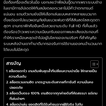
มือถือเครื่องเดียวในมือ บอกเลยว่าฟีลมันกู๊ดมากเพราะระบบข้าง
ในเขามีการอัปเดตให้ทันสมัยตลอดเวลาไม่มีคำว่าตกเทรนด์
แน่นอน แถมตัวเกมยังมีให้เลือกเล่นแบบหลากหลายแนวมาก
ตั้งแต่ออกไปแนวผจญภัยยันแนวแฟนตาซีที่สีสันสดใสสะดุดตา
สุดๆ งานกราฟิกคือยืนหนึ่งสวยงามระดับ Full HD ที่เห็นแล้ว
ต้องร้องว้าวเพราะความเนียนกริบของภาพและเสียงประกอบที่
ทำให้เราเหมือนหลุดเข้าไปอยู่ในโลกของเกมจริงๆ ที่สำคัญคือ
ระบบหลังบ้านเขาทำมาดีมากรองรับการใช้งานของคนจำนวนมาก
ได้แบบไม่มีสะดุด
สารบัญ
สล็อตแตกไว เกมเดิมพันสุดล้ำที่เปลี่ยนความน่าเบื่อ ให้กลายเป็น
ความตื่นเต้น
สล็อตรวมเกมฮิต มาตรฐานระดับสากลที่การันตี ความมั่นคง
ปลอดภัย
สล็อตเว็บตรง 100% เกมฮิตจากทุกค่ายดังที่คัดสรรมา แต่เกม
ที่เล่นง่ายๆ
สล็อตน่าเล่น ยอดฮิตที่ได้รับคำชมจากผู้ใช้จริง ไปกับ