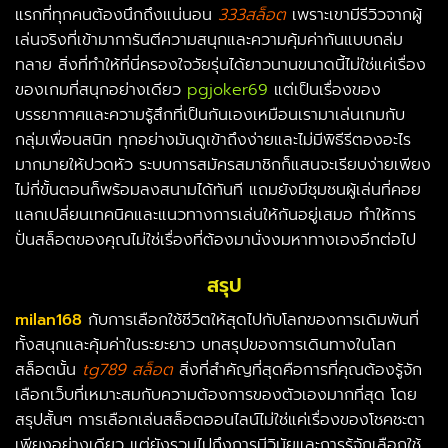
แรกที่ทุกคนต้องนึกถึงแน่นอน
333สล็อต
เพราะเขามีรีวิวจากผู้
เล่นจริงที่เข้ามาการันตีความสนุกและความคุ้มค่ากันแบบถล่ม
ทลาย สิ่งที่ทำให้ที่นี่ครองใจวัยรุ่นได้ยาวนานขนาดนี้ไม่ใช่แค่เรื่อง
ของเกมที่สนุกอย่างเดียว
pgjoker69
แต่เป็นเรื่องของ
บรรยากาศและความรู้สึกที่เป็นกันเองเหมือนเรามาเล่นเกมกับ
กลุ่มเพื่อนสนิท ทุกอย่างมันดูเข้าถึงง่ายและไม่มีพิธีรีตองอะไร
มากมายให้ปวดหัว ระบบการสมัครสมาชิกก็แสนจะเรียบง่ายเพียง
ไม่กี่ขั้นตอนก็พร้อมลงสนามได้ทันที แถมยังมีชุมชนผู้เล่นที่คอย
แลกเปลี่ยนเทคนิคและแนวทางการเล่นให้กันอยู่เสมอ ทำให้การ
ปั่นสล็อตของคุณไม่ใช่เรื่องที่ต้องมานั่งงมหาทางเองอีกต่อไป
สรุป
milan168
กับการเลือกใช้ชีวิตให้สุดไปกับโลกของการเดิมพันที่
ทั้งสนุกและคุ้มค่าในระยะยาว บทสรุปของการเดินทางในโลก
สล็อตนั้น
tg789 สล็อต
สิ่งที่สำคัญที่สุดคือการที่คุณต้องรู้จัก
เลือกเว็บที่เหมาะสมกับความต้องการของตัวเองมากที่สุด โดย
สรุปสั้นๆ การเลือกเล่นสล็อตออนไลน์ไม่ใช่แค่เรื่องของโชคชะตา
เพียงอย่างเดียว แต่ยังรวมไปถึงการมีวินัยและการรู้จักเลือกใช้