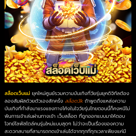
สล็อตเว็บแม่
ยุคใหม่ศูนย์รวมความบันเทิงที่วัยรุ่นยุคดิจิทัลต้อง
ลองสัมผัสด้วยตัวเองสักครั้ง
สล็อต3k
ถ้าพูดถึงแหล่งความ
บันเทิงที่กำลังมาแรงแซงทางโค้งในใจวัยรุ่นไทยตอนนี้ก็คงหนีไม่
พ้นการเข้าเล่นผ่านทางเข้า เว็บสล็อต ที่ถูกออกแบบมาให้ตอบ
โจทย์ไลฟ์สไตล์คนรุ่นใหม่แบบสุดๆ ไม่ว่าจะเป็นเรื่องของความ
สะดวกสบายที่สามารถกดเข้าเล่นได้จากทุกที่ทุกเวลาเพียงแค่มี