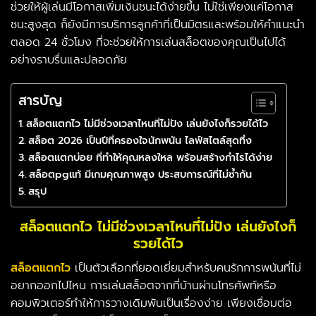
ช่วยให้ผู้เล่นมีโอกาสเพิ่มเงินชนะได้ง่ายขึ้น ไม่ใช่เพียงแค่โอกาส
ชนะสูงสุด ก็ยังมีการบริการลูกค้าที่เป็นมิตรและพร้อมให้คำแนะนำ
ตลอด 24 ชั่วโมง ที่จะช่วยให้การเล่นสล็อตของคุณเป็นไปได้
อย่างราบรื่นและปลอดภัย
สารบัญ
สล็อตแตกไว ไม่มีช่วงเวลาไหนที่ไม่ปัง เล่นยังไงก็รวยได้ไว
สล็อต 2026 เป็นปีที่ครองใจนักพนัน ไลฟ์สไตล์สุดทึ่ง
สล็อตแตกบ่อย ที่ทำให้คุณหลงใหล พร้อมสร้างกำไรได้ง่าย
สล็อตpgแท้ มีเกมคุณภาพสูง ประสบการณ์ที่ไม่ซ้ำกัน
สรุป
สล็อตแตกไว
ไม่มีช่วงเวลาไหนที่ไม่ปัง เล่นยังไงก็
รวยได้ไว
สล็อตแตกไว
เป็นตัวเลือกที่ยอดเยี่ยมสำหรับคนรักการพนันที่ไม่
อยากออกไปไหน การเล่นสล็อตจากที่บ้านผ่านโทรศัพท์หรือ
คอมพิวเตอร์ทำให้การวางเดิมพันเป็นเรื่องง่าย เพียงเชื่อมต่อ