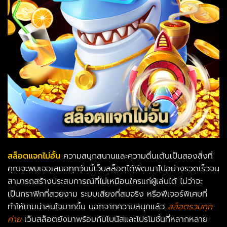
สล็อตแจกไม่อั้น
ความสนุกสนานและความตื่นเต้นเป็นสองสิ่งที่
คุณจะพบเจอเสมอทุกวันนี้เว็บสล็อตได้พัฒนาไปอย่างรวดเร็วจน
สามารถสร้างประสบการณ์ที่ไม่เหมือนใครแก่ผู้เล่นได้ ไม่ว่าจะ
เป็นกราฟิกที่สวยงาม ระบบเสียงที่สมจริง หรือฟีเจอร์พิเศษที่
ทำให้เกมน่าสนใจมากขึ้น นอกจากความสนุกแล้ว
สล็อตรวมทุก
ค่าย
เว็บสล็อตยังมาพร้อมกับโบนัสและโปรโมชั่นที่หลากหลาย