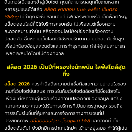
อินเทอร์เน็ตและเข้าสู่เว็บไซต์ คุณก็สามารถสนุกกับเกมหลาก
หลายรูปแบบได้แล้ว
สล็อต ฝากถอน true wallet เว็บตรง
888pg
ไม่ว่าคุณจะชื่นชอบเกมที่มีฟีเจอร์พิเศษหรือแจ็คพ็อตใหญ่
สล็อตออนไลน์ก็มีให้บริการครบครัน ไม่เพียงแต่เรื่องความ
สะดวกสบายเท่านั้น สล็อตออนไลน์ยังมีข้อดีในเรื่องความ
ปลอดภัย ซึ่งหลายเว็บไซต์ได้ใช้ระบบรักษาความปลอดภัยขั้นสูง
เพื่อปกป้องข้อมูลส่วนตัวและการทำธุรกรรม ทำให้ผู้เล่นสามารถ
เพลิดเพลินได้โดยไม่ต้องกังวล
สล็อต 2026
เป็นปีที่ครองใจนักพนัน ไลฟ์สไตล์สุด
ทึ่ง
สล็อต 2026
ควรคำนึงถึงความน่าเชื่อถือและความน่าสนใจของ
เกมที่เว็บไซต์นั้นเสนอ การเล่นกับเว็บไซต์สล็อตที่มีชื่อเสียงไม่
เพียงแต่ให้ความอุ่นใจในเรื่องความปลอดภัยของข้อมูล แต่ยัง
หมายความว่าคุณจะได้รับการบริการที่เป็นมาตรฐานสูง รวมถึง
การรับโปรโมชั่นที่คุ้มค่าและการจัดการทางการเงินที่มี
ประสิทธิภาพ
สล็อตออนไลน์ เว็บapiแท้ bk8
นอกจากนี้ เว็บ
สล็อตอันดับ1 ยังมักมีการนำเกมใหม่ๆ เข้ามาอยู่เสมอ ทำให้ผู้เล่น