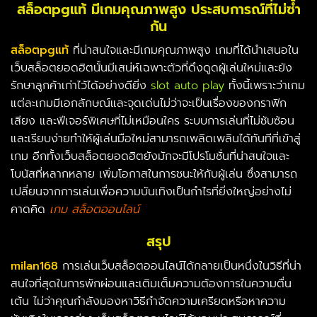
สล็อตpgแท้
มีเกมคุณภาพสูง ประสบการณ์ที่ไม่ซ้ำ
กัน
สล็อตpgแท้
ที่น่าสนใจและมีเกมคุณภาพสูง เกมที่ได้นำเสนอใน
เว็บสล็อตยอดฮิตนั้นมีเสน่ห์เฉพาะตัวที่ดึงดูดผู้เล่นใหม่และยัง
รักษาลูกค้าเก่าไว้ได้อย่างดียิ่ง
slot auto play
ทั้งนี้เพราะว่าเกม
แต่ละเกมมีเอกลักษณ์และจุดเด่นไม่ว่าจะเป็นเรื่องของกราฟิก
เสียง และฟีเจอร์พิเศษที่ไม่เหมือนใคร ระบบการเล่นที่ไม่ซับซ้อน
และเรียบง่ายทำให้ผู้เล่นมือใหม่สามารถเพลิดเพลินได้ทันทีที่เข้าสู่
เกม อีกทั้งเว็บสล็อตยอดฮิตยังมักจะมีโปรโมชั่นที่น่าสนใจและ
โบนัสที่หลากหลาย เพิ่มโอกาสในการชนะให้กับผู้เล่น ซึ่งสามารถ
เปลี่ยนจากการเล่นเพื่อความบันเทิงเป็นกำไรที่ยิ่งใหญ่อย่างไม่
คาดคิด
เกม สล็อตออนไลน์
สรุป
milan168
การเล่นเว็บสล็อตออนไลน์ได้กลายเป็นหนึ่งในวิธีที่น่า
สนใจที่สุดในการพักผ่อนและเติมเต็มความต้องการในความตื่น
เต้น ไม่ว่าคุณกำลังมองหาวิธีกำจัดความเครียดหรือหาความ