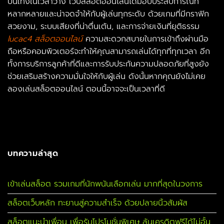
บันเทิงในเวลาว่าง เว็บสล็อตออนไลน์ได้มอบประสบการณ์ที่
หลากหลายและน่าจดจำให้กับผู้เล่นทุกระดับ ด้วยเกมที่มีกราฟิก
สวยงาม, ระบบเสียงที่น่าตื่นเต้น, และการจ่ายเงินที่ยุติธรรม
lucac4 สล็อตออนไลน์
ความสะดวกสบายในการเข้าถึงผ่านมือ
ถือหรือคอมพิวเตอร์จะทำให้คุณสามารถเล่นได้ทุกที่ทุกเวลา อีก
ทั้งการบริการลูกค้าที่ดีและการรับประกันความปลอดภัยที่สูงยัง
ช่วยเสริมสร้างความมั่นใจให้กับผู้เล่น ดังนั้นหากคุณยังไม่เคย
ลองเล่นสล็อตออนไลน์ ตอนนี้อาจจะเป็นเวลาที่ดี
บทความล่าสุด
เข้าเล่นสล็อต รวมเกมที่นักพนันเลือกเล่น มากที่สุดในวงการ
สล็อตเว็บหลัก ทะยานสู่ความสำเร็จ ด้วยปลายนิ้วสัมผัส
สล็อตแนะนำเพื่อน เพื่อรับโปรโมชั่นพิเศษ ลุ้นเครดิตฟรีได้ไม่อั้น