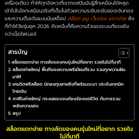
เครื่องเดียว ทำให้ทุกจังหวะที่เรากดสปินมันรู้สึกเหมือนได้หลุด
เข้าไปในโลกเสมือนจริงที่เต็มไปด้วยความระยิบระยับของเงินทอง
และความตื่นเต้นแบบนันสต็อป
สล็อต pg เว็บตรง แตกง่าย
สิ่ง
ที่ทำให้วัยรุ่นยุค 2026 ติดหนึบก็คือความไวของระบบที่แรงยิ่ง
กว่าเน็ตไฟเบอร์
สารบัญ
สล็อตแตกง่าย ทางลัดของคนรุ่นใหม่ที่อยาก รวยในไม่กี่นาที
สล็อตค่ายใหญ่ พื้นที่ของความพรีเมียมที่รวบ รวมทุกความฝัน
มาให้
เครดิตฟรีสล็อต นักลงทุนสายซิ่งที่พร้อมจะมา ประชันเทคนิค
โกยเงิน
คาสิโนค่ายใหญ่ กระแสแรงจนต้องร้องขอชีวิต กับการรวม
พลังความเฮง
สรุป
สล็อตแตกง่าย
ทางลัดของคนรุ่นใหม่ที่อยาก รวยใน
ไม่กี่นาที