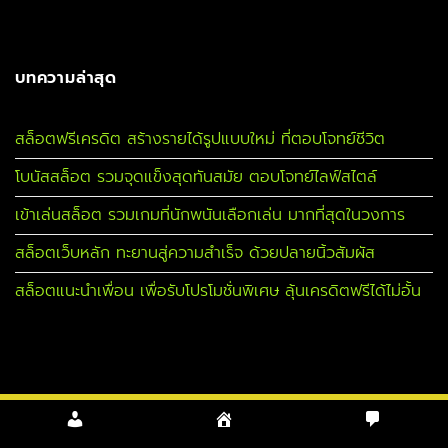
บทความล่าสุด
สล็อตฟรีเครดิต สร้างรายได้รูปแบบใหม่ ที่ตอบโจทย์ชีวิต
โบนัสสล็อต รวมจุดแข็งสุดทันสมัย ตอบโจทย์ไลฟ์สไตล์
เข้าเล่นสล็อต รวมเกมที่นักพนันเลือกเล่น มากที่สุดในวงการ
สล็อตเว็บหลัก ทะยานสู่ความสำเร็จ ด้วยปลายนิ้วสัมผัส
สล็อตแนะนำเพื่อน เพื่อรับโปรโมชั่นพิเศษ ลุ้นเครดิตฟรีได้ไม่อั้น
หน้าแรก
รีวิวเกม
ติดต่อเรา
PRIVACY POLICY
SITEMAP