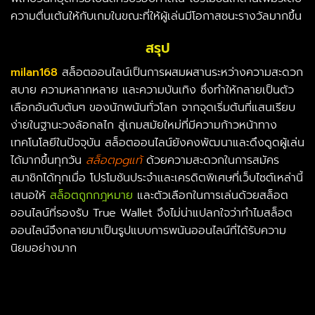
ความตื่นเต้นให้กับเกมในขณะที่ให้ผู้เล่นมีโอกาสชนะรางวัลมากขึ้น
สรุป
milan168
สล็อตออนไลน์เป็นการผสมผสานระหว่างความสะดวก
สบาย ความหลากหลาย และความบันเทิง ซึ่งทำให้กลายเป็นตัว
เลือกอันดับต้นๆ ของนักพนันทั่วโลก จากจุดเริ่มต้นที่แสนเรียบ
ง่ายในฐานะวงล้อกลไก สู่เกมสมัยใหม่ที่มีความก้าวหน้าทาง
เทคโนโลยีในปัจจุบัน สล็อตออนไลน์ยังคงพัฒนาและดึงดูดผู้เล่น
ได้มากขึ้นทุกวัน
สล็อตpgแท้
ด้วยความสะดวกในการสมัคร
สมาชิกได้ทุกเมื่อ โปรโมชันประจำและเครดิตพิเศษที่เว็บไซต์เหล่านี้
เสนอให้
สล็อตถูกกฎหมาย
และตัวเลือกในการเล่นด้วยสล็อต
ออนไลน์ที่รองรับ True Wallet จึงไม่น่าแปลกใจว่าทำไมสล็อต
ออนไลน์จึงกลายมาเป็นรูปแบบการพนันออนไลน์ที่ได้รับความ
นิยมอย่างมาก