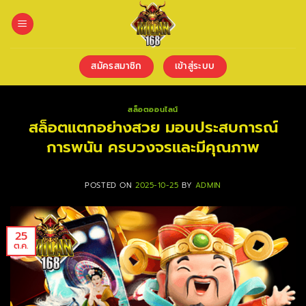
ข้าม
ไป
ยัง
เนื้อหา
สมัครสมาชิก
เข้าสู่ระบบ
สล็อตออนไลน์
สล็อตแตกอย่างสวย มอบประสบการณ์
การพนัน ครบวงจรและมีคุณภาพ
POSTED ON
2025-10-25
BY
ADMIN
25
ต.ค.