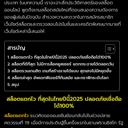
ประเภท ในบทความนี้ เราจะเจาะลึกประวัติศาสตร์ของสล็อต
ออนไลน์ พูดถึงเกมสล็อตสมัยใหม่ที่ตอบสนองความต้องการ
ของผู้เล่นในปัจจุบัน สำรวจความสะดวกในการสมัครสมาชิก
เว็บไซต์สล็อตและตรวจสอบโปรโมชั่นและเครดิตพิเศษมากมายที่
เว็บไซต์เหล่านี้เสนอให้
สารบัญ
สล็อตแตกไว ที่สุดในไทยปีนี้2025 ปลอดภัยเชื่อถือได้100%
สล็อตที่ดีที่สุด ไม่มีการล็อคยูสเซอร์ แตกกระจายได้ตลอดวัน
สล็อตรวมเกมฮิต เกมที่สร้างรายได้แบบ สุดเฮงไม่มีหยุดยั้ง
สล็อตล่าสุด อัพเดทฟีเจอร์ที่ทันสมัย และกราฟิกระดับโลก
สรุป
สล็อตแตกไว ที่สุดในไทยปีนี้2025 ปลอดภัยเชื่อถือ
ได้100%
สล็อตแตกไว
แนวคิดของแมชชีนย้อนกลับไปในช่วงปลาย
ศตวรรษที่ 19 เมื่อมีการประดิษฐ์ขึ้นครั้งแรกในซานฟรานซิสโก รัฐ