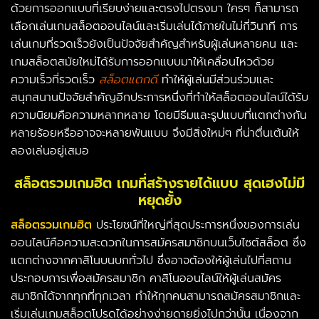
ด้วยการออกแบบที่เรียบง่ายและตรงไปตรงมา ใครๆ ก็สามารถ
เลือกเล่นเกมสล็อตออนไลน์และเริ่มเล่นได้ภายในไม่กี่วินาที การ
เล่นเกมที่รวดเร็วยังเป็นปัจจัยสำคัญสำหรับผู้เล่นหลายคน และ
เกมสล็อตสมัยใหม่ได้รับการออกแบบมาให้เคลื่อนไหวด้วย
ความเร็วที่รวดเร็ว
สล็อตแตกดี
ทำให้ผู้เล่นมีส่วนร่วมและ
สนุกสนานปัจจัยสำคัญอีกประการหนึ่งที่ทำให้สล็อตออนไลน์ได้รับ
ความนิยมคือความหลากหลาย โดยมีธีมและรูปแบบที่แตกต่างกัน
หลายร้อยหรืออาจจะหลายพันแบบ จึงมีสิ่งใหม่ๆ ที่น่าตื่นเต้นให้
ลองเล่นอยู่เสมอ
สล็อตรวมเกมฮิต เกมที่สร้างรายได้แบบ สุดเฮงไม่มี
หยุดยั้ง
สล็อตรวมเกมฮิต
ประโยชน์ที่ใหญ่ที่สุดประการหนึ่งของการเล่น
ออนไลน์คือความสะดวกในการสมัครสมาชิกบนเว็บไซต์สล็อต ซึ่ง
แตกต่างจากคาสิโนบนบกทั่วไป ซึ่งอาจต้องให้ผู้เล่นไปที่สถาน
ประกอบการเพื่อสมัครสมาชิก คาสิโนออนไลน์ให้ผู้เล่นสมัคร
สมาชิกได้จากทุกที่ทุกเวลา ทำให้ทุกคนสามารถสมัครสมาชิกและ
เริ่มเล่นเกมสล็อตโปรดได้อย่างง่ายดายยิ่งไปกว่านั้น เนื่องจาก