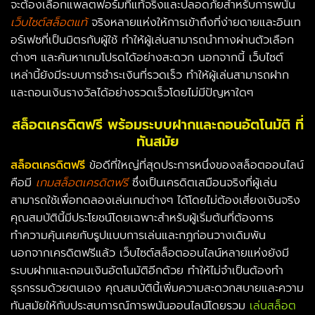
จะต้องเลือกแพลตฟอร์มที่แท้จริงและปลอดภัยสำหรับการพนัน
เว็บไซต์สล็อตแท้
จริงหลายแห่งให้การเข้าถึงที่ง่ายดายและอินเท
อร์เฟซที่เป็นมิตรกับผู้ใช้ ทำให้ผู้เล่นสามารถนำทางผ่านตัวเลือก
ต่างๆ และค้นหาเกมโปรดได้อย่างสะดวก นอกจากนี้ เว็บไซต์
เหล่านี้ยังมีระบบการชำระเงินที่รวดเร็ว ทำให้ผู้เล่นสามารถฝาก
และถอนเงินรางวัลได้อย่างรวดเร็วโดยไม่มีปัญหาใดๆ
สล็อตเครดิตฟรี พร้อมระบบฝากและถอนอัตโนมัติ ที่
ทันสมัย
สล็อตเครดิตฟรี
ข้อดีที่ใหญ่ที่สุดประการหนึ่งของสล็อตออนไลน์
คือมี
เกมสล็อตเครดิตฟรี
ซึ่งเป็นเครดิตเสมือนจริงที่ผู้เล่น
สามารถใช้เพื่อทดลองเล่นเกมต่างๆ ได้โดยไม่ต้องเสี่ยงเงินจริง
คุณสมบัตินี้มีประโยชน์โดยเฉพาะสำหรับผู้เริ่มต้นที่ต้องการ
ทำความคุ้นเคยกับรูปแบบการเล่นและกฎก่อนวางเดิมพัน
นอกจากเครดิตฟรีแล้ว เว็บไซต์สล็อตออนไลน์หลายแห่งยังมี
ระบบฝากและถอนเงินอัตโนมัติอีกด้วย ทำให้ไม่จำเป็นต้องทำ
ธุรกรรมด้วยตนเอง คุณสมบัตินี้เพิ่มความสะดวกสบายและความ
ทันสมัยให้กับประสบการณ์การพนันออนไลน์โดยรวม
เล่นสล็อต