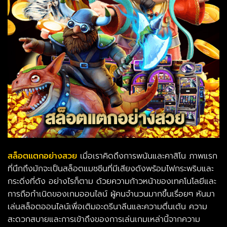
สล็อตแตกอย่างสวย
เมื่อเราคิดถึงการพนันและคาสิโน ภาพแรก
ที่นึกถึงมักจะเป็นสล็อตแมชชีนที่มีเสียงดังพร้อมไฟกระพริบและ
กระดิ่งที่ดัง อย่างไรก็ตาม ด้วยความก้าวหน้าของเทคโนโลยีและ
การถือกำเนิดของเกมออนไลน์ ผู้คนจำนวนมากขึ้นเรื่อยๆ หันมา
เล่นสล็อตออนไลน์เพื่อเติมอะดรีนาลีนและความตื่นเต้น ความ
สะดวกสบายและการเข้าถึงของการเล่นเกมเหล่านี้จากความ