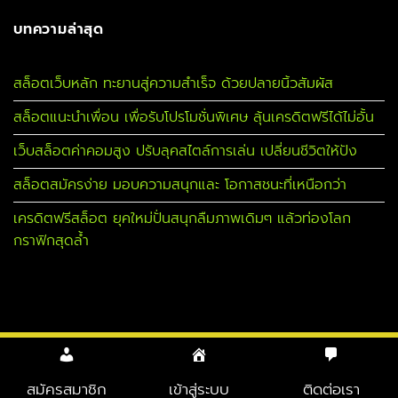
บทความล่าสุด
สล็อตเว็บหลัก ทะยานสู่ความสำเร็จ ด้วยปลายนิ้วสัมผัส
สล็อตแนะนำเพื่อน เพื่อรับโปรโมชั่นพิเศษ ลุ้นเครดิตฟรีได้ไม่อั้น
เว็บสล็อตค่าคอมสูง ปรับลุคสไตล์การเล่น เปลี่ยนชีวิตให้ปัง
สล็อตสมัครง่าย มอบความสนุกและ โอกาสชนะที่เหนือกว่า
เครดิตฟรีสล็อต ยุคใหม่ปั่นสนุกลืมภาพเดิมๆ แล้วท่องโลก
กราฟิกสุดล้ำ
หน้าแรก
รีวิวเกม
ติดต่อเรา
PRIVACY POLICY
SITEMAP
Copyright 2026 ©
milan168
สมัครสมาชิก
เข้าสู่ระบบ
ติดต่อเรา