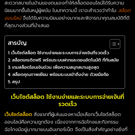
สะดวกสบายในบ้านของตนเองทำให้สล็อตออนไลน์ได้รับความ
นิยมมากขึ้นในหมู่ผู้พนัน ในบทความนี้ เราจะสำรวจว่าทำไม
สล็อต
ออนไลน์
จึงได้รับความนิยมอย่างมากและพิจารณาคุณสมบัติที่ดี
ที่สุดบางส่วนที่นำเสนอ
สารบัญ
เว็บไซต์สล็อต ใช้งานง่ายและระบบการจ่ายเงินที่รวดเร็ว
สล็อตเครดิตฟรี พร้อมระบบฝากและถอนอัตโนมัติ ที่ทันสมัย
เกมสล็อตโอนเงินด่วน เพื่อความสนุกสนานสูงสุด
สล็อตคุณภาพเยี่ยม พร้อมระบบเข้าถึงง่าย ด้วยมือถือ
สรุป
เว็บไซต์สล็อต ใช้งานง่ายและระบบการจ่ายเงินที่
รวดเร็ว
เว็บไซต์สล็อต
สิ่งแรกที่ผู้เล่นมองหาเมื่อเลือกเว็บไซต์สล็อต
ออนไลน์คือความถูกต้อง เนื่องจากการฉ้อโกงและกิจกรรม
ฉ้อโกงมีอยู่มากมายบนอินเทอร์เน็ต จึงเป็นสิ่งสำคัญอย่างยิ่งที่