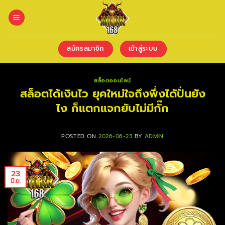
ข้าม
ไป
ยัง
เนื้อหา
สมัครสมาชิก
เข้าสู่ระบบ
สล็อตออนไลน์
สล็อตได้เงินไว ยุคใหม่ใจถึงพึ่งได้ปั่นยัง
ไง ก็แตกแจกยับไม่มีกั๊ก
POSTED ON
2026-06-23
BY
ADMIN
23
มิ.ย.