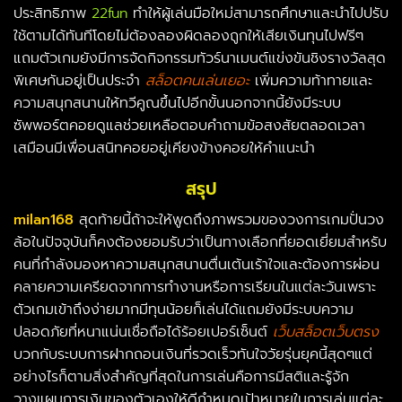
ประสิทธิภาพ
22fun
ทำให้ผู้เล่นมือใหม่สามารถศึกษาและนำไปปรับ
ใช้ตามได้ทันทีโดยไม่ต้องลองผิดลองถูกให้เสียเงินทุนไปฟรีๆ
แถมตัวเกมยังมีการจัดกิจกรรมทัวร์นาเมนต์แข่งขันชิงรางวัลสุด
พิเศษกันอยู่เป็นประจำ
สล็อตคนเล่นเยอะ
เพิ่มความท้าทายและ
ความสนุกสนานให้ทวีคูณขึ้นไปอีกขั้นนอกจากนี้ยังมีระบบ
ซัพพอร์ตคอยดูแลช่วยเหลือตอบคำถามข้อสงสัยตลอดเวลา
เสมือนมีเพื่อนสนิทคอยอยู่เคียงข้างคอยให้คำแนะนำ
สรุป
milan168
สุดท้ายนี้ถ้าจะให้พูดถึงภาพรวมของวงการเกมปั่นวง
ล้อในปัจจุบันก็คงต้องยอมรับว่าเป็นทางเลือกที่ยอดเยี่ยมสำหรับ
คนที่กำลังมองหาความสนุกสนานตื่นเต้นเร้าใจและต้องการผ่อน
คลายความเครียดจากการทำงานหรือการเรียนในแต่ละวันเพราะ
ตัวเกมเข้าถึงง่ายมากมีทุนน้อยก็เล่นได้แถมยังมีระบบความ
ปลอดภัยที่หนาแน่นเชื่อถือได้ร้อยเปอร์เซ็นต์
เว็บสล็อตเว็บตรง
บวกกับระบบการฝากถอนเงินที่รวดเร็วทันใจวัยรุ่นยุคนี้สุดๆแต่
อย่างไรก็ตามสิ่งสำคัญที่สุดในการเล่นคือการมีสติและรู้จัก
วางแผนการเงินของตัวเองให้ดีกำหนดเป้าหมายในการเล่นแต่ละ