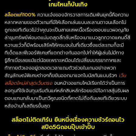
เกมไหนก็บันเทิง
สล็อตแท้100%
ความเจ๋งของจักรวาลการเดิมพันยุคนี้คือความ
หลากหลายของตัวเกมที่มีให้เลือกเล่นแบบละลานตาจนเลือกไม่
ถูกเลยทีเดียวไม่ว่าคุณจะเป็นสายเสพเนื้อเรื่องชอบแนวผจญภัย
ล่าขุมทรัพย์พ่อมดแม่มดสุดลึกลับหรือจะมาแนวลูกกวาดแคนดี้สี
หวานแว๋วก็มีพร้อมเสิร์ฟให้ครบจบในที่เดียวซึ่งแต่ละเกมก็จะมี
ทีเด็ดและฟีเจอร์พิเศษที่แตกต่างกันออกไปทำให้ผู้เล่นไม่มีทาง
รู้สึกเบื่อเลยแม้แต่น้อยเพราะเหมือนได้เปลี่ยนบรรยากาศและ
ท้าทายตัวเองอยู่ตลอดเวลาแถมตัวช่วยในเกมอย่างพวก
สัญลักษณ์พิเศษต่างๆก็ขยันออกมาแจกโบนัสกันแบบรัวๆ
เว็บ
สล็อตใหม่ล่าสุดเว็บตรง
จนหน้าจอแทบไหม้เรียกได้ว่าเป็นการ
ลงทุนที่ใช้เงินทุนเริ่มต้นแค่หลักสิบหลักร้อยแต่มีโอกาสลุ้นรับผล
ตอบแทนกลับมาเป็นทวีคูณชนิดที่คาดไม่ถึงกันเลยทีเดียวระบบ
หลังบ้านก็เสถียรขั้นสุด
สล็อตไม่ติดเทิร์น
ยืนหนึ่งเรื่องความชัวร์ถอนไว
สปีด5Gถอนปุ๊บเข้าปั๊บ