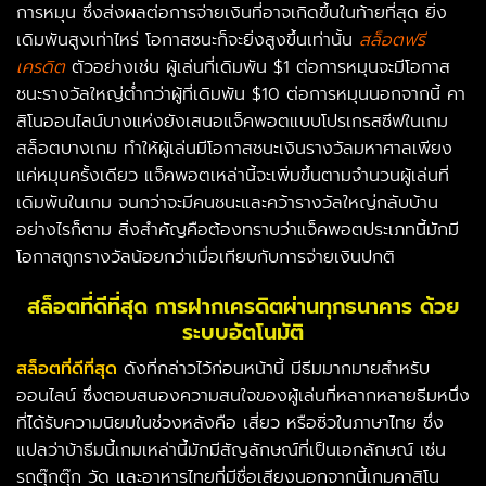
การหมุน ซึ่งส่งผลต่อการจ่ายเงินที่อาจเกิดขึ้นในท้ายที่สุด ยิ่ง
เดิมพันสูงเท่าไหร่ โอกาสชนะก็จะยิ่งสูงขึ้นเท่านั้น
สล็อตฟรี
เครดิต
ตัวอย่างเช่น ผู้เล่นที่เดิมพัน $1 ต่อการหมุนจะมีโอกาส
ชนะรางวัลใหญ่ต่ำกว่าผู้ที่เดิมพัน $10 ต่อการหมุนนอกจากนี้ คา
สิโนออนไลน์บางแห่งยังเสนอแจ็คพอตแบบโปรเกรสซีฟในเกม
สล็อตบางเกม ทำให้ผู้เล่นมีโอกาสชนะเงินรางวัลมหาศาลเพียง
แค่หมุนครั้งเดียว แจ็คพอตเหล่านี้จะเพิ่มขึ้นตามจำนวนผู้เล่นที่
เดิมพันในเกม จนกว่าจะมีคนชนะและคว้ารางวัลใหญ่กลับบ้าน
อย่างไรก็ตาม สิ่งสำคัญคือต้องทราบว่าแจ็คพอตประเภทนี้มักมี
โอกาสถูกรางวัลน้อยกว่าเมื่อเทียบกับการจ่ายเงินปกติ
สล็อตที่ดีที่สุด
การฝากเครดิตผ่านทุกธนาคาร ด้วย
ระบบอัตโนมัติ
สล็อตที่ดีที่สุด
ดังที่กล่าวไว้ก่อนหน้านี้ มีธีมมากมายสำหรับ
ออนไลน์ ซึ่งตอบสนองความสนใจของผู้เล่นที่หลากหลายธีมหนึ่ง
ที่ได้รับความนิยมในช่วงหลังคือ เสี่ยว หรือซิ่วในภาษาไทย ซึ่ง
แปลว่าบ้าธีมนี้เกมเหล่านี้มักมีสัญลักษณ์ที่เป็นเอกลักษณ์ เช่น
รถตุ๊กตุ๊ก วัด และอาหารไทยที่มีชื่อเสียงนอกจากนี้เกมคาสิโน