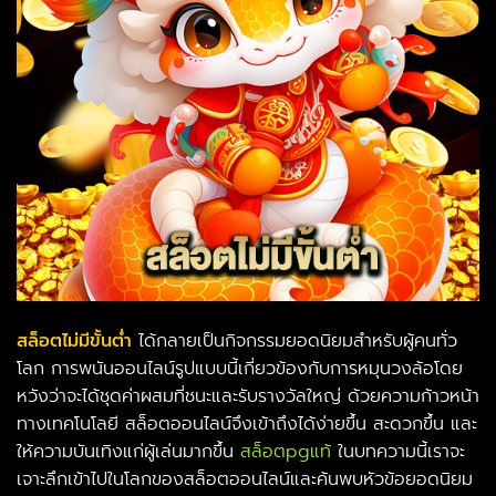
สล็อตไม่มีขั้นต่ำ
ได้กลายเป็นกิจกรรมยอดนิยมสำหรับผู้คนทั่ว
โลก การพนันออนไลน์รูปแบบนี้เกี่ยวข้องกับการหมุนวงล้อโดย
หวังว่าจะได้ชุดค่าผสมที่ชนะและรับรางวัลใหญ่ ด้วยความก้าวหน้า
ทางเทคโนโลยี สล็อตออนไลน์จึงเข้าถึงได้ง่ายขึ้น สะดวกขึ้น และ
ให้ความบันเทิงแก่ผู้เล่นมากขึ้น
สล็อตpgแท้
ในบทความนี้เราจะ
เจาะลึกเข้าไปในโลกของสล็อตออนไลน์และค้นพบหัวข้อยอดนิยม