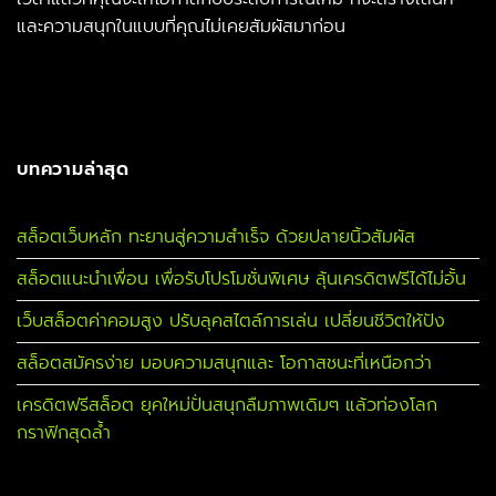
และความสนุกในแบบที่คุณไม่เคยสัมผัสมาก่อน
บทความล่าสุด
สล็อตเว็บหลัก ทะยานสู่ความสำเร็จ ด้วยปลายนิ้วสัมผัส
สล็อตแนะนำเพื่อน เพื่อรับโปรโมชั่นพิเศษ ลุ้นเครดิตฟรีได้ไม่อั้น
เว็บสล็อตค่าคอมสูง ปรับลุคสไตล์การเล่น เปลี่ยนชีวิตให้ปัง
สล็อตสมัครง่าย มอบความสนุกและ โอกาสชนะที่เหนือกว่า
เครดิตฟรีสล็อต ยุคใหม่ปั่นสนุกลืมภาพเดิมๆ แล้วท่องโลก
กราฟิกสุดล้ำ