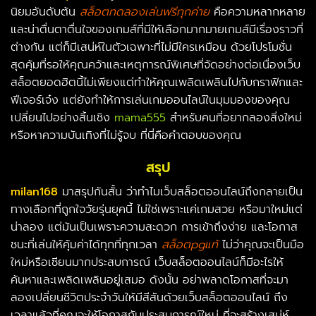
นิยมอันดับต้น
สล็อตทดลองเล่นฟรีทุกค่าย
คือความหลากหลาย
และน่าตื่นตาตื่นใจของเกมส์ที่มีให้เลือกมากมายเกมส์มีเรื่องราวที่
ต่างกัน แต่ก็มีเสน่ห์ในตัวเฉพาะที่ไม่มีใครเหมือน ด้วยโปรโมชั่น
สุดคุ้มที่รอให้คุณคว้าและเหตุการณ์พิเศษที่จัดอย่างต่อเนื่องเว็บ
สล็อตยอดฮิตนี้ไม่เพียงแต่ทำให้คุณเพลิดเพลินไปกับกราฟิกและ
ฟีเจอร์เจ๋ง แต่ยังทำให้การเล่นเกมออนไลน์ในมุมมองของคุณ
เปลี่ยนไปอย่างสิ้นเชิง
mama555
สำหรับคนที่อยากลองสิ่งใหม่
หรือหาความบันเทิงที่ไม่รู้จบ ที่นี่คือคำตอบของคุณ
สรุป
milan168
มาสรุปกันสั้น ว่าทำไมเว็บสล็อตออนไลน์ถึงกลายเป็น
ทางเลือกที่ถูกใจวัยรุ่นยุคนี้ ไม่ใช่เพราะแค่เกมสวย หรือมาใหม่แต่
น่าลอง แต่มันเป็นเพราะความสะดวก การเข้าถึงง่าย และโอกาส
ชนะที่เล่นให้คุ้มค่าได้ทุกที่ทุกเวลา
สล็อตpgแท้
ไม่ว่าคุณจะเป็นมือ
ใหม่หรือเซียนมากประสบการณ์ เว็บสล็อตออนไลน์ก็มีอะไรให้
ค้นหาและเพลิดเพลินอยู่เสมอ ดังนั้น อย่าพลาดโอกาสที่จะมา
ลองเปลี่ยนชีวิตประจำวันให้มีสีสันด้วยเว็บสล็อตออนไลน์ ถึง
เวลาแล้วที่คุณจะให้โอกาสกับประสบการณ์ใหม่ ที่จะสร้างเสน่ห์