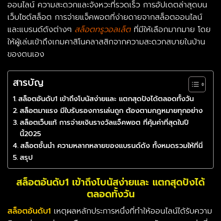
ออนไลน์ ความสะดวกและจังหวะที่รวดเร็ว การอัปเดตล่าสุดบน
เว็บไซต์สล็อต การจ่ายแจ็คพอตที่ง่ายดายจากสล็อตออนไลน์
และแบรนด์ดังต่างๆ
สล็อตทรูวอลเล็ต
ที่มีให้เลือกมากมาย โดย
ให้ผู้เล่นเข้าถึงเกมคาสิโนคลาสสิกจากความสะดวกสบายในบ้าน
ของตนเอง
สารบัญ
สล็อตอันดับ1 เข้าถึงโบนัสง่ายและ แตกสุดปังได้ตลอดทั้งวัน
สล็อตมาแรง มีใบรับรองการเล่นถูก ต้องตามกฎหมายทุกอย่าง
สล็อตเว็บแท้ การจ่ายเงินรางวัลแจ็คพอต ที่คุ้มค่าที่สุดในปี
นี้2025
สล็อตชั้นนำ ความหลากหลายของแบรนด์ดัง ทั้งหมดรวมให้ที่นี่
สรุป
สล็อตอันดับ1 เข้าถึงโบนัสง่ายและ แตกสุดปังได้
ตลอดทั้งวัน
สล็อตอันดับ1
เหตุผลหลักประการหนึ่งที่ทำให้ออนไลน์ได้รับความ