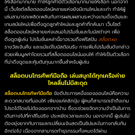
ให้เลือกมากมาย ทำให้ลูกค้ามีตัวเลือกมากมายให้เลือก นอกจาก
นี้ เว็บไซต์สล็อตออนไลน์หลายแห่งยังมีเกมใหม่และเก่า ทำให้ผู้
เล่นสามารถเพลิดเพลินกับการผสมผสานระหว่างเกมดั้งเดิมและ
เกมสมัยใหม่เพื่อดึงดูดลูกค้าใหม่และลูกค้าที่กลับมา เว็บไซต์
สล็อตออนไลน์หลายแห่งเสนอโปรโมชั่นและโบนัสต่างๆ เพื่อ
ดึงดูดผู้เล่น โปรโมชั่นเหล่านี้อาจรวมถึงฟรีสปิน
สล็อตxo
รางวัลเงินคืน และแม้แต่โบนัสต้อนรับ การเพิ่มโปรโมชั่นดังกล่าว
ช่วยเพิ่มมูลค่าโดยรวมที่สล็อตออนไลน์มอบให้ ทำให้เป็นตัวเลือก
ที่น่าดึงดูดและคุ้มต้นทุนมากขึ้นสำหรับผู้เล่น
สล็อตบนโทรศัพท์มือถือ เล่นสนุกได้ทุกเครือค่าย
ไหลลื่นไม่มีสะดุด
สล็อตบนโทรศัพท์มือถือ
ข้อดีประการหนึ่งของออนไลน์คือความ
สะดวกสบายที่มอบให้ เพียงแค่คลิกปุ่ม ผู้คนก็สามารถเข้าถึงเกม
โปรดได้โดยไม่ต้องออกจากบ้าน ซึ่งจะช่วยขจัดความจำเป็นในการ
เดินทางไปที่คาสิโนจริง ประหยัดเวลาและเงิน นอกจากนี้ ผู้เล่นไม่
ต้องยุ่งยากกับการแลกเปลี่ยนเงินสดเป็นชิปและในทางกลับกัน
อีกต่อไป เนื่องจากสามารถทำธุรกรรมทั้งหมดได้ผ่าน