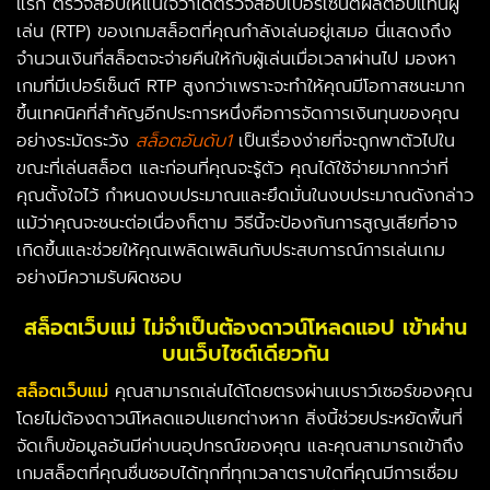
แรก ตรวจสอบให้แน่ใจว่าได้ตรวจสอบเปอร์เซ็นต์ผลตอบแทนผู้
เล่น (RTP) ของเกมสล็อตที่คุณกำลังเล่นอยู่เสมอ นี่แสดงถึง
จำนวนเงินที่สล็อตจะจ่ายคืนให้กับผู้เล่นเมื่อเวลาผ่านไป มองหา
เกมที่มีเปอร์เซ็นต์ RTP สูงกว่าเพราะจะทำให้คุณมีโอกาสชนะมาก
ขึ้นเทคนิคที่สำคัญอีกประการหนึ่งคือการจัดการเงินทุนของคุณ
อย่างระมัดระวัง
สล็อตอันดับ1
เป็นเรื่องง่ายที่จะถูกพาตัวไปใน
ขณะที่เล่นสล็อต และก่อนที่คุณจะรู้ตัว คุณได้ใช้จ่ายมากกว่าที่
คุณตั้งใจไว้ กำหนดงบประมาณและยึดมั่นในงบประมาณดังกล่าว
แม้ว่าคุณจะชนะต่อเนื่องก็ตาม วิธีนี้จะป้องกันการสูญเสียที่อาจ
เกิดขึ้นและช่วยให้คุณเพลิดเพลินกับประสบการณ์การเล่นเกม
อย่างมีความรับผิดชอบ
สล็อตเว็บแม่
ไม่จำเป็นต้องดาวน์โหลดแอป เข้าผ่าน
บนเว็บไซต์เดียวกัน
สล็อตเว็บแม่
คุณสามารถเล่นได้โดยตรงผ่านเบราว์เซอร์ของคุณ
โดยไม่ต้องดาวน์โหลดแอปแยกต่างหาก สิ่งนี้ช่วยประหยัดพื้นที่
จัดเก็บข้อมูลอันมีค่าบนอุปกรณ์ของคุณ และคุณสามารถเข้าถึง
เกมสล็อตที่คุณชื่นชอบได้ทุกที่ทุกเวลาตราบใดที่คุณมีการเชื่อม