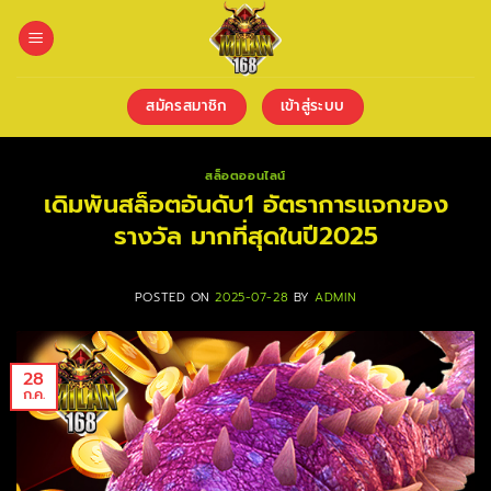
ข้าม
ไป
ยัง
เนื้อหา
สมัครสมาชิก
เข้าสู่ระบบ
สล็อตออนไลน์
เดิมพันสล็อตอันดับ1 อัตราการแจกของ
รางวัล มากที่สุดในปี2025
POSTED ON
2025-07-28
BY
ADMIN
28
ก.ค.