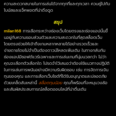
ความสะดวกสบายในการเล่นได้จากทุกที่และทุกเวลา ควบคู่ไปกับ
โบนัสและแจ็คพอตที่น่าดึงดูด
สรุป
milan168
การเลือกระหว่างช่องเว็บโดยตรงและช่องแอปนั้นขึ้
นอยู่กับความชอบส่วนตัวและความสะดวกในที่สุดสล็อตเว็บ
โดยตรงช่วยให้เข้าถึงเกมหลากหลายได้อย่างรวดเร็วและ
ง่ายดายโดยไม่จำเป็นต้องดาวน์โหลดเพิ่มเติม ในทางกลับกัน
ช่องแอปมีซอฟต์แวร์เฉพาะและการเล่นเกมที่นุ่มนวลกว่า ไม่ว่า
คุณจะเลือกตัวเลือกใด โปรดจำไว้เสมอว่าต้องใช้แนวทางปฏิบัติ
ในการเล่นการพนันอย่างมีความรับผิดชอบ เช่น การจัดการเงิน
ทุนของคุณ และการเลือกเว็บไซต์ที่ได้รับอนุญาตและปลอดภัย
ด้วยเคล็ดลับเหล่านี้
สล็อตทุนน้อย
คุณก็พร้อมที่จะหมุนวงล้อ
และสัมผัสประสบการณ์สล็อตออนไลน์ที่น่าตื่นเต้น