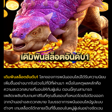
เดิมพันสล็อตอันดับ1
โลกของการพนันออนไลน์ได้รับความนิยม
เพิ่มขึ้นอย่างมากในช่วงไม่กี่ปีที่ผ่านมา หนึ่งในเหตุผลหลักคือ
ความสะดวกสบายที่มอบให้กับผู้เล่น ตอนนี้คุณสามารถ
เพลิดเพลินกับเกมคาสิโนที่คุณชื่นชอบทั้งหมดโดยไม่ต้องออก
จากบ้านอย่างสะดวกสบาย ในบรรดาการพนันออนไลน์รูปแบบ
ต่างๆ เกมสล็อตได้กลายเป็นที่ชื่นชอบในหมู่ผู้เล่นอย่างชัดเจน