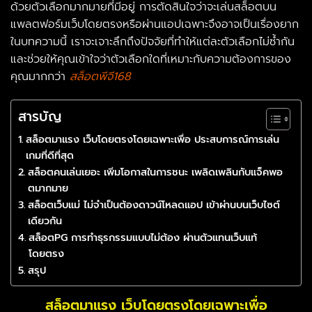
ด้วยตัวเลือกมากมายที่มีอยู่ การตัดสินใจว่าจะเล่นสล็อตบน
แพลตฟอร์มเว็บโดยตรงหรือผ่านแอปเฉพาะจึงอาจเป็นเรื่องยาก
ในบทความนี้ เราจะเจาะลึกถึงปัจจัยที่ทำให้แต่ละตัวเลือกไม่ซ้ำกัน
และช่วยให้คุณเข้าใจว่าตัวเลือกใดที่เหมาะกับความต้องการของ
คุณมากกว่า
สล็อตพีจี168
สารบัญ
สล็อตมาแรง เว็บโดยตรงโดยเฉพาะเพื่อ ประสบการณ์การเล่น
เกมที่ดีที่สุด
สล็อตคนเล่นเยอะ เพิ่มโอกาสในการชนะ เพลิดเพลินกับแจ็คพอ
ตมากมาย
สล็อตเว็บแม่ ไม่จำเป็นต้องดาวน์โหลดแอป เข้าผ่านบนเว็บไซต์
เดียวกัน
สล็อตPG การทำธุรกรรมแบบไม่ต้อง ผ่านตัวแทนเว็บแท้
โดยตรง
สรุป
สล็อตมาแรง
เว็บโดยตรงโดยเฉพาะเพื่อ