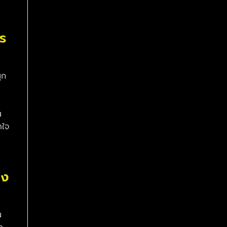
ร
ุก
น
าใจ
่ง
น