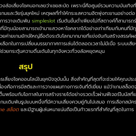
่นวงล้อเสี่ยงโชคบอกเลยว่าเชยสะบัด เพราะนี่คือศูนย์รวมความบันเทิงที
เกมและวัยรุ่นยุคใหม่ เหตุผลที่ทำให้กระแสความฮิตพุ่งทะยานอย่างต่อ
ในการวางเดิมพัน
simpleslot
เริ่มต้นขั้นต่ำเพียงไม่กี่สตางค์ก็สามารถ
นที่มีทุนน้อยสามารถเข้ามาแสวงหาโชคลาภได้อย่างเท่าเทียมกับคนที่มีท
้วยค่ายเกมยักษ์ใหญ่ชื่อดังระดับโลกมากมายที่แข่งขันกันสร้างสรรค์ผ
วเลือกในการเปลี่ยนบรรยากาศการเล่นได้ตลอดเวลาไม่มีเบื่อ ระบบเสีย
วยกระตุ้นความตื่นเต้นในทุกจังหวะที่วงล้อหยุดหมุน
สรุป
สี่ยงโชคออนไลน์ในยุคปัจจุบันนั้น สิ่งสำคัญที่สุดที่จะช่วยให้คุณปร
นื่องคือการมีสติและการวางแผนทางการเงินที่ดีเยี่ยม แม้ว่าเกมสล็อต
มพร้อมกับโอกาสในการสร้างรายได้อย่างรวดเร็วผ่านฟีเจอร์โบนัสที่
อเกมเดิมพันรูปแบบหนึ่งที่มีความเสี่ยงควบคู่กันไปเสมอ การเลือกสมัค
ame สล็อต
และมีฐานผู้เล่นหนาแน่นถือเป็นก้าวแรกที่สำคัญที่สุดในการ