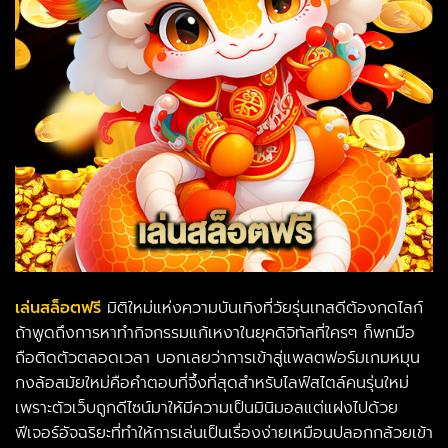
เล่นสล็อตฟรี
มิติใหม่แห่งความบันเทิงที่วัยรุ่นเทสดีต้องกดไลก์
ถ้าพูดถึงการหาทำกิจกรรมแก้เหงาในยุคดิจิทัลที่ใครๆ ก็พกมือ
ถือติดตัวตลอดเวลา บอกเลยว่าการเข้าสู่แพลตฟอร์มเกมหมุน
กงล้อสมัยใหม่คือคำตอบที่จึ้งที่สุดสำหรับไลฟ์สไตล์คนรุ่นใหม่
เพราะตัวเว็บถูกดีไซน์มาให้มีความเป็นมินิมอลแต่แฝงไปด้วย
ฟีเจอร์อัจฉริยะที่ทำให้การเล่นเป็นเรื่องง่ายเหมือนปลอกกล้วยเข้า