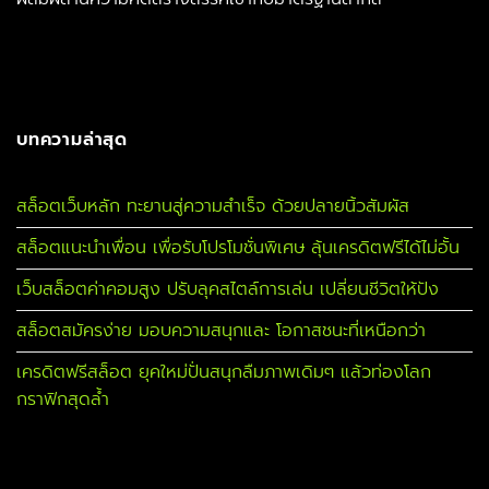
บทความล่าสุด
สล็อตเว็บหลัก ทะยานสู่ความสำเร็จ ด้วยปลายนิ้วสัมผัส
สล็อตแนะนำเพื่อน เพื่อรับโปรโมชั่นพิเศษ ลุ้นเครดิตฟรีได้ไม่อั้น
เว็บสล็อตค่าคอมสูง ปรับลุคสไตล์การเล่น เปลี่ยนชีวิตให้ปัง
สล็อตสมัครง่าย มอบความสนุกและ โอกาสชนะที่เหนือกว่า
เครดิตฟรีสล็อต ยุคใหม่ปั่นสนุกลืมภาพเดิมๆ แล้วท่องโลก
กราฟิกสุดล้ำ