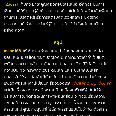
123cash
ก็มักจะมาให้คุณลองก่อนใครเสมอ อีกทั้งระบบการ
เชื่อมต่อที่ให้ความรู้สึกมีส่วนร่วมเหมือนได้เล่นไปพร้อมกับเพื่อนๆ
ผ่านการแชร์สตอรี่หรือการสตรีมสดโชว์ผลลัพธ์ ยิ่งสร้าง
บรรยากาศที่เร้าใจและทำให้รู้สึกว่าเราไม่ได้กำลังเล่นคนเดียว
อย่างเหงาๆ
สรุป
milan168
ให้เห็นภาพชัดเจนเลยว่า โลกของเกมหมุนกงล้อ
ออนไลน์ในยุคนี้ได้ยกระดับตัวเองไปไกลเกินกว่าคำว่าเว็บไซต์
พนันธรรมดาๆ แล้ว แต่มันกลายเป็นอาณาจักรดิจิทัลที่รวมทั้ง
ความบันเทิง กราฟิกดีไซน์ระดับโลก และระบบเทคโนโลยีที่
ปลอดภัยไร้รอยต่อเข้าไว้ด้วยกันอย่างลงตัว ความสำเร็จของ
แพลตฟอร์มเหล่านี้ไม่ใช่แค่เรื่องของโชค
เว็บสล็อต pg เว็บตรง
แต่เป็นเรื่องของการสร้างระบบนิเวศที่ส่งเสริมให้ผู้เล่นได้รับ
ประสบการณ์ที่ดีที่สุดในการพักผ่อนหย่อนใจ ทั้งในเรื่องความ
สะดวกในการเข้าถึง การทำธุรกรรมที่รวดเร็วฉับไว และการคัด
สรรเกมที่มีคุณภาพสูงมาให้เลือกสรรกันแบบไม่จำกัด ด้วยการ
ผสมผสานความคิดสร้างสรรค์เข้ากับมาตรฐานสากล