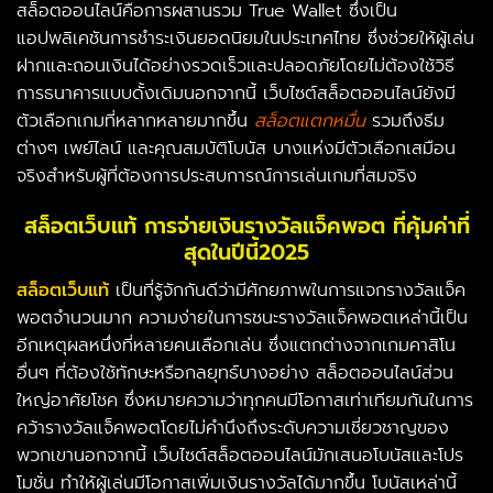
สล็อตออนไลน์คือการผสานรวม True Wallet ซึ่งเป็น
แอปพลิเคชันการชำระเงินยอดนิยมในประเทศไทย ซึ่งช่วยให้ผู้เล่น
ฝากและถอนเงินได้อย่างรวดเร็วและปลอดภัยโดยไม่ต้องใช้วิธี
การธนาคารแบบดั้งเดิมนอกจากนี้ เว็บไซต์สล็อตออนไลน์ยังมี
ตัวเลือกเกมที่หลากหลายมากขึ้น
สล็อตแตกหมื่น
รวมถึงธีม
ต่างๆ เพย์ไลน์ และคุณสมบัติโบนัส บางแห่งมีตัวเลือกเสมือน
จริงสำหรับผู้ที่ต้องการประสบการณ์การเล่นเกมที่สมจริง
สล็อตเว็บแท้
การจ่ายเงินรางวัลแจ็คพอต ที่คุ้มค่าที่
สุดในปีนี้2025
สล็อตเว็บแท้
เป็นที่รู้จักกันดีว่ามีศักยภาพในการแจกรางวัลแจ็ค
พอตจำนวนมาก ความง่ายในการชนะรางวัลแจ็คพอตเหล่านี้เป็น
อีกเหตุผลหนึ่งที่หลายคนเลือกเล่น ซึ่งแตกต่างจากเกมคาสิโน
อื่นๆ ที่ต้องใช้ทักษะหรือกลยุทธ์บางอย่าง สล็อตออนไลน์ส่วน
ใหญ่อาศัยโชค ซึ่งหมายความว่าทุกคนมีโอกาสเท่าเทียมกันในการ
คว้ารางวัลแจ็คพอตโดยไม่คำนึงถึงระดับความเชี่ยวชาญของ
พวกเขานอกจากนี้ เว็บไซต์สล็อตออนไลน์มักเสนอโบนัสและโปร
โมชั่น ทำให้ผู้เล่นมีโอกาสเพิ่มเงินรางวัลได้มากขึ้น โบนัสเหล่านี้