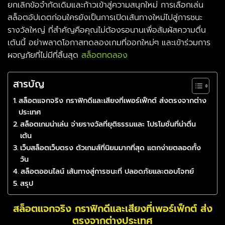
ยกเลิกข้อจำกัดเดิมและก้าวเข้าสู่ความสนุกใหม่ การเลือกเล่น
สล็อตอัปเดตก่อนใครยังเป็นการเปิดเส้นทางใหม่ไปสู่การชนะ
รางวัลใหญ่ ที่สำคัญคือคุณไม่ต้องรอนานเพื่อสัมผัสความตื่น
เต้นนี้ อย่าพลาดโอกาสทดลองเกมที่ออกใหม่ๆ และเข้าร่วมการ
ผจญภัยที่ไม่มีที่สิ้นสุด
สล็อตทดลอง
สารบัญ
สล็อตแจกจริง กราฟิกดีและเสียงที่เพอร์เฟ็กต์ ส่งตรงจากต่าง
ประเทศ
สล็อตเกมน่าเล่น จ่ายรางวัลที่ยุติธรรมและ โปรโมชั่นที่น่าตื่น
เต้น
เว็บสล็อตเว็บตรง ตัวเกมส์ที่นิยมมากที่สุด แตกง่ายตลอดทั้ง
วัน
สล็อตออนไลน์ เส้นทางสู่การชนะที่ ปลอดภัยและตอบโจทย์
สรุป
สล็อตแจกจริง กราฟิกดีและเสียงที่เพอร์เฟ็กต์ ส่ง
ตรงจากต่างประเทศ