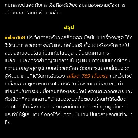
คนกลางปลอดภัยและเชื่อถือได้เพื่อตอบสนองความต้องการ
สล็อตออนไลน์ที่เพิ่มมากขึ้น
สรุป
milan168
ประวัติศาสตร์ของสล็อตออนไลน์เป็นเครื่องพิสูจน์ถึง
วิวัฒนาการของการพนันและเทคโนโลยี ตั้งแต่เครื่องจักรกลไป
จนถึงเกมออนไลน์ที่มีเทคโนโลยีสูง สล็อตได้ผ่านการ
เปลี่ยนแปลงครั้งสำคัญจนกลายเป็นรูปแบบความบันเทิงที่ได้รับ
ความนิยมสูงสุดรูปแบบหนึ่งของโลก ด้วยกฎระเบียบที่เข้มงวด
ผู้พัฒนาเกมที่ได้รับการรับรอง
สล็อต 789 เว็บตรง
และเว็บไซต์
ที่เชื่อถือได้ ผู้เล่นสามารถไว้วางใจได้ว่าพวกเขามีโอกาสที่เท่า
เทียมกันในการชนะเมื่อเล่นสล็อตออนไลน์ ความสะดวกสบายและ
ตัวเลือกที่หลากหลายที่นำเสนอโดยสล็อตออนไลน์ทำให้สล็อต
ออนไลน์เป็นช่องทางการเดิมพันที่ทันสมัยที่จะดึงดูดผู้เล่นใหม่
และทำให้ผู้เล่นเดิมยังคงได้รับความบันเทิงเป็นเวลาหลายปีที่จะมา
ถึง