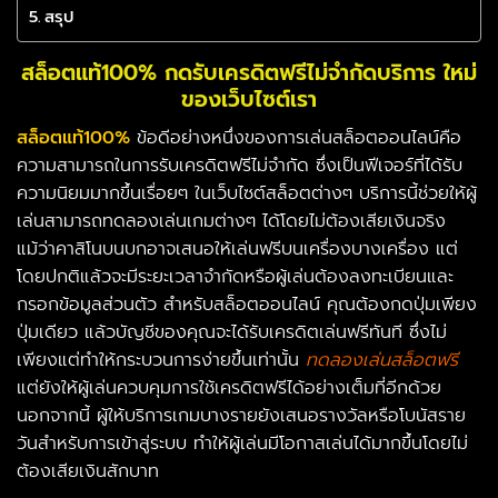
สรุป
สล็อตแท้100%
กดรับเครดิตฟรีไม่จำกัดบริการ ใหม่
ของเว็บไซต์เรา
สล็อตแท้100%
ข้อดีอย่างหนึ่งของการเล่นสล็อตออนไลน์คือ
ความสามารถในการรับเครดิตฟรีไม่จำกัด ซึ่งเป็นฟีเจอร์ที่ได้รับ
ความนิยมมากขึ้นเรื่อยๆ ในเว็บไซต์สล็อตต่างๆ บริการนี้ช่วยให้ผู้
เล่นสามารถทดลองเล่นเกมต่างๆ ได้โดยไม่ต้องเสียเงินจริง
แม้ว่าคาสิโนบนบกอาจเสนอให้เล่นฟรีบนเครื่องบางเครื่อง แต่
โดยปกติแล้วจะมีระยะเวลาจำกัดหรือผู้เล่นต้องลงทะเบียนและ
กรอกข้อมูลส่วนตัว สำหรับสล็อตออนไลน์ คุณต้องกดปุ่มเพียง
ปุ่มเดียว แล้วบัญชีของคุณจะได้รับเครดิตเล่นฟรีทันที ซึ่งไม่
เพียงแต่ทำให้กระบวนการง่ายขึ้นเท่านั้น
ทดลองเล่นสล็อตฟรี
แต่ยังให้ผู้เล่นควบคุมการใช้เครดิตฟรีได้อย่างเต็มที่อีกด้วย
นอกจากนี้ ผู้ให้บริการเกมบางรายยังเสนอรางวัลหรือโบนัสราย
วันสำหรับการเข้าสู่ระบบ ทำให้ผู้เล่นมีโอกาสเล่นได้มากขึ้นโดยไม่
ต้องเสียเงินสักบาท