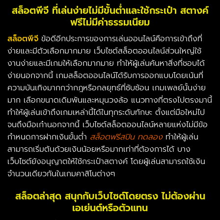
สล็อตพีจี
ที่เล่นง่ายไม่มีขั้นต่ำและใช้กระเป๋า สตางค์
ฟรีไม่มีค่าธรรมเนียม
สล็อตพีจี
ข้อดีอีกประการของการเล่นออนไลน์คือการเข้าถึงที่
ง่ายและมีตัวเลือกมากมาย เว็บไซต์สล็อตออนไลน์ส่วนใหญ่ใช้
งานง่ายและมีเกมให้เลือกมากมาย ทำให้ผู้เล่นค้นหาสิ่งที่ชอบได้
ง่ายนอกจากนี้ เกมสล็อตออนไลน์ได้รับการออกแบบโดยเน้นที่
ความบันเทิงมากกว่ากฎหรือกลยุทธ์ที่ซับซ้อน เกมเพลย์นั้นง่าย
มาก เลือกขนาดเดิมพันและหมุนวงล้อ แนวทางที่ตรงไปตรงมานี้
ทำให้ผู้เล่นเข้าถึงเกมเหล่านี้ได้ในทุกระดับทักษะ ตั้งแต่มือใหม่ไป
จนถึงมือเก๋านอกจากนี้ เว็บไซต์สล็อตออนไลน์หลายแห่งไม่มีข้อ
กำหนดการฝากเงินขั้นต่ำ
สล็อตฟรีสปิน ทดลอง
ทำให้ผู้เล่น
สามารถเริ่มต้นด้วยเงินน้อยหรือมากเท่าที่ต้องการได้ บาง
เว็บไซต์ยังอนุญาตให้ใช้กระเป๋าสตางค์ โดยผู้เล่นสามารถใช้เงิน
จำนวนเดียวกันในเกมคาสิโนต่างๆ
สล็อตล่าสุด สนุกกับเว็บไซต์โดยตรง ไม่ต้องผ่าน
เอเย่นต์หรือตัวแทน