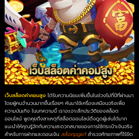
เว็บสล็อตค่าคอมสูง
ได้รับความนิยมเพิ่มขึ้นในช่วงไม่กี่ปีที่ผ่านมา
โดยผู้คนจำนวนมากขึ้นเรื่อยๆ หันมาใช้เครื่องเสมือนจริงเพื่อ
ความบันเทิง ในบทความนี้ เราจะเจาะลึกประวัติของสล็อต
ออนไลน์ พูดคุยถึงสาเหตุที่สล็อตออนไลน์ดึงดูดผู้เล่นได้มาก
แนะนำให้คุณรู้จักกับความสะดวกสบายของการใช้กระเป๋าเงินจริง
สำหรับการฝากและถอนเงิน
สล็อตpgแท้
สำรวจศักยภาพที่ไร้ขีด