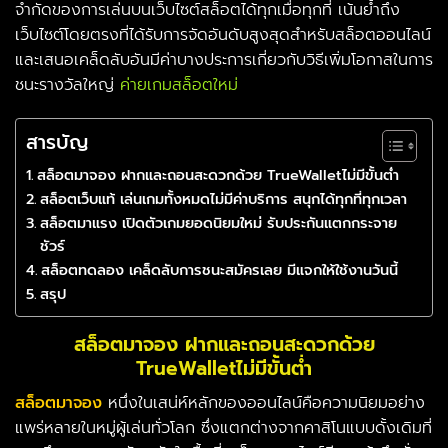
จำกัดของการเล่นบนเว็บไซต์สล็อตได้ทุกเมื่อทุกที่ เน้นย้ำถึง
เว็บไซต์โดยตรงที่ได้รับการจัดอันดับสูงสุดสำหรับสล็อตออนไลน์
และเสนอเคล็ดลับอันมีค่าบางประการเกี่ยวกับวิธีเพิ่มโอกาสในการ
ชนะรางวัลใหญ่
ค่ายเกมสล็อตใหม่
สารบัญ
สล็อตมาจอง ฝากและถอนสะดวกด้วย TrueWalletไม่มีขั้นต่ำ
สล็อตเว็บแท้ เล่นเกมทั้งหมดไม่มีค่าบริการ สนุกได้ทุกที่ทุกเวลา
สล็อตมาแรง เปิดตัวเกมยอดนิยมใหม่ รับประกันแตกกระจาย
ชัวร์
สล็อตทดลอง เคล็ดลับการชนะสมัครเลย มีแจกให้ใช้งานวันนี้
สรุป
สล็อตมาจอง
ฝากและถอนสะดวกด้วย
TrueWalletไม่มีขั้นต่ำ
สล็อตมาจอง
หนึ่งในเสน่ห์หลักของออนไลน์คือความนิยมอย่าง
แพร่หลายในหมู่ผู้เล่นทั่วโลก ซึ่งแตกต่างจากคาสิโนแบบดั้งเดิมที่