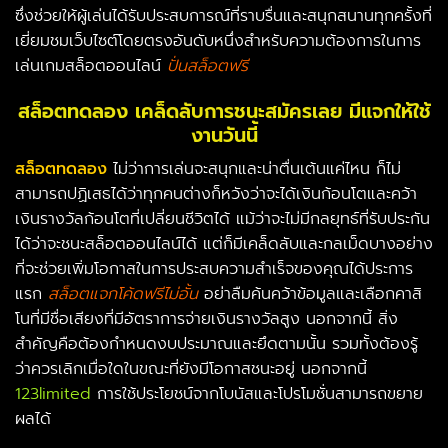
ซึ่งช่วยให้ผู้เล่นได้รับประสบการณ์ที่ราบรื่นและสนุกสนานทุกครั้งที่
เยี่ยมชมเว็บไซต์โดยตรงอันดับหนึ่งสำหรับความต้องการในการ
เล่นเกมสล็อตออนไลน์
ปั่นสล็อตฟรี
สล็อตทดลอง
เคล็ดลับการชนะสมัครเลย มีแจกให้ใช้
งานวันนี้
สล็อตทดลอง
ไม่ว่าการเล่นจะสนุกและน่าตื่นเต้นแค่ไหน ก็ไม่
สามารถปฏิเสธได้ว่าทุกคนต่างก็หวังว่าจะได้เงินก้อนโตและคว้า
เงินรางวัลก้อนโตที่เปลี่ยนชีวิตได้ แม้ว่าจะไม่มีกลยุทธ์ที่รับประกัน
ได้ว่าจะชนะสล็อตออนไลน์ได้ แต่ก็มีเคล็ดลับและกลเม็ดบางอย่าง
ที่จะช่วยเพิ่มโอกาสในการประสบความสำเร็จของคุณได้ประการ
แรก
สล็อตแจกโค้ดฟรีไม่อั้น
อย่าลืมค้นคว้าข้อมูลและเลือกคาสิ
โนที่มีชื่อเสียงที่มีอัตราการจ่ายเงินรางวัลสูง นอกจากนี้ สิ่ง
สำคัญคือต้องกำหนดงบประมาณและยึดตามนั้น รวมทั้งต้องรู้
ว่าควรเลิกเมื่อใดในขณะที่ยังมีโอกาสชนะอยู่ นอกจากนี้
123limited
การใช้ประโยชน์จากโบนัสและโปรโมชั่นสามารถขยาย
ผลได้