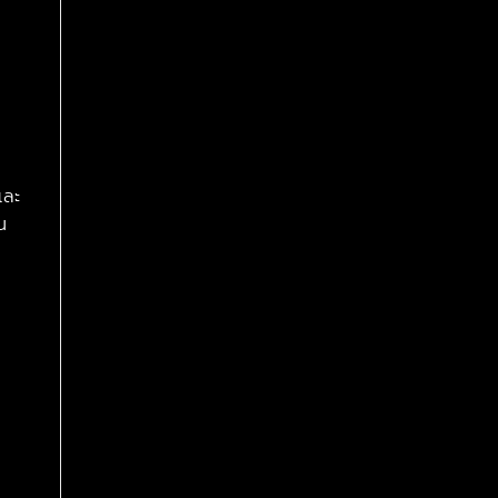
และ
น