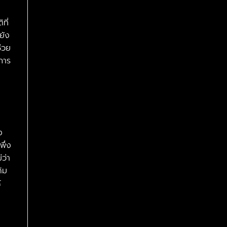
ที่
ยัง
่วย
ิการ
ง
พึ่ง
ว่า
ิม
้