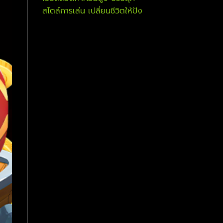
สไตล์การเล่น เปลี่ยนชีวิตให้ปัง