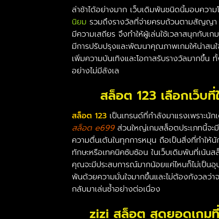
ล่าช้าได้อย่างมาก เว็บเดิมพันชนิดนี้มอบคว
นิยม
รวมถึงรางวัลที่จ่ายครบถ้วนตามสัญญา ทุ
มีความเสถียร จึงทำให้ผู้เล่นใช้เวลาสนุกกับเก
มีการปรับปรุงและพัฒนาคุณภาพเกมให้น่าสนใจแ
เพิ่มความบันเทิงและโอกาสรับรางวัลมากขึ้น ทั้
อย่างไม่มีลังเล
สล็อต 123
เลือกเว็บที
สล็อต 123
เป็นเทรนด์ที่กำลังมาแรงเพราะนัก
สล็อต e699
ส่วนใหญ่เกมสล็อตประเภทนี้จะมีอั
ความตื่นเต้นในทุกการหมุน ถือเป็นสิ่งที่ทำให้น
ทักษะหรือเทคนิคซับซ้อน ในเว็บเดิมพันที่เน้น
คุณจะมีประสบการณ์มากน้อยแค่ไหนก็ไม่เป็นอุ
พันด้วยความมั่นใจมากขึ้นและไม่ต้องกังวลว่า
กลับมาเล่นซ้ำอย่างต่อเนื่อง
zizi สล็อต
สุดยอดเกมที