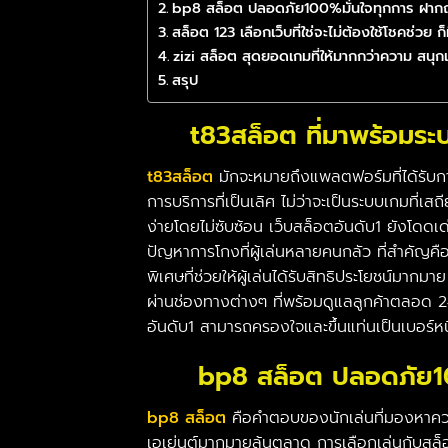
bp8 สล็อต ปลอดภัย100%มั่นใจทุกการ ฝาก
สล็อต 123 เลือกเว็บที่ใช่จะไม่ต้องใช้โชคช่วย 
zizi สล็อต สุดยอดเกมที่ให้มากกว่าความ สนุก
สรุป
t83สล็อต
ที่มาพร้อมร
t83สล็อต
มักจะหมายถึงแพลตฟอร์มที่ได้รับก
การบริการที่เป็นเลิศ ไม่ว่าจะเป็นระบบเกมที่
ง่ายโดยไม่ซับซ้อน เว็บสล็อตอันดับ1 ยังโด
ปัญหาการโกงที่ผู้เล่นหลายคนกลัว ที่สำคัญคื
พิเศษที่ช่วยให้ผู้เล่นได้รับสิทธิประโยชน์มากม
ผ่านช่องทางต่างๆ ที่พร้อมดูแลลูกค้าตลอด 24
อันดับ1 สามารถครองใจและขึ้นแท่นเป็นเบอร์หน
bp8 สล็อต
ปลอดภัย1
bp8 สล็อต
คือคำตอบของนักเล่นที่มองหาความ
เอเย่นต์มากมายล้นตลาด การเลือกเล่นกับสล