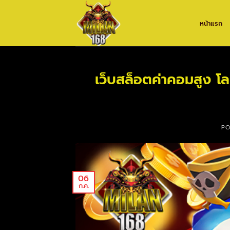
ข้าม
ไป
หน้าแรก
ยัง
เนื้อหา
เว็บสล็อตค่าคอมสูง โลก
PO
06
ก.ค.