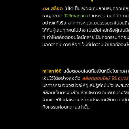
zizi สล็อต
ไม่ได้เป็นเพียงเกมสวนสนุกออนไลน์ทั
ชาญฉลาด
123macau
ด้วยระบบเกมที่มีควา
อย่างแท้จริง จากการหมุนแบบธรรมดาไปจนถึง
ให้กับผู้เล่นทุกคนไม่ว่าจะเป็นมือใหม่หรือผู้เล
ที่ ทำให้สล็อตออนไลน์กลายเป็นกิจกรรมที่
นอกจากนี้ การเลือกเว็บที่มีความน่าเชื่อถือจะย
milan168
สล็อตออนไลน์ถือเป็นหนึ่งในเกมคา
เงินไว้ได้อย่างลงตัว
สล็อตออนไลน์ ได้เงินจร
บริการครบวงจรช่วยให้ผู้เล่นรู้สึกมั่นใจและสะ
สล็อตเว็บตรงมีส่วนช่วยให้การเดิมพันโปร่งใ
ง่ายและมีโบนัสหลากหลายยังช่วยเพิ่มความคุ้ม
กิจกรรมผ่อนคลายเท่านั้น