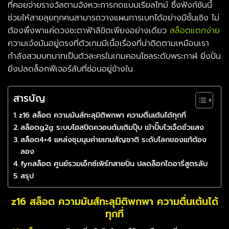
ที่คอยจ่ายรางวัลตามจังหวะการกดแบบเรียลไทม์ ซึ่งฟังก์ชันนี้
ช่วยให้สายลุยทุกคนสามารถวางแผนการเบทได้อย่างมีชั้นเชิง ไม่
ต้องพึ่งพาแค่ดวงชะตาฟ้าลิขิตเพียงอย่างเดียว
สล็อตแตกง่าย
ความเจ๋งมันอยู่ตรงที่ตัวเกมมีเนื้อเรื่องที่น่าติดตามเหมือนเรา
กำลังสวมบทบาทเป็นตัวละครในเกมคอนโซลระดับพระกาฬ ยิ่งปั่น
ยิ่งปลดล็อกฟีเจอร์ลับที่ซ่อนอยู่ข้างใน
สารบัญ
z16 สล็อต ความมันส์ทะลุมิติพกพา ความตื่นเต้นได้ทุกที่
สล็อตg2g ระบบไฮสปีดควอนตัมเติมปุ๊บ เข้าปั๊บไวเจ็ดชั่วแสง
สล็อต4×4 แหล่งชุมนุมค่ายเกมสัญชาติ ระดับโลกของแท้ต้อง
ลอง
fynสล็อต ศูนย์รวมเอ็กซ์เพิร์ทสายปั่น ปลดล็อกไดอารี่สูตรลับ
สรุป
z16 สล็อต
ความมันส์ทะลุมิติพกพา ความตื่นเต้นได้
ทุกที่