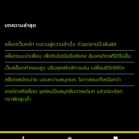
บทความล่าสุด
สล็อตเว็บหลัก ทะยานสู่ความสำเร็จ ด้วยปลายนิ้วสัมผัส
สล็อตแนะนำเพื่อน เพื่อรับโปรโมชั่นพิเศษ ลุ้นเครดิตฟรีได้ไม่อั้น
เว็บสล็อตค่าคอมสูง ปรับลุคสไตล์การเล่น เปลี่ยนชีวิตให้ปัง
สล็อตสมัครง่าย มอบความสนุกและ โอกาสชนะที่เหนือกว่า
เครดิตฟรีสล็อต ยุคใหม่ปั่นสนุกลืมภาพเดิมๆ แล้วท่องโลก
กราฟิกสุดล้ำ