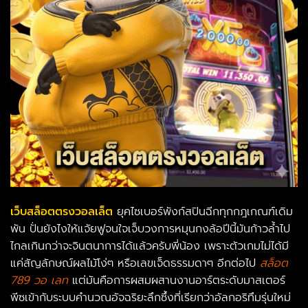
เว็บสล็อตตรงวอลเล็ต
ยุคไซเบอร์พังก์สปินฉีกทุกกฎเกณฑ์เดิม
พัน ปั่นยังไงให้แจัยฟูจนใจเจ็บวงการหมุนกงล้อปีนี้มันก้าวล้ำไป
ไกลเกินกว่าจะจินตนาการได้แล้วครับพี่น้อง เพราะตัวเกมไม่ได้มี
แค่สัญลักษณ์ผลไม้โง่ๆ หรือเลขเจ็ดธรรมดาๆ อีกต่อไป
สล็อต
789 วอ เลท
แต่มันคือการผสมผสานงานอาร์ตระดับมาสเตอร์
พีซเข้ากับระบบคำนวณอัจฉริยะลึกซึ้งที่เรียกว่าอัลกอริทึมรุ่นใหม่