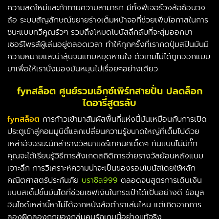
ความสดใหม่และท้าทายความสามารถ มีทั้งฟีเจอร์วงล้อซ้อนวง
ล้อ ระบบสัญลักษณ์ขยายร่างเต็มหน้าจอที่ช่วยเพิ่มโอกาสในการ
ชนะแบบทวีคูณรัวๆ รวมถึงโหมดโบนัสลึกลับที่จะสุ่มออกมา
เซอร์ไพรส์ผู้เล่นอยู่ตลอดเวลา ทำให้ทุกครั้งที่เรากดปุ่มสปินมันมี
ความหมายและน่าลุ้นจนแทบหยุดหายใจ ตัวเกมไม่ได้ถูกออกแบบ
มาเพื่อให้เรานั่งมองมันหมุนไปเรื่อยๆอย่างเดียว
fynสล็อต
ศูนย์รวมเอ็กซ์เพิร์ทสายปั่น ปลดล็อก
ไดอารี่สูตรลับ
fynสล็อต
การก้าวเข้ามาสัมผัสพื้นที่แห่งนี้มันเหมือนกับการเปิด
ประตูเข้าสู่คอมมูนิตี้แลกเปลี่ยนความรู้ขนาดใหญ่ที่เต็มไปด้วย
เหล่าอัจฉริยะนักล่ารางวัลมาแชร์เทคนิคเด็ดๆ กันแบบไม่มีกั๊ก
คุณจะได้เรียนรู้วิธีการสังเกตสถิติการจ่ายรางวัลย้อนหลังแบบ
เจาะลึก การวิเคราะห์ความน่าจะเป็นของรอบโบนัสโดยใช้หลัก
คณิตศาสตร์ประกันภัย
บราซิล999
ตลอดจนสูตรการเดินเงิน
แบบสเต็ปขั้นบันไดที่ช่วยเซฟเงินในกระเป๋าได้เป็นอย่างดี ข้อมูล
อินไซด์เหล่านี้หาไม่ได้จากหนังสือตำราเล่มไหน แต่เกิดจากการ
ลองผิดลองถูกของกลุ่มคนรักเกมนี้อย่างแท้จริง