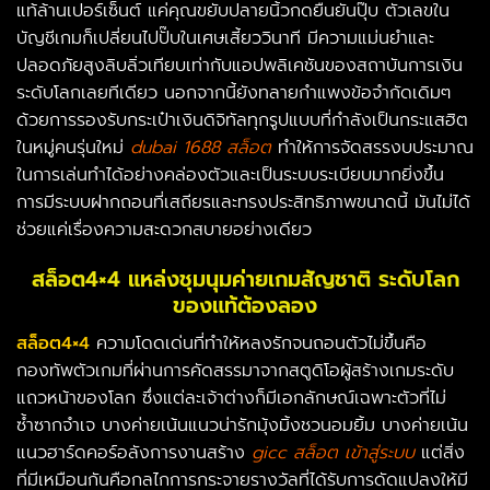
แท้ล้านเปอร์เซ็นต์ แค่คุณขยับปลายนิ้วกดยืนยันปุ๊บ ตัวเลขใน
บัญชีเกมก็เปลี่ยนไปปั๊บในเศษเสี้ยววินาที มีความแม่นยำและ
ปลอดภัยสูงลิบลิ่วเทียบเท่ากับแอปพลิเคชันของสถาบันการเงิน
ระดับโลกเลยทีเดียว นอกจากนี้ยังทลายกำแพงข้อจำกัดเดิมๆ
ด้วยการรองรับกระเป๋าเงินดิจิทัลทุกรูปแบบที่กำลังเป็นกระแสฮิต
ในหมู่คนรุ่นใหม่
dubai 1688 สล็อต
ทำให้การจัดสรรงบประมาณ
ในการเล่นทำได้อย่างคล่องตัวและเป็นระบบระเบียบมากยิ่งขึ้น
การมีระบบฝากถอนที่เสถียรและทรงประสิทธิภาพขนาดนี้ มันไม่ได้
ช่วยแค่เรื่องความสะดวกสบายอย่างเดียว
สล็อต4×4
แหล่งชุมนุมค่ายเกมสัญชาติ ระดับโลก
ของแท้ต้องลอง
สล็อต4×4
ความโดดเด่นที่ทำให้หลงรักจนถอนตัวไม่ขึ้นคือ
กองทัพตัวเกมที่ผ่านการคัดสรรมาจากสตูดิโอผู้สร้างเกมระดับ
แถวหน้าของโลก ซึ่งแต่ละเจ้าต่างก็มีเอกลักษณ์เฉพาะตัวที่ไม่
ซ้ำซากจำเจ บางค่ายเน้นแนวน่ารักมุ้งมิ้งชวนอมยิ้ม บางค่ายเน้น
แนวฮาร์ดคอร์อลังการงานสร้าง
gicc สล็อต เข้าสู่ระบบ
แต่สิ่ง
ที่มีเหมือนกันคือกลไกการกระจายรางวัลที่ได้รับการดัดแปลงให้มี