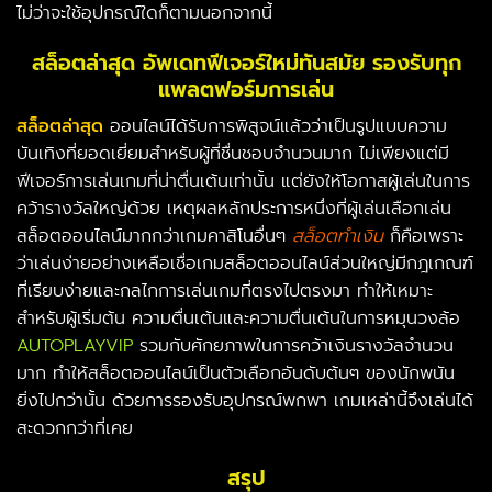
ไม่ว่าจะใช้อุปกรณ์ใดก็ตามนอกจากนี้
สล็อตล่าสุด
อัพเดทฟีเจอร์ใหม่ทันสมัย รองรับทุก
แพลตฟอร์มการเล่น
สล็อตล่าสุด
ออนไลน์ได้รับการพิสูจน์แล้วว่าเป็นรูปแบบความ
บันเทิงที่ยอดเยี่ยมสำหรับผู้ที่ชื่นชอบจำนวนมาก ไม่เพียงแต่มี
ฟีเจอร์การเล่นเกมที่น่าตื่นเต้นเท่านั้น แต่ยังให้โอกาสผู้เล่นในการ
คว้ารางวัลใหญ่ด้วย เหตุผลหลักประการหนึ่งที่ผู้เล่นเลือกเล่น
สล็อตออนไลน์มากกว่าเกมคาสิโนอื่นๆ
สล็อตทำเงิน
ก็คือเพราะ
ว่าเล่นง่ายอย่างเหลือเชื่อเกมสล็อตออนไลน์ส่วนใหญ่มีกฎเกณฑ์
ที่เรียบง่ายและกลไกการเล่นเกมที่ตรงไปตรงมา ทำให้เหมาะ
สำหรับผู้เริ่มต้น ความตื่นเต้นและความตื่นเต้นในการหมุนวงล้อ
AUTOPLAYVIP
รวมกับศักยภาพในการคว้าเงินรางวัลจำนวน
มาก ทำให้สล็อตออนไลน์เป็นตัวเลือกอันดับต้นๆ ของนักพนัน
ยิ่งไปกว่านั้น ด้วยการรองรับอุปกรณ์พกพา เกมเหล่านี้จึงเล่นได้
สะดวกกว่าที่เคย
สรุป