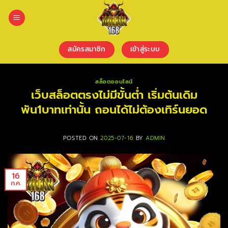
ข้าม
ไป
ยัง
เนื้อหา
สมัครสมาชิก
เข้าสู่ระบบ
สล็อตออนไลน์
เว็บสล็อตตรงไม่มีขั้นต่ำ เริ่มต้นเดิม
พัน1บาทเท่านั้น ถอนได้ไม่ต้องเทิร์นยอด
POSTED ON
2025-07-16
BY
ADMIN
16
ก.ค.