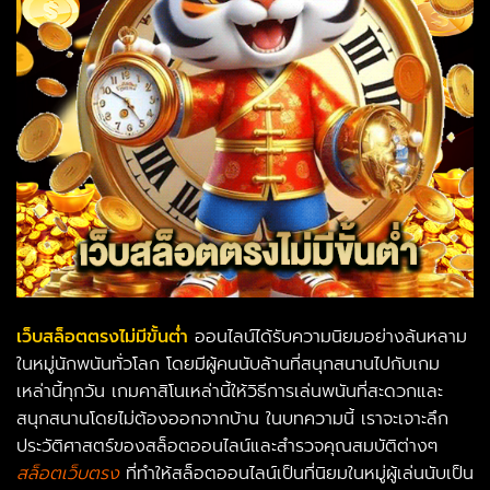
เว็บสล็อตตรงไม่มีขั้นต่ำ
ออนไลน์ได้รับความนิยมอย่างล้นหลาม
ในหมู่นักพนันทั่วโลก โดยมีผู้คนนับล้านที่สนุกสนานไปกับเกม
เหล่านี้ทุกวัน เกมคาสิโนเหล่านี้ให้วิธีการเล่นพนันที่สะดวกและ
สนุกสนานโดยไม่ต้องออกจากบ้าน ในบทความนี้ เราจะเจาะลึก
ประวัติศาสตร์ของสล็อตออนไลน์และสำรวจคุณสมบัติต่างๆ
สล็อตเว็บตรง
ที่ทำให้สล็อตออนไลน์เป็นที่นิยมในหมู่ผู้เล่นนับเป็น