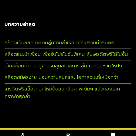
บทความล่าสุด
สล็อตเว็บหลัก ทะยานสู่ความสำเร็จ ด้วยปลายนิ้วสัมผัส
สล็อตแนะนำเพื่อน เพื่อรับโปรโมชั่นพิเศษ ลุ้นเครดิตฟรีได้ไม่อั้น
เว็บสล็อตค่าคอมสูง ปรับลุคสไตล์การเล่น เปลี่ยนชีวิตให้ปัง
สล็อตสมัครง่าย มอบความสนุกและ โอกาสชนะที่เหนือกว่า
เครดิตฟรีสล็อต ยุคใหม่ปั่นสนุกลืมภาพเดิมๆ แล้วท่องโลก
กราฟิกสุดล้ำ
หน้าแรก
รีวิวเกม
ติดต่อเรา
PRIVACY POLICY
SITEMAP