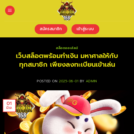
ข้าม
ไป
ยัง
เนื้อหา
สมัครสมาชิก
เข้าสู่ระบบ
สล็อตออนไลน์
เว็บสล็อตพร้อมทำเงิน มหาศาลให้กับ
ทุกสมาชิก เพียงลงทะเบียนเข้าเล่น
POSTED ON
2025-06-01
BY
ADMIN
01
มิ.ย.