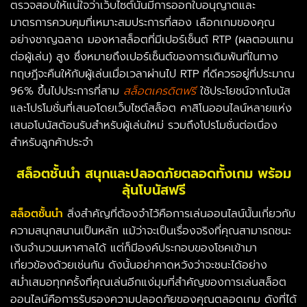
ตรวจสอบให้แน่ใจว่าเว็บไซต์นั้นมีการออกใบอนุญาตและ
มาตรการควบคุมที่เหมาะสมประการที่สอง เลือกเกมของคุณ
อย่างชาญฉลาด มองหาสล็อตที่มีเปอร์เซ็นต์ RTP (ผลตอบแทน
ต่อผู้เล่น) สูง ซึ่งหมายถึงเปอร์เซ็นต์ของการเดิมพันที่ในทาง
ทฤษฎีจะคืนให้กับผู้เล่นเมื่อเวลาผ่านไป RTP ที่ดีควรอยู่ที่ประมาณ
96% ขึ้นไปประการที่สาม
สล็อตเครดิตฟรี
ใช้ประโยชน์จากโบนัส
และโปรโมชั่นที่เสนอโดยเว็บไซต์สล็อต คาสิโนออนไลน์หลายแห่ง
เสนอโบนัสต้อนรับสำหรับผู้เล่นใหม่ รวมถึงโปรโมชั่นต่อเนื่อง
สำหรับลูกค้าประจำ
สล็อตชั้นนำ
สนุกและปลอดภัยตลอดทั้งเกม พร้อม
ลุ้นโบนัสฟรี
สล็อตชั้นนำ
สิ่งสำคัญที่ต้องจำไว้คือการเล่นออนไลน์นั้นเกี่ยวกับ
ความสนุกสนานเป็นหลัก แม้ว่าจะเป็นเรื่องจริงที่คุณสามารถชนะ
เงินจำนวนมหาศาลได้ แต่ก็มีองค์ประกอบของโชคเข้ามา
เกี่ยวข้องด้วยเช่นกัน ดังนั้นอย่าคาดหวังว่าจะชนะได้อย่าง
สม่ำเสมอทุกครั้งที่คุณเล่นอีกแง่มุมที่สำคัญของการเล่นสล็อต
ออนไลน์คือการรับรองความปลอดภัยของคุณตลอดเกม ดังที่ได้