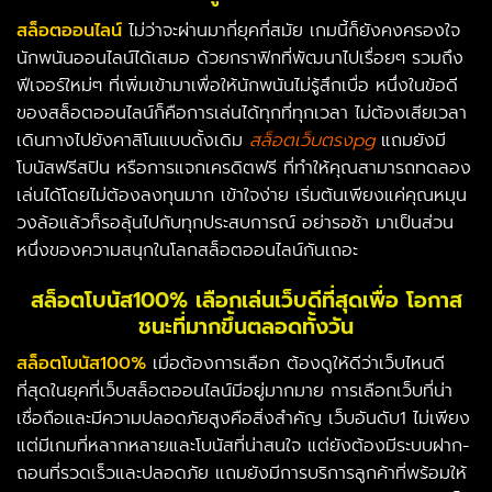
สล็อตออนไลน์
ไม่ว่าจะผ่านมากี่ยุคกี่สมัย เกมนี้ก็ยังคงครองใจ
นักพนันออนไลน์ได้เสมอ ด้วยกราฟิกที่พัฒนาไปเรื่อยๆ รวมถึง
ฟีเจอร์ใหม่ๆ ที่เพิ่มเข้ามาเพื่อให้นักพนันไม่รู้สึกเบื่อ หนึ่งในข้อดี
ของสล็อตออนไลน์ก็คือการเล่นได้ทุกที่ทุกเวลา ไม่ต้องเสียเวลา
เดินทางไปยังคาสิโนแบบดั้งเดิม
สล็อตเว็บตรงpg
แถมยังมี
โบนัสฟรีสปิน หรือการแจกเครดิตฟรี ที่ทำให้คุณสามารถทดลอง
เล่นได้โดยไม่ต้องลงทุนมาก เข้าใจง่าย เริ่มต้นเพียงแค่คุณหมุน
วงล้อแล้วก็รอลุ้นไปกับทุกประสบการณ์ อย่ารอช้า มาเป็นส่วน
หนึ่งของความสนุกในโลกสล็อตออนไลน์กันเถอะ
สล็อตโบนัส100% เลือกเล่นเว็บดีที่สุดเพื่อ โอกาส
ชนะที่มากขึ้นตลอดทั้งวัน
สล็อตโบนัส100%
เมื่อต้องการเลือก ต้องดูให้ดีว่าเว็บไหนดี
ที่สุดในยุคที่เว็บสล็อตออนไลน์มีอยู่มากมาย การเลือกเว็บที่น่า
เชื่อถือและมีความปลอดภัยสูงคือสิ่งสำคัญ เว็บอันดับ1 ไม่เพียง
แต่มีเกมที่หลากหลายและโบนัสที่น่าสนใจ แต่ยังต้องมีระบบฝาก-
ถอนที่รวดเร็วและปลอดภัย แถมยังมีการบริการลูกค้าที่พร้อมให้