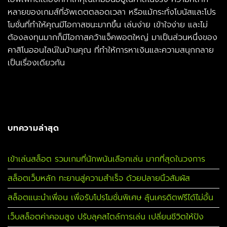
หลายของเกมส์ที่อัพเดตตลอดเวลา หรือแม้กระทั่งโบนัสและโปร
โมชั่นที่ทำให้คุณมีโอกาสชนะมากขึ้น เล่นง่าย เข้าใจง่าย และไม่
ต้องลงทุนมากก็มีโอกาสคว้าแจ็คพอตใหญ่ มาเป็นส่วนหนึ่งของ
คาสิโนออนไลน์ในบ้านคุณ ที่ทำให้การหาเงินและความสนุกกลาย
เป็นเรื่องเดียวกัน
บทความล่าสุด
เข้าเล่นสล็อต รวมเกมที่นักพนันเลือกเล่น มากที่สุดในวงการ
สล็อตเว็บหลัก ทะยานสู่ความสำเร็จ ด้วยปลายนิ้วสัมผัส
สล็อตแนะนำเพื่อน เพื่อรับโปรโมชั่นพิเศษ ลุ้นเครดิตฟรีได้ไม่อั้น
เว็บสล็อตค่าคอมสูง ปรับลุคสไตล์การเล่น เปลี่ยนชีวิตให้ปัง