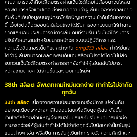
คุณสามารถเข้าถึงได้โดยตรงผ่านเว็บไซต์โดยไม่ต้องดาวน์โหลด
ซอฟต์แวร์หรือแอปใดๆ ซึ่งหมายความว่าผู้เล่นไม่ต้องกังวลเกี่ยว
กับพื้นที่เก็บข้อมูลบนอุปกรณ์หรือปัญหาความเข้ากันได้นอกจาก
นี้ เว็บไซต์สล็อตออนไลน์ส่วนใหญ่ได้รับการออกแบบมาให้ทำลาย
ยากและมอบประสบการณ์การเล่นเกมที่ราบรื่น
เว็บไซต์ได้รับการ
ปรับให้เหมาะสมสำหรับขนาดหน้าจอ ระบบปฏิบัติการ และ
ความเร็วอินเทอร์เน็ตที่แตกต่างกัน
omg333 สล็อต
ทำให้มั่นใจ
ได้ว่าผู้เล่นสามารถเพลิดเพลินกับเกมสล็อตโปรดได้โดยไม่มีสิ่ง
รบกวนเว็บไซต์โดยตรงทำลายยากยังทำให้ผู้เล่นสลับไปมาระ
หว่างเกมต่างๆ ได้ง่ายขึ้นและลองเกมใหม่ๆ
38th สล็อต
อัพเดทเกมใหม่แตกง่าย ทำกำไรไม่จำกัด
ทุกวัน
38th สล็อต
เนื่องจากความนิยมของเกมจึงมีการแข่งขันกัน
อย่างดุเดือดระหว่างคาสิโนออนไลน์เพื่อดึงดูดผู้เล่น ดังนั้น
เว็บไซต์สล็อตส่วนใหญ่จึงเสนอโบนัสและโปรโมชั่นที่น่าสนใจซึ่ง
สามารถช่วยให้ผู้เล่นทำกำไรได้ไม่จำกัดทุกวันโบนัสเหล่านี้มาในรูป
แบบต่างๆ เช่น ฟรีสปิน การจับคู่เงินฝาก รางวัลความภักดี และ