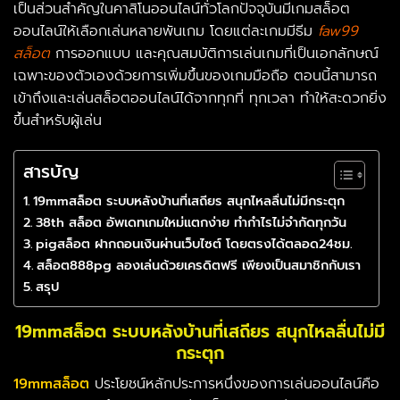
เป็นส่วนสำคัญในคาสิโนออนไลน์ทั่วโลกปัจจุบันมีเกมสล็อต
ออนไลน์ให้เลือกเล่นหลายพันเกม โดยแต่ละเกมมีธีม
faw99
สล็อต
การออกแบบ และคุณสมบัติการเล่นเกมที่เป็นเอกลักษณ์
เฉพาะของตัวเองด้วยการเพิ่มขึ้นของเกมมือถือ ตอนนี้สามารถ
เข้าถึงและเล่นสล็อตออนไลน์ได้จากทุกที่ ทุกเวลา ทำให้สะดวกยิ่ง
ขึ้นสำหรับผู้เล่น
สารบัญ
19mmสล็อต ระบบหลังบ้านที่เสถียร สนุกไหลลื่นไม่มีกระตุก
38th สล็อต อัพเดทเกมใหม่แตกง่าย ทำกำไรไม่จำกัดทุกวัน
pigสล็อต ฝากถอนเงินผ่านเว็บไซต์ โดยตรงได้ตลอด24ชม.
สล็อต888pg ลองเล่นด้วยเครดิตฟรี เพียงเป็นสมาชิกกับเรา
สรุป
19mmสล็อต ระบบหลังบ้านที่เสถียร สนุกไหลลื่นไม่มี
กระตุก
19mmสล็อต
ประโยชน์หลักประการหนึ่งของการเล่นออนไลน์คือ