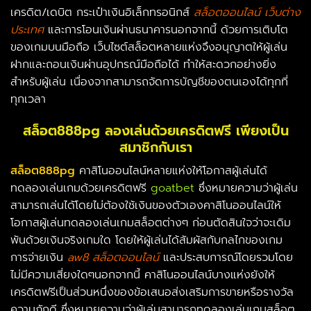
เครดิต/เดบิต กระเป๋าเงินอิเล็กทรอนิกส์
สล็อตออนไลน์ เว็บต่าง
ประเทศ
และการโอนเงินผ่านธนาคารนอกจากนี้ ด้วยการเติบโต
ของเกมบนมือถือ เว็บไซต์สล็อตหลายแห่งจึงอนุญาตให้ผู้เล่น
ฝากและถอนเงินผ่านอุปกรณ์มือถือได้ ทำให้สะดวกอย่างยิ่ง
สำหรับผู้เล่น เนื่องจากสามารถจัดการบัญชีของตนเองได้ทุกที่
ทุกเวลา
สล็อต888pg
ลองเล่นด้วยเครดิตฟรี เพียงเป็น
สมาชิกกับเรา
สล็อต888pg
คาสิโนออนไลน์หลายแห่งให้โอกาสผู้เล่นได้
ทดลองเล่นเกมด้วยเครดิตฟรี
goatbet
ซึ่งหมายความว่าผู้เล่น
สามารถเล่นได้โดยไม่ต้องใช้เงินของตัวเองคาสิโนออนไลน์ให้
โอกาสผู้เล่นทดลองเล่นเกมสล็อตต่างๆ ก่อนตัดสินใจว่าจะเดิม
พันด้วยเงินจริงเกมใด โดยให้ผู้เล่นได้สัมผัสกับกลไกของเกม
การจ่ายเงิน
aw8 สล็อตออนไลน์
และประสบการณ์โดยรวมโดย
ไม่มีความเสี่ยงใดๆนอกจากนี้ คาสิโนออนไลน์บางแห่งยังให้
เครดิตฟรีเป็นส่วนหนึ่งของข้อเสนอส่งเสริมการขายหรือรางวัล
ความภักดี ซึ่งหมายความว่าผู้เล่นสามารถทดลองเล่นเกมสล็อต