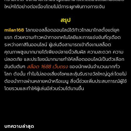
ใหม่ๆได้อย่างต่อเนื่องโดยไม่มีภาระผูกพันทางการเงิน
สรุป
milan168
โลกของสล็อตออนไลน์ได้ก้าวไกลมาไกลตั้งแต่ยุค
แรก ด้วยความก้าวหน้าทางเทคโนโลยีและการแข่งขันที่ดุเดือด
ระหว่างคาสิโนออนไลน์ ผู้เล่นจึงสามารถเข้าถึงเกมสล็อต
คุณภาพสูงมากมายได้เพียงปลายนิ้วสัมผัส ความสะดวก ความ
ปลอดภัย และประโยชน์มากมายทำให้สล็อตออนไลน์เป็นตัวเลือก
อันดับต้นๆ
สล็อต 1688 เว็บตรง
ของนักพนันจำนวนมากทั่ว
โลก ดังนั้น ทำไมไม่ลองเสี่ยงโชคและลุ้นรับรางวัลใหญ่ดูล่ะโดยไม่
ต้องนำทางผ่านหลายหน้าหรือเมนู สิ่งนี้ช่วยเพิ่มประสบการณ์ผู้ใช้
โดยรวมและทำให้ผู้เล่นมีส่วนร่วมได้นานขึ้น
บทความล่าสุด