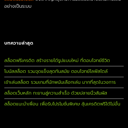
อย่างเป็นระบบ
บทความล่าสุด
สล็อตฟรีเครดิต สร้างรายได้รูปแบบใหม่ ที่ตอบโจทย์ชีวิต
โบนัสสล็อต รวมจุดแข็งสุดทันสมัย ตอบโจทย์ไลฟ์สไตล์
เข้าเล่นสล็อต รวมเกมที่นักพนันเลือกเล่น มากที่สุดในวงการ
สล็อตเว็บหลัก ทะยานสู่ความสำเร็จ ด้วยปลายนิ้วสัมผัส
สล็อตแนะนำเพื่อน เพื่อรับโปรโมชั่นพิเศษ ลุ้นเครดิตฟรีได้ไม่อั้น