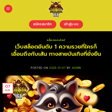
ข้าม
ไป
ยัง
เนื้อหา
สมัครสมาชิก
เข้าสู่ระบบ
สล็อตออนไลน์
เว็บสล็อตอันดับ 1 ความรวยที่ใครก็
เอื้อมถึงกับเส้น ทางสายบันเทิงที่ยั่งยืน
POSTED ON
2026-01-07
BY
ADMIN
07
ม.ค.