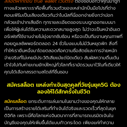
สล็อตฝากถอน true wallet เว็บตรง
ต้องขอบอกว่าคุณมาถูก
ทางแล้วเพราะเราคือพื้นที่รวมตัวของเหล่านักปั่นมือโปรที่ต่าง
คอนเฟิร์มเป็นเสียงเดียวกันว่าโบนัสที่นี่ออกง่ายยิ่งกว่าปอก
กล้วยเข้าปากเสียอีก ทุกรายละเอียดของระบบถูกออกแบบมา
เพื่อให้ผู้เล่นได้รับความสะดวกสบายสูงสุด ไม่ว่าจะเป็นหน้าอินเต
อร์เฟซที่ใช้งานง่ายไม่ยุ่งยากซับซ้อน หรือจะเป็นทีมงานคุณภาพที่
คอยดูแลซัพพอร์ตตลอด 24 ชั่วโมงแบบไม่มีวันหยุดพัก สิ่งที่
ทำให้เรายืนหนึ่งมาโดยตลอดคือความซื่อสัตย์และการจ่ายหนัก
จ่ายจริงที่ไม่เคยมีประวัติเสียแม้แต่นิดเดียว สัมผัสความตื่นเต้น
เร้าใจไปกับค่ายเกมยักษ์ใหญ่ทั่วโลกที่เรามัดรวมมาไว้ในที่เดียวให้
คุณได้เลือกสรรตามสไตล์ที่ชื่นชอบ
สมัครสล็อต
แหล่งทำเงินสุดคูลที่วัยรุ่นยุค5G ต้อง
ลองให้ได้สักครั้งในชีวิต
สมัครสล็อต
ยกระดับการเล่นเกมในยามว่างของคุณให้กลาย
เป็นการสร้างรายได้เสริมที่ทำเงินได้จริงและรวดเร็วที่สุดในยุค
ดิจิทัล เพราะนี่คือโลกแห่งจินตนาการที่สามารถเนรมิตเงินใน
บัญชีของคุณให้เพิ่มขึ้นได้แบบก้าวกระโดด เพียงแค่ทำความ