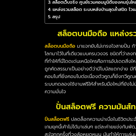
สล็อตเว็บจริง ศูนย์รวมคอมมูนิตี้ของคนรุ่นใหม
แหล่งรวมสล็อต ระบบหลังบ้านสุดล้ำสปีด ไวแ
สรุป
สล็อตบนมือถือ
แหล่งรว
สล็อตบนมือถือ
มาแจกยับไม่เกรงใจสายปั่น ก้า
โลกมาไว้ในที่เดียวแบบครบวงจร ชนิดที่ว่าลงท
ที่ทำให้ที่นี่โดดเด่นเหนือใครคือการอัปเดตสิ่งใ
ถูกคัดสรรมาเป็นอย่างดีว่ามีโบนัสแตกง่าย ม
คอมโบที่ยิ่งคอมโบต่อเนื่องตัวคูณก็ยิ่งทวีคูณ
ระบบทดลองใช้งานฟรีให้สำหรับมือใหม่ที่ยังไม่
ความมั่นใจ
ปั่นสล็อตฟรี
ความมันส์ท
ปั่นสล็อตฟรี
ปลดล็อกความน่าเบื่อในชีวิตประจำ
เกมยุคนี้เค้าไม่ได้มาเล่นๆ แต่ละค่ายแข่งกัน
สะใจทุกครั้งที่วงล้อหยุดหมุน มันทำให้การเล่