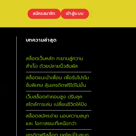
สมัครสมาชิก
เข้าสู่ระบบ
บทความล่าสุด
สล็อตเว็บหลัก ทะยานสู่ความ
สำเร็จ ด้วยปลายนิ้วสัมผัส
สล็อตแนะนำเพื่อน เพื่อรับโปรโม
ชั่นพิเศษ ลุ้นเครดิตฟรีได้ไม่อั้น
เว็บสล็อตค่าคอมสูง ปรับลุค
สไตล์การเล่น เปลี่ยนชีวิตให้ปัง
สล็อตสมัครง่าย มอบความสนุก
และ โอกาสชนะที่เหนือกว่า
เครดิตฟรีสล็อต ยุคใหม่ปั่นสนุก