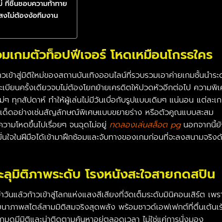
่ ที่ชื่นชอบความท้าทาย
สงไม่ต้องง้อทีมงาน
มเกมตัวท็อปฟีเจอร์ โหดเหมือนโกรธใคร
วเข้าสู่มิติใหม่ของสถานบันเทิงออนไลน์ที่รวบรวมเอาค่ายเกมชั้นนำระ
ะเบียนครั้งเดียวจบไม่ต้องโยกย้ายเครดิตให้ปวดหัวอีกต่อไป ความพิ
หม่ๆ ทุกสัปดาห์ ทำให้ผู้เล่นไม่มีวันเบื่อกับรูปแบบเดิมๆ แน่นอน แต่ละเ
ีทีเด็ดอย่างเช่นสัญลักษณ์พิเศษแบบขยายร่าง หรือตัวคูณแบบสะสม
ความโหดขึ้นไปเรื่อยๆ จนฉุดไม่อยู่
ทดลองเล่นสล็อต pg
นอกจากนี้ยั
มั่นใจในฝีมือได้เข้ามาฝึกซ้อมและจับทางของเกมก่อนที่จะลงสนามจริงด
ะลุมิติภาพระดับ โรงหนังสะใจสายกดสปิน
วันแล้วก้าวเข้าสู่โลกแห่งแสงสีเสียงที่จัดเต็มระดับมินิคอนเสิร์ต เพร
พัฒนาภาพสไตล์สามมิติสมจริงสุดพลัง พร้อมซาวด์เอฟเฟกต์ที่ตื่นเต้นเร
นเกมดูมีมิติและน่าติดตามค้นหาอยู่ตลอดเวลา ไม่ใช่แค่การนั่งมอง