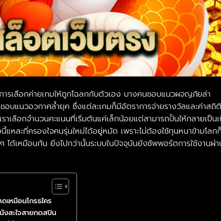
นการเลือกค่ายเกมให้ถูกโฉลกกับตัวเอง บางคนชอบแนวผจญภัยล่า
อบแนวอวกาศล้ำยุค ซึ่งแต่ละเกมก็มีอัตราการจ่ายรางวัลและค่าสถิติท
ราเลือกจำนวนคะแนนที่เริ่มต้นแค่เล็กน้อยแต่สามารถปั้นให้กลายเป็นเ
แหละที่ครองใจคนรุ่นใหม่ได้อยู่หมัด เพราะไม่ต้องใช้ทุนหนาข้ามโลกก
ได้เหมือนกัน ยิ่งไปกว่านั้นระบบในปัจจุบันยังซัพพอร์ตการใช้งานผ่า
โหดเหมือนโกรธใคร
งหนังสะใจสายกดสปิน